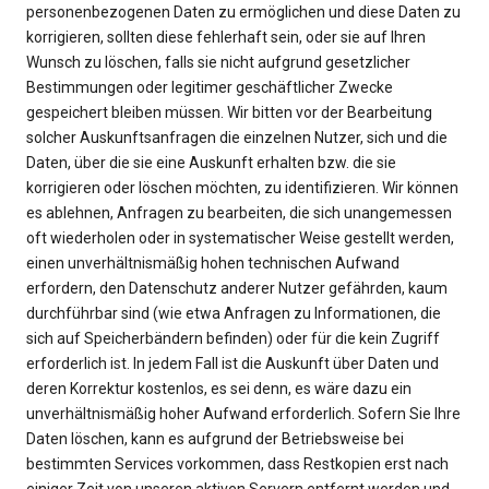
personenbezogenen Daten zu ermöglichen und diese Daten zu
korrigieren, sollten diese fehlerhaft sein, oder sie auf Ihren
Wunsch zu löschen, falls sie nicht aufgrund gesetzlicher
Bestimmungen oder legitimer geschäftlicher Zwecke
gespeichert bleiben müssen. Wir bitten vor der Bearbeitung
solcher Auskunftsanfragen die einzelnen Nutzer, sich und die
Daten, über die sie eine Auskunft erhalten bzw. die sie
korrigieren oder löschen möchten, zu identifizieren. Wir können
es ablehnen, Anfragen zu bearbeiten, die sich unangemessen
oft wiederholen oder in systematischer Weise gestellt werden,
einen unverhältnismäßig hohen technischen Aufwand
erfordern, den Datenschutz anderer Nutzer gefährden, kaum
durchführbar sind (wie etwa Anfragen zu Informationen, die
sich auf Speicherbändern befinden) oder für die kein Zugriff
erforderlich ist. In jedem Fall ist die Auskunft über Daten und
deren Korrektur kostenlos, es sei denn, es wäre dazu ein
unverhältnismäßig hoher Aufwand erforderlich. Sofern Sie Ihre
Daten löschen, kann es aufgrund der Betriebsweise bei
bestimmten Services vorkommen, dass Restkopien erst nach