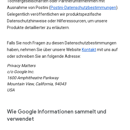
Tochtergesellschaften oder Partnerunternehmen mit
Ausnahme von Postini (
Postini-Datenschutzbestimmungen
).
Gelegentlich veröffentlichen wir produktspezifische
Datenschutzhinweise oder Hilferessourcen, um unsere
Produkte detaillierter zu erläutern.
Falls Sie noch Fragen zu diesen Datenschutzbestimmungen
haben, nehmen Sie über unsere Website
Kontakt
mit uns auf
oder schreiben Sie an folgende Adresse:
Privacy Matters
c/o Google Inc.
1600 Amphitheatre Parkway
Mountain View, California, 94043
USA
Wie Google Informationen sammelt und
verwendet