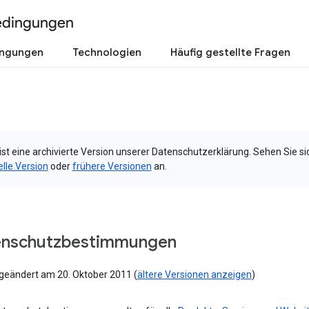
edingungen
ingungen
Technologien
Häufig gestellte Fragen
ist eine archivierte Version unserer Datenschutzerklärung. Sehen Sie si
elle Version
oder
frühere Versionen
an.
enschutzbestimmungen
 geändert am 20. Oktober 2011 (
ältere Versionen anzeigen
)