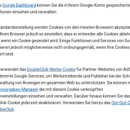
as
Google Dashboard
können Sie die in Ihrem Google-Konto gespeichert
tionen einsehen und verwalten.
Standardeinstellung werden Cookies von den meisten Browsern akzeptier
hren Browser jedoch so einstellen, dass er entweder alle Cookies ableh
, wenn ein Cookie gesendet wird. Einige Funktionen und Services von Go
nieren jedoch möglicherweise nicht ordnungsgemäß, wenn Ihre Cookies
ert sind.
verwendet das
DoubleClick-Werbe-Cookie
für Partner-Websites von Ad
timmte Google-Services, um Werbetreibende und Publisher bei der Sch
waltung von Anzeigen im gesamten Web zu unterstützen. Sie können 
envorgaben-Manager
die mit diesem Cookie verknüpften
neinstellungen einsehen und verwalten. Darüber hinaus können Sie da
lick-Cookie jederzeit deaktivieren. Verwenden Sie hierzu das
Opt-Out-C
bleClick
.