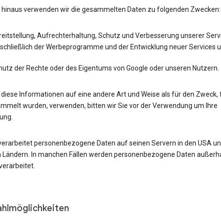
 hinaus verwenden wir die gesammelten Daten zu folgenden Zwecken:
eitstellung, Aufrechterhaltung, Schutz und Verbesserung unserer Serv
nschließlich der Werbeprogramme und der Entwicklung neuer Services 
hutz der Rechte oder des Eigentums von Google oder unseren Nutzern.
r diese Informationen auf eine andere Art und Weise als für den Zweck, 
ammelt wurden, verwenden, bitten wir Sie vor der Verwendung um Ihre
gung.
verarbeitet personenbezogene Daten auf seinen Servern in den USA un
 Ländern. In manchen Fällen werden personenbezogene Daten außerha
erarbeitet.
hlmöglichkeiten