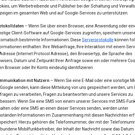
okies, um Werbetreibende und Publisher bei der Schaltung und Verwalt
zeigen im gesamten Web und auf Google-Services zu unterstützen.
otokolldaten
– Wenn Sie über einen Browser, eine Anwendung oder ein
nstige Client-Software auf Google-Services zugreifen, speichern unser
tomatisch bestimmte Informationen. Diese
Serverprotokolle
können fo
ormationen enthalten: Ihre Webanfrage, Ihre Interaktion mit einem Servi
Adresse (Internet Protocol Adresse), den Browsertyp, die Sprache des
owsers, Datum und Zeitpunkt Ihrer Anfrage sowie ein oder mehrere Cook
en Browser oder Ihr Konto eindeutig identifizieren.
mmunikation mit Nutzern
– Wenn Sie eine E-Mail oder eine sonstige Mi
 Google senden, kann diese Mitteilung von uns gespeichert werden, um 
fragen zu verarbeiten, Fragen zu beantworten und unsere Services zu
rbessern. Wenn Sie eine SMS von einem unserer Services mit SMS-Funk
halten oder eine SMS an einen dieser Services senden, werden unter
ständen Informationen im Zusammenhang mit diesen Nachrichten erf
speichert. Hierzu gehören die Telefonnummer, der mit der Telefonnu
bundene Mobilfunkbetreiber, der Inhalt der Nachricht sowie das Datum 