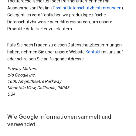
Tochtergesellschaften oder Partnerunternehmen mit
Ausnahme von Postini (
Postini-Datenschutzbestimmungen
).
Gelegentlich veröffentlichen wir produktspezifische
Datenschutzhinweise oder Hilferessourcen, um unsere
Produkte detaillierter zu erläutern.
Falls Sie noch Fragen zu diesen Datenschutzbestimmungen
haben, nehmen Sie über unsere Website
Kontakt
mit uns auf
oder schreiben Sie an folgende Adresse:
Privacy Matters
c/o Google Inc.
1600 Amphitheatre Parkway
Mountain View, California, 94043
USA
Wie Google Informationen sammelt und
verwendet