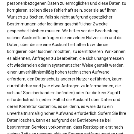
personenbezogenen Daten zu ermöglichen und diese Daten zu
korrigieren, sollten diese fehlerhaft sein, oder sie auf Ihren
Wunsch zu löschen, falls sie nicht aufgrund gesetzlicher
Bestimmungen oder legitimer geschäftlicher Zwecke
gespeichert bleiben müssen. Wir bitten vor der Bearbeitung
solcher Auskunftsanfragen die einzelnen Nutzer, sich und die
Daten, über die sie eine Auskunft erhalten bzw. die sie
korrigieren oder löschen möchten, zu identifizieren. Wir können
es ablehnen, Anfragen zu bearbeiten, die sich unangemessen
oft wiederholen oder in systematischer Weise gestellt werden,
einen unverhältnismäßig hohen technischen Aufwand
erfordern, den Datenschutz anderer Nutzer gefährden, kaum
durchführbar sind (wie etwa Anfragen zu Informationen, die
sich auf Speicherbändern befinden) oder für die kein Zugriff
erforderlich ist. In jedem Fall ist die Auskunft über Daten und
deren Korrektur kostenlos, es sei denn, es wäre dazu ein
unverhältnismäßig hoher Aufwand erforderlich. Sofern Sie Ihre
Daten löschen, kann es aufgrund der Betriebsweise bei
bestimmten Services vorkommen, dass Restkopien erst nach