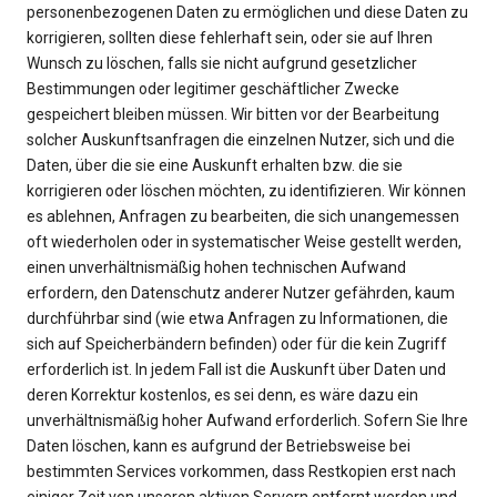
personenbezogenen Daten zu ermöglichen und diese Daten zu
korrigieren, sollten diese fehlerhaft sein, oder sie auf Ihren
Wunsch zu löschen, falls sie nicht aufgrund gesetzlicher
Bestimmungen oder legitimer geschäftlicher Zwecke
gespeichert bleiben müssen. Wir bitten vor der Bearbeitung
solcher Auskunftsanfragen die einzelnen Nutzer, sich und die
Daten, über die sie eine Auskunft erhalten bzw. die sie
korrigieren oder löschen möchten, zu identifizieren. Wir können
es ablehnen, Anfragen zu bearbeiten, die sich unangemessen
oft wiederholen oder in systematischer Weise gestellt werden,
einen unverhältnismäßig hohen technischen Aufwand
erfordern, den Datenschutz anderer Nutzer gefährden, kaum
durchführbar sind (wie etwa Anfragen zu Informationen, die
sich auf Speicherbändern befinden) oder für die kein Zugriff
erforderlich ist. In jedem Fall ist die Auskunft über Daten und
deren Korrektur kostenlos, es sei denn, es wäre dazu ein
unverhältnismäßig hoher Aufwand erforderlich. Sofern Sie Ihre
Daten löschen, kann es aufgrund der Betriebsweise bei
bestimmten Services vorkommen, dass Restkopien erst nach