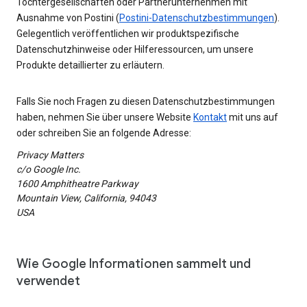
Tochtergesellschaften oder Partnerunternehmen mit
Ausnahme von Postini (
Postini-Datenschutzbestimmungen
).
Gelegentlich veröffentlichen wir produktspezifische
Datenschutzhinweise oder Hilferessourcen, um unsere
Produkte detaillierter zu erläutern.
Falls Sie noch Fragen zu diesen Datenschutzbestimmungen
haben, nehmen Sie über unsere Website
Kontakt
mit uns auf
oder schreiben Sie an folgende Adresse:
Privacy Matters
c/o Google Inc.
1600 Amphitheatre Parkway
Mountain View, California, 94043
USA
Wie Google Informationen sammelt und
verwendet