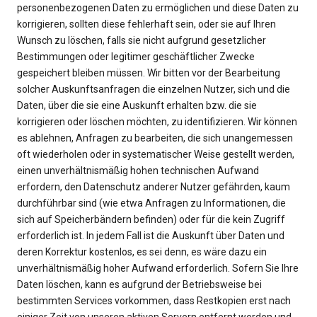
personenbezogenen Daten zu ermöglichen und diese Daten zu
korrigieren, sollten diese fehlerhaft sein, oder sie auf Ihren
Wunsch zu löschen, falls sie nicht aufgrund gesetzlicher
Bestimmungen oder legitimer geschäftlicher Zwecke
gespeichert bleiben müssen. Wir bitten vor der Bearbeitung
solcher Auskunftsanfragen die einzelnen Nutzer, sich und die
Daten, über die sie eine Auskunft erhalten bzw. die sie
korrigieren oder löschen möchten, zu identifizieren. Wir können
es ablehnen, Anfragen zu bearbeiten, die sich unangemessen
oft wiederholen oder in systematischer Weise gestellt werden,
einen unverhältnismäßig hohen technischen Aufwand
erfordern, den Datenschutz anderer Nutzer gefährden, kaum
durchführbar sind (wie etwa Anfragen zu Informationen, die
sich auf Speicherbändern befinden) oder für die kein Zugriff
erforderlich ist. In jedem Fall ist die Auskunft über Daten und
deren Korrektur kostenlos, es sei denn, es wäre dazu ein
unverhältnismäßig hoher Aufwand erforderlich. Sofern Sie Ihre
Daten löschen, kann es aufgrund der Betriebsweise bei
bestimmten Services vorkommen, dass Restkopien erst nach