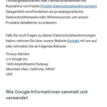
Tochtergesellschaften oder Partnerunternehmen mit
Ausnahme von Postini (
Postini-Datenschutzbestimmungen
).
Gelegentlich veröffentlichen wir produktspezifische
Datenschutzhinweise oder Hilferessourcen, um unsere
Produkte detaillierter zu erläutern.
Falls Sie noch Fragen zu diesen Datenschutzbestimmungen
haben, nehmen Sie über unsere Website
Kontakt
mit uns auf
oder schreiben Sie an folgende Adresse:
Privacy Matters
c/o Google Inc.
1600 Amphitheatre Parkway
Mountain View, California, 94043
USA
Wie Google Informationen sammelt und
verwendet