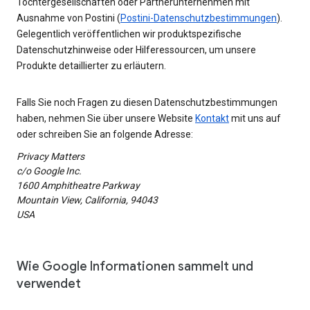
Tochtergesellschaften oder Partnerunternehmen mit
Ausnahme von Postini (
Postini-Datenschutzbestimmungen
).
Gelegentlich veröffentlichen wir produktspezifische
Datenschutzhinweise oder Hilferessourcen, um unsere
Produkte detaillierter zu erläutern.
Falls Sie noch Fragen zu diesen Datenschutzbestimmungen
haben, nehmen Sie über unsere Website
Kontakt
mit uns auf
oder schreiben Sie an folgende Adresse:
Privacy Matters
c/o Google Inc.
1600 Amphitheatre Parkway
Mountain View, California, 94043
USA
Wie Google Informationen sammelt und
verwendet