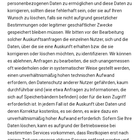
personenbezogenen Daten zu ermöglichen und diese Daten zu
korrigieren, sollten diese fehlerhaft sein, oder sie auf Ihren
Wunsch zu löschen, falls sie nicht aufgrund gesetzlicher
Bestimmungen oder legitimer geschäftlicher Zwecke
gespeichert bleiben müssen. Wir bitten vor der Bearbeitung
solcher Auskunftsanfragen die einzelnen Nutzer, sich und die
Daten, über die sie eine Auskunft erhalten bzw. die sie
korrigieren oder löschen möchten, zu identifizieren. Wir können
es ablehnen, Anfragen zu bearbeiten, die sich unangemessen
oft wiederholen oder in systematischer Weise gestellt werden,
einen unverhältnismäßig hohen technischen Aufwand
erfordern, den Datenschutz anderer Nutzer gefährden, kaum
durchführbar sind (wie etwa Anfragen zu Informationen, die
sich auf Speicherbändern befinden) oder für die kein Zugriff
erforderlich ist. In jedem Fall ist die Auskunft über Daten und
deren Korrektur kostenlos, es sei denn, es wäre dazu ein
unverhältnismäßig hoher Aufwand erforderlich. Sofern Sie Ihre
Daten löschen, kann es aufgrund der Betriebsweise bei
bestimmten Services vorkommen, dass Restkopien erst nach