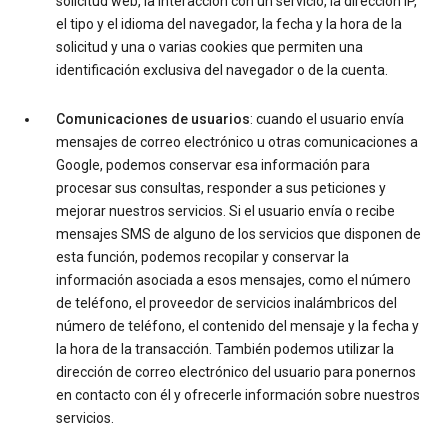
solicitud web, la interacción con un servicio, la dirección IP,
el tipo y el idioma del navegador, la fecha y la hora de la
solicitud y una o varias cookies que permiten una
identificación exclusiva del navegador o de la cuenta.
Comunicaciones de usuarios
: cuando el usuario envía
mensajes de correo electrónico u otras comunicaciones a
Google, podemos conservar esa información para
procesar sus consultas, responder a sus peticiones y
mejorar nuestros servicios. Si el usuario envía o recibe
mensajes SMS de alguno de los servicios que disponen de
esta función, podemos recopilar y conservar la
información asociada a esos mensajes, como el número
de teléfono, el proveedor de servicios inalámbricos del
número de teléfono, el contenido del mensaje y la fecha y
la hora de la transacción. También podemos utilizar la
dirección de correo electrónico del usuario para ponernos
en contacto con él y ofrecerle información sobre nuestros
servicios.