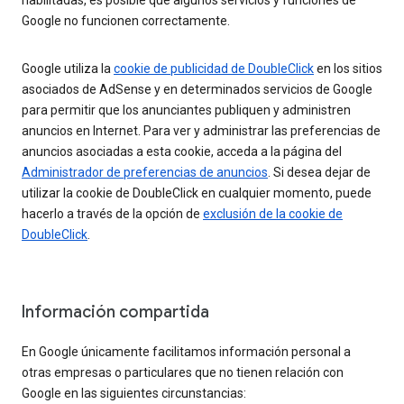
habilitadas, es posible que algunos servicios y funciones de
Google no funcionen correctamente.
Google utiliza la
cookie de publicidad de DoubleClick
en los sitios
asociados de AdSense y en determinados servicios de Google
para permitir que los anunciantes publiquen y administren
anuncios en Internet. Para ver y administrar las preferencias de
anuncios asociadas a esta cookie, acceda a la página del
Administrador de preferencias de anuncios
. Si desea dejar de
utilizar la cookie de DoubleClick en cualquier momento, puede
hacerlo a través de la opción de
exclusión de la cookie de
DoubleClick
.
Información compartida
En Google únicamente facilitamos información personal a
otras empresas o particulares que no tienen relación con
Google en las siguientes circunstancias: