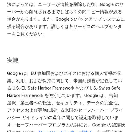
法によっては、ユーザーが情報を削除した後、Google のサ
ーバーから削除されるまでしばらくの間コピー情報が残る
場合があります。また、Google のバックアップ システムに
残る場合があります。詳しくは各サービスのヘルプセンタ
ーをご覧ください。
実施
Google は、EU 参加国およびスイスにおける個人情報の収
集、利用、および保持に関して、米国商務省が定義してい
る U.S.-EU Safe Harbor Framework および U.S.-Swiss Safe
Harbor Framework を遵守しています。Google は,、告知、
選択、第三者への転送、セキュリティ、データの完全性、
アクセスおよび実施に関する米国のセーフハーバー プライ
バシー ガイドラインの遵守に関して認定を取得していま
す。セーフハーバー プログラムの詳細と、Google の認定状