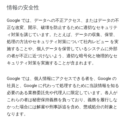
情報の安全性
Google では、データへの不正アクセス、またはデータの不
正な改変、開示、破壊を防止するために適切なセキュリテ
ィ対策を講じています。たとえば、データの収集、保管、
処理の方法やセキュリティ対策について社内レビュー を実
施することや、個人データを保管しているシステムに外部
の者が不正に近づけないよう、適切な暗号化と物理的なセ
キュリティ対策を実施することが含まれます。
Google では、個人情報にアクセスできる者を、Google の
社員と、Google に代わって処理するために当該情報を知る
必要のある業務委託先や代理人に限定しています。各人が
これらの者は秘密保持義務を負っており、義務を履行しな
かった場合には解雇や刑事訴追を含め、懲戒処分の対象と
なります。