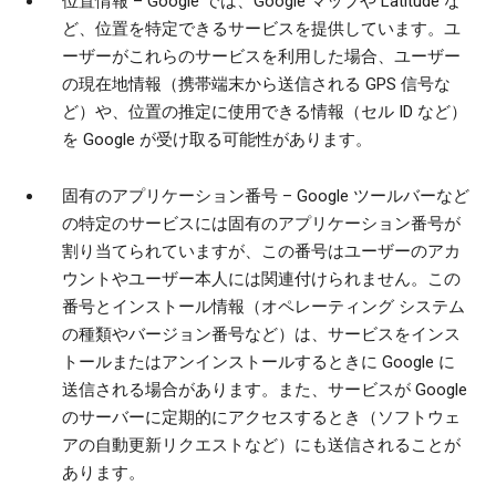
位置情報
– Google では、Google マップや Latitude な
ど、位置を特定できるサービスを提供しています。ユ
ーザーがこれらのサービスを利用した場合、ユーザー
の現在地情報（携帯端末から送信される GPS 信号な
ど）や、位置の推定に使用できる情報（セル ID など）
を Google が受け取る可能性があります。
固有のアプリケーション番号
– Google ツールバーなど
の特定のサービスには固有のアプリケーション番号が
割り当てられていますが、この番号はユーザーのアカ
ウントやユーザー本人には関連付けられません。この
番号とインストール情報（オペレーティング システム
の種類やバージョン番号など）は、サービスをインス
トールまたはアンインストールするときに Google に
送信される場合があります。また、サービスが Google
のサーバーに定期的にアクセスするとき（ソフトウェ
アの自動更新リクエストなど）にも送信されることが
あります。