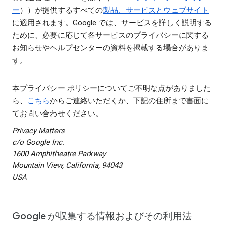
ー
））が提供するすべての
製品、サービスとウェブサイト
に適用されます。Google では、サービスを詳しく説明する
ために、必要に応じて各サービスのプライバシーに関する
お知らせやヘルプセンターの資料を掲載する場合がありま
す。
本プライバシー ポリシーについてご不明な点がありました
ら、
こちら
からご連絡いただくか、下記の住所まで書面に
てお問い合わせください。
Privacy Matters
c/o Google Inc.
1600 Amphitheatre Parkway
Mountain View, California, 94043
USA
Google が収集する情報およびその利用法