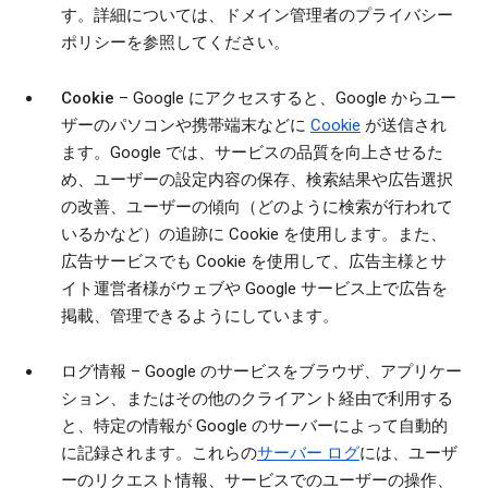
す。詳細については、ドメイン管理者のプライバシー
ポリシーを参照してください。
Cookie
– Google にアクセスすると、Google からユー
ザーのパソコンや携帯端末などに
Cookie
が送信され
ます。Google では、サービスの品質を向上させるた
め、ユーザーの設定内容の保存、検索結果や広告選択
の改善、ユーザーの傾向（どのように検索が行われて
いるかなど）の追跡に Cookie を使用します。また、
広告サービスでも Cookie を使用して、広告主様とサ
イト運営者様がウェブや Google サービス上で広告を
掲載、管理できるようにしています。
ログ情報
– Google のサービスをブラウザ、アプリケー
ション、またはその他のクライアント経由で利用する
と、特定の情報が Google のサーバーによって自動的
に記録されます。これらの
サーバー ログ
には、ユーザ
ーのリクエスト情報、サービスでのユーザーの操作、