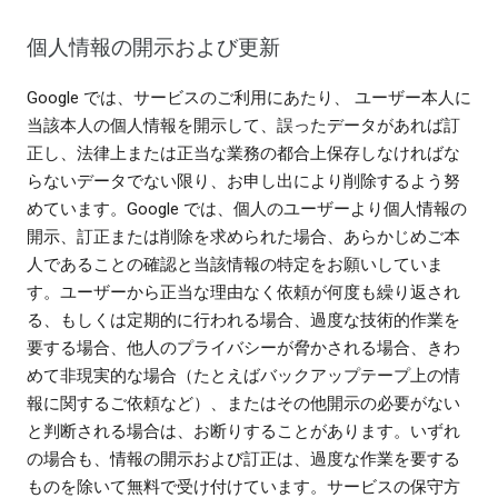
個人情報の開示および更新
Google では、サービスのご利用にあたり、 ユーザー本人に
当該本人の個人情報を開示して、誤ったデータがあれば訂
正し、法律上または正当な業務の都合上保存しなければな
らないデータでない限り、お申し出により削除するよう努
めています。Google では、個人のユーザーより個人情報の
開示、訂正または削除を求められた場合、あらかじめご本
人であることの確認と当該情報の特定をお願いしていま
す。ユーザーから正当な理由なく依頼が何度も繰り返され
る、もしくは定期的に行われる場合、過度な技術的作業を
要する場合、他人のプライバシーが脅かされる場合、きわ
めて非現実的な場合（たとえばバックアップテープ上の情
報に関するご依頼など）、またはその他開示の必要がない
と判断される場合は、お断りすることがあります。いずれ
の場合も、情報の開示および訂正は、過度な作業を要する
ものを除いて無料で受け付けています。サービスの保守方