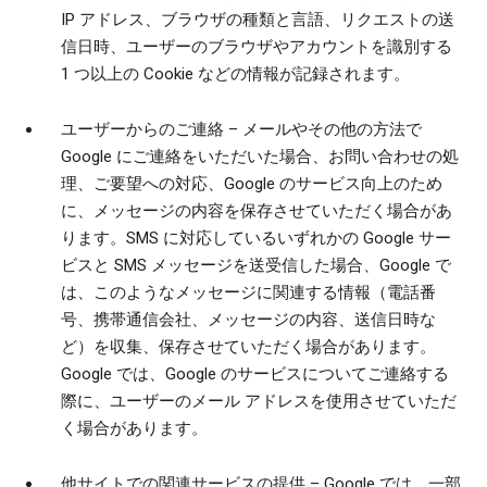
IP アドレス、ブラウザの種類と言語、リクエストの送
信日時、ユーザーのブラウザやアカウントを識別する
1 つ以上の Cookie などの情報が記録されます。
ユーザーからのご連絡
– メールやその他の方法で
Google にご連絡をいただいた場合、お問い合わせの処
理、ご要望への対応、Google のサービス向上のため
に、メッセージの内容を保存させていただく場合があ
ります。SMS に対応しているいずれかの Google サー
ビスと SMS メッセージを送受信した場合、Google で
は、このようなメッセージに関連する情報（電話番
号、携帯通信会社、メッセージの内容、送信日時な
ど）を収集、保存させていただく場合があります。
Google では、Google のサービスについてご連絡する
際に、ユーザーのメール アドレスを使用させていただ
く場合があります。
他サイトでの関連サービスの提供
– Google では、一部