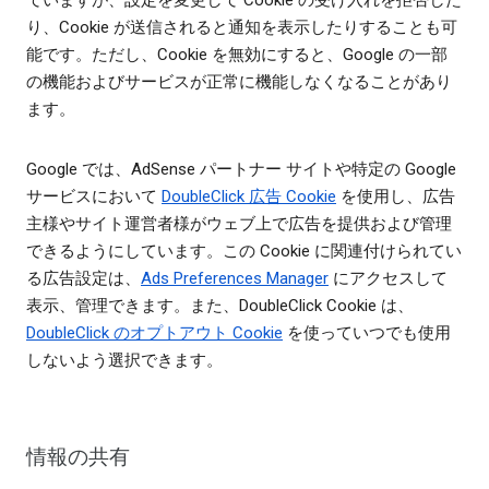
ていますが、設定を変更して Cookie の受け入れを拒否した
り、Cookie が送信されると通知を表示したりすることも可
能です。ただし、Cookie を無効にすると、Google の一部
の機能およびサービスが正常に機能しなくなることがあり
ます。
Google では、AdSense パートナー サイトや特定の Google
サービスにおいて
DoubleClick 広告 Cookie
を使用し、広告
主様やサイト運営者様がウェブ上で広告を提供および管理
できるようにしています。この Cookie に関連付けられてい
る広告設定は、
Ads Preferences Manager
にアクセスして
表示、管理できます。また、DoubleClick Cookie は、
DoubleClick のオプトアウト Cookie
を使っていつでも使用
しないよう選択できます。
情報の共有