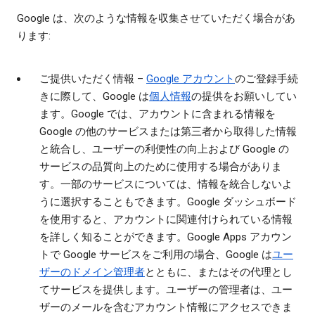
Google は、次のような情報を収集させていただく場合があ
ります:
ご提供いただく情報
–
Google アカウント
のご登録手続
きに際して、Google は
個人情報
の提供をお願いしてい
ます。Google では、アカウントに含まれる情報を
Google の他のサービスまたは第三者から取得した情報
と統合し、ユーザーの利便性の向上および Google の
サービスの品質向上のために使用する場合がありま
す。一部のサービスについては、情報を統合しないよ
うに選択することもできます。Google ダッシュボード
を使用すると、アカウントに関連付けられている情報
を詳しく知ることができます。Google Apps アカウン
トで Google サービスをご利用の場合、Google は
ユー
ザーのドメイン管理者
とともに、またはその代理とし
てサービスを提供します。ユーザーの管理者は、ユー
ザーのメールを含むアカウント情報にアクセスできま