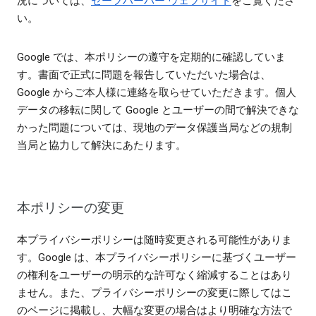
況については、
セーフハーバー ウェブサイト
をご覧くださ
い。
Google では、本ポリシーの遵守を定期的に確認していま
す。書面で正式に問題を報告していただいた場合は、
Google からご本人様に連絡を取らせていただきます。個人
データの移転に関して Google とユーザーの間で解決できな
かった問題については、現地のデータ保護当局などの規制
当局と協力して解決にあたります。
本ポリシーの変更
本プライバシーポリシーは随時変更される可能性がありま
す。Google は、本プライバシーポリシーに基づくユーザー
の権利をユーザーの明示的な許可なく縮減することはあり
ません。また、プライバシーポリシーの変更に際してはこ
のページに掲載し、大幅な変更の場合はより明確な方法で