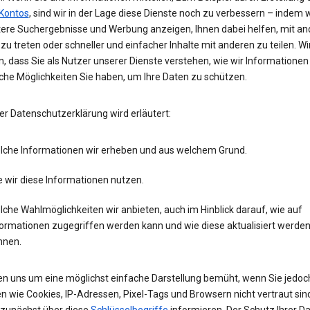
Kontos
, sind wir in der Lage diese Dienste noch zu verbessern – indem w
tere Suchergebnisse und Werbung anzeigen, Ihnen dabei helfen, mit an
zu treten oder schneller und einfacher Inhalte mit anderen zu teilen. Wi
, dass Sie als Nutzer unserer Dienste verstehen, wie wir Informatione
che Möglichkeiten Sie haben, um Ihre Daten zu schützen.
er Datenschutzerklärung wird erläutert:
lche Informationen wir erheben und aus welchem Grund.
 wir diese Informationen nutzen.
che Wahlmöglichkeiten wir anbieten, auch im Hinblick darauf, wie auf
formationen zugegriffen werden kann und wie diese aktualisiert werde
nnen.
en uns um eine möglichst einfache Darstellung bemüht, wenn Sie jedoc
n wie Cookies, IP-Adressen, Pixel-Tags und Browsern nicht vertraut sind