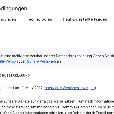
edingungen
ingungen
Technologien
Häufig gestellte Fragen
ist eine archivierte Version unserer Datenschutzerklärung. Sehen Sie si
elle Version
oder
frühere Versionen
an.
CHUTZERKLÄRUNG
 geändert am: 1. März 2012 (
archivierte Versionen anzeigen
)
nen unsere Dienste auf vielfältige Weise nutzen – um nach Information
und diese zu teilen, um mit anderen zu kommunizieren oder um neue In
n. Wenn Sie uns Informationen mitteilen, zum Beispiel durch Erstellung 