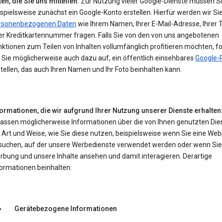
en, die Sie uns mitteilen:
Zur Nutzung vieler Google-Dienste müssen S
spielsweise zunächst ein Google-Konto erstellen. Hierfür werden wir Si
rsonenbezogenen Daten
wie Ihrem Namen, Ihrer E-Mail-Adresse, Ihrer 
er Kreditkartennummer fragen. Falls Sie von den von uns angebotenen
ktionen zum Teilen von Inhalten vollumfänglich profitieren möchten, f
 Sie möglicherweise auch dazu auf, ein öffentlich einsehbares
Google-P
tellen, das auch Ihren Namen und Ihr Foto beinhalten kann.
formationen, die wir aufgrund Ihrer Nutzung unserer Dienste erhalten
fassen möglicherweise Informationen über die von Ihnen genutzten Die
 Art und Weise, wie Sie diese nutzen, beispielsweise wenn Sie eine Web
suchen, auf der unsere Werbedienste verwendet werden oder wenn Sie
rbung und unsere Inhalte ansehen und damit interagieren. Derartige
formationen beinhalten:
Gerätebezogene Informationen