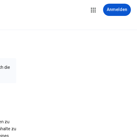
Anmelden
ch die
en zu
halte zu
eines