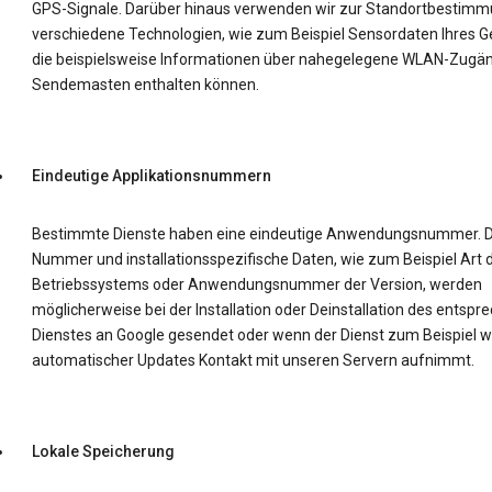
GPS-Signale. Darüber hinaus verwenden wir zur Standortbestim
verschiedene Technologien, wie zum Beispiel Sensordaten Ihres Ge
die beispielsweise Informationen über nahegelegene WLAN-Zugä
Sendemasten enthalten können.
Eindeutige Applikationsnummern
Bestimmte Dienste haben eine eindeutige Anwendungsnummer. D
Nummer und installationsspezifische Daten, wie zum Beispiel Art 
Betriebssystems oder Anwendungsnummer der Version, werden
möglicherweise bei der Installation oder Deinstallation des entsp
Dienstes an Google gesendet oder wenn der Dienst zum Beispiel 
automatischer Updates Kontakt mit unseren Servern aufnimmt.
Lokale Speicherung