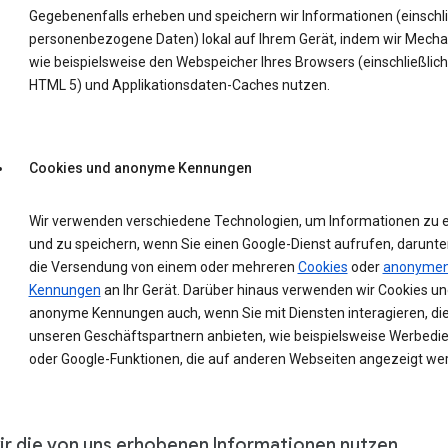
Gegebenenfalls erheben und speichern wir Informationen (einschli
personenbezogene Daten) lokal auf Ihrem Gerät, indem wir Mech
wie beispielsweise den Webspeicher Ihres Browsers (einschließlich
HTML 5) und Applikationsdaten-Caches nutzen.
Cookies und anonyme Kennungen
Wir verwenden verschiedene Technologien, um Informationen zu 
und zu speichern, wenn Sie einen Google-Dienst aufrufen, darunte
die Versendung von einem oder mehreren
Cookies
oder
anonyme
Kennungen
an Ihr Gerät. Darüber hinaus verwenden wir Cookies un
anonyme Kennungen auch, wenn Sie mit Diensten interagieren, die
unseren Geschäftspartnern anbieten, wie beispielsweise Werbedi
oder Google-Funktionen, die auf anderen Webseiten angezeigt we
ir die von uns erhobenen Informationen nutzen