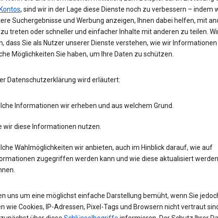
Kontos
, sind wir in der Lage diese Dienste noch zu verbessern – indem w
tere Suchergebnisse und Werbung anzeigen, Ihnen dabei helfen, mit an
zu treten oder schneller und einfacher Inhalte mit anderen zu teilen. Wi
, dass Sie als Nutzer unserer Dienste verstehen, wie wir Informatione
che Möglichkeiten Sie haben, um Ihre Daten zu schützen.
er Datenschutzerklärung wird erläutert:
lche Informationen wir erheben und aus welchem Grund.
 wir diese Informationen nutzen.
che Wahlmöglichkeiten wir anbieten, auch im Hinblick darauf, wie auf
formationen zugegriffen werden kann und wie diese aktualisiert werde
nnen.
en uns um eine möglichst einfache Darstellung bemüht, wenn Sie jedoc
n wie Cookies, IP-Adressen, Pixel-Tags und Browsern nicht vertraut sind