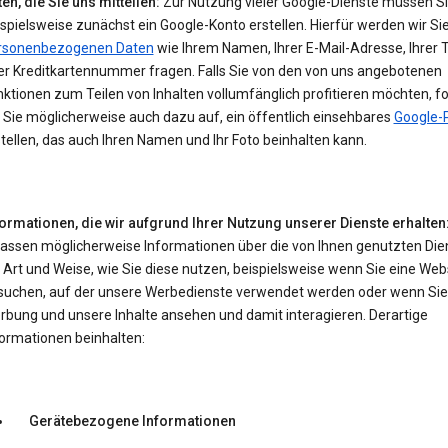
en, die Sie uns mitteilen:
Zur Nutzung vieler Google-Dienste müssen S
spielsweise zunächst ein Google-Konto erstellen. Hierfür werden wir Si
rsonenbezogenen Daten
wie Ihrem Namen, Ihrer E-Mail-Adresse, Ihrer 
er Kreditkartennummer fragen. Falls Sie von den von uns angebotenen
ktionen zum Teilen von Inhalten vollumfänglich profitieren möchten, f
 Sie möglicherweise auch dazu auf, ein öffentlich einsehbares
Google-P
tellen, das auch Ihren Namen und Ihr Foto beinhalten kann.
formationen, die wir aufgrund Ihrer Nutzung unserer Dienste erhalten
fassen möglicherweise Informationen über die von Ihnen genutzten Die
 Art und Weise, wie Sie diese nutzen, beispielsweise wenn Sie eine Web
suchen, auf der unsere Werbedienste verwendet werden oder wenn Sie
rbung und unsere Inhalte ansehen und damit interagieren. Derartige
formationen beinhalten:
Gerätebezogene Informationen