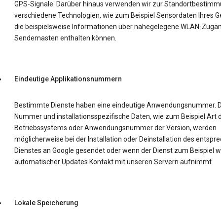
GPS-Signale. Darüber hinaus verwenden wir zur Standortbestim
verschiedene Technologien, wie zum Beispiel Sensordaten Ihres Ge
die beispielsweise Informationen über nahegelegene WLAN-Zugä
Sendemasten enthalten können.
Eindeutige Applikationsnummern
Bestimmte Dienste haben eine eindeutige Anwendungsnummer. D
Nummer und installationsspezifische Daten, wie zum Beispiel Art 
Betriebssystems oder Anwendungsnummer der Version, werden
möglicherweise bei der Installation oder Deinstallation des entsp
Dienstes an Google gesendet oder wenn der Dienst zum Beispiel 
automatischer Updates Kontakt mit unseren Servern aufnimmt.
Lokale Speicherung