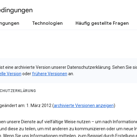
edingungen
ingungen
Technologien
Häufig gestellte Fragen
ist eine archivierte Version unserer Datenschutzerklärung. Sehen Sie si
elle Version
oder
frühere Versionen
an.
CHUTZERKLÄRUNG
 geändert am: 1. März 2012 (
archivierte Versionen anzeigen
)
nen unsere Dienste auf vielfältige Weise nutzen – um nach Information
und diese zu teilen, um mit anderen zu kommunizieren oder um neue In
n. Wenn Sie uns Informationen mitteilen, zum Beispiel durch Erstellung 