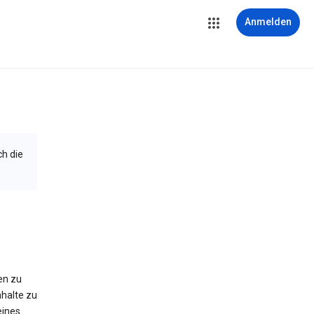
Anmelden
ch die
en zu
halte zu
eines