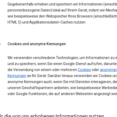
Gegebenenfalls erheben und speichern wir Informationen (einschli
personenbezogene Daten) lokal auf Ihrem Gerät, indem wir Mech
wie beispielsweise den Webspeicher Ihres Browsers (einschließlich
HTML 5) und Applikationsdaten-Caches nutzen.
Cookies und anonyme Kennungen
Wir verwenden verschiedene Technologien, um Informationen zu 
und zu speichern, wenn Sie einen Google-Dienst aufrufen, darunte
die Versendung von einem oder mehreren
Cookies
oder
anonyme
Kennungen
an Ihr Gerät. Darüber hinaus verwenden wir Cookies un
anonyme Kennungen auch, wenn Sie mit Diensten interagieren, die
unseren Geschäftspartnern anbieten, wie beispielsweise Werbedi
oder Google-Funktionen, die auf anderen Webseiten angezeigt we
ir die von uns erhobenen Informationen nutzen