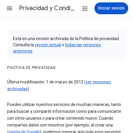
Privacidad y Condiciones
Iniciar sesión
Esta es una versión archivada de la Política de privacidad.
Consulta la
versión actual
o
todas las versiones
anteriores
.
POLÍTICA DE PRIVACIDAD
Última modificación: 1 de marzo de 2012 (
ver versiones
archivadas
)
Puedes utilizar nuestros servicios de muchas maneras, tanto
para buscar y compartir información como para comunicarte
con otros usuarios o para crear contenido nuevo. Cuando
compartes datos con nosotros (por ejemplo, al crear una
cuenta de Google
), podemos mejorar aún más esos servicios