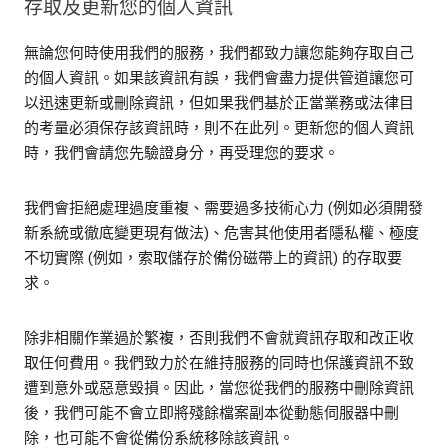
存取及更新您的個人資訊
無論您何時使用我們的服務，我們都致力讓您能夠存取自己
的個人資訊。如果該資訊有誤，我們會盡力提供管道讓您可
以迅速更新或刪除資訊，但如果我們基於正當業務或法律目
的考量必須保存該資訊時，則不在此列。更新您的個人資訊
時，我們會請您先驗證身分，再受理您的要求。
我們會拒絕處理過度重複、需要過多技術心力 (例如必須開發
新系統或徹底變更現有做法)、危害其他使用者隱私權、極度
不切實際 (例如，索取儲存於備份磁帶上的資訊) 的存取要
求。
除非相關作業過於繁複，否則我們不會就資訊存取和改正收
取任何費用。我們致力於在維持服務的同時也保護資訊不致
遭到意外或惡意毀損。因此，當您從我們的服務中刪除資訊
後，我們可能不會立即將殘餘檔案副本從動態伺服器中刪
除，也可能不會從備份系統移除該資訊。