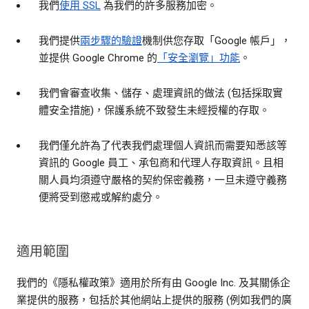
我們
使用 SSL
為我們的許多服務加密。
我們提供
兩步驟的驗證
機制供您存取「Google 帳戶」，
並提供 Google Chrome 的
「安全瀏覽」功能
。
我們會審查收集、儲存、處理資訊的做法 (包括採取實
體安全措施)，保護系統不致發生未經授權的存取。
我們僅允許為了代表我們處理個人資訊而需要知悉該等
資訊的 Google 員工、承包商和代理人存取資訊。且相
關人員均須遵守嚴格的契約保密義務，一旦未遵守義務
便將受到懲戒或解約處分。
適用範圍
我們的《隱私權政策》適用於所有由 Google Inc. 及其關係企
業提供的服務，包括於其他網站上提供的服務 (例如我們的廣