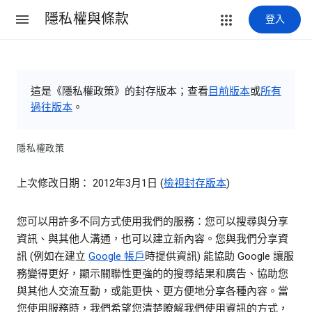
隱私權與條款
登入
這是《隱私權政策》的封存版本；查看
目前版本
或
所有
過往版本
。
隱私權政策
上次修改日期： 2012年3月1日 (
檢視封存版本
)
您可以用許多不同方式使用我們的服務：您可以搜尋與分享
資訊、與其他人溝通，也可以建立新內容。您與我們分享資
訊 (例如在建立
Google 帳戶
時提供資訊) 能協助 Google 讓服
務變得更好，顯示關聯性更強的的搜尋結果和廣告、協助您
與其他人交流互動，或能更快、更方便地分享各種內容。當
您使用服務時，我們希望您清楚瞭解我們使用資訊的方式，