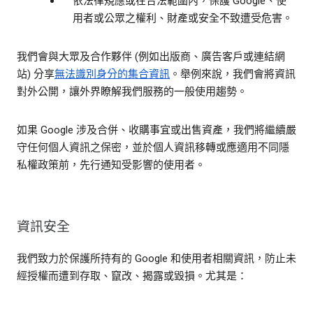
依法律規應或在合法範圍內，保護 Google、使
用者或公眾之權利、財產或安全不致遭受危害。
我們會與大眾及合作夥伴 (例如出版商、廣告客戶或連結網
站) 分享
無法識別身分的集合資訊
。舉例來說，我們會將資訊
對外公開，讓外界瞭解我們服務的一般使用趨勢。
如果 Google 涉及合併、收購事宜或出售資產，我們將繼續嚴
守任何個人資訊之保密，並於個人資訊移轉或應適用不同隱
私權政策前，先行通知受影響的使用者。
資訊安全
我們致力於保護所持有的 Google 和使用者相關資訊，防止未
經授權而遭到存取、竄改、揭露或毀損。尤其是：