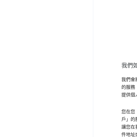
我們
我們會
的服務
提供個
您在您「
戶」的
讓您在
件地址