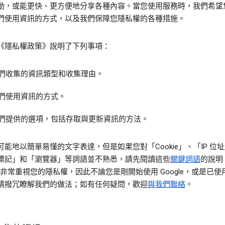
動，或能更快、更方便地分享各種內容。當您使用服務時，我們希望
們使用資訊的方式，以及我們保障您隱私權的各種措施。
《隱私權政策》說明了下列事項：
們收集的資訊類型和收集理由。
們使用資訊的方式。
們提供的選項，包括存取與更新資訊的方法。
可能地以簡單易懂的文字表達，但是如果您對「Cookie」、「IP 位
標記」和「瀏覽器」等詞語並不熟悉，請先閱讀這些
關鍵詞語
的說明
le 非常重視您的隱私權，因此不論您是剛開始使用 Google，或是已
請撥冗瞭解我們的做法；如有任何疑問，歡迎
與我們聯絡
。