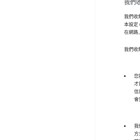
我們
我們收
本設定
在網路
我們收
您
才
信
會
我
方