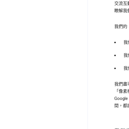
交流互
瞭解我
我們的
我
我
我
我們盡
「像素
Goog
間，都