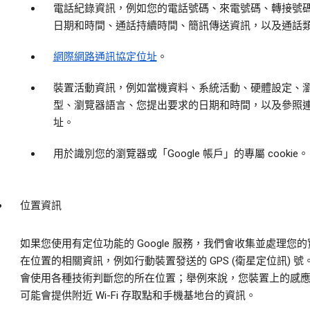
電話紀錄資訊，例如您的電話號碼、來電號碼、轉接號
日期和時間、通話持續時間、簡訊傳送資訊，以及通話
網際網路通訊協定位址
。
裝置活動資訊，例如當機資料、系統活動、硬體設定、
型、瀏覽器語言、您提出要求的日期和時間，以及參照
址。
用於識別您的瀏覽器或「Google 帳戶」的專屬 cookie。
位置資訊
如果您使用有定位功能的 Google 服務，我們會收集並處理您
在位置的相關資訊，例如行動裝置發送的 GPS (衛星定位訊) 號
會使用各種技術判斷您的所在位置；舉例來說，您裝置上的感
可能會提供附近 Wi-Fi 存取點和手機基地台的資訊。