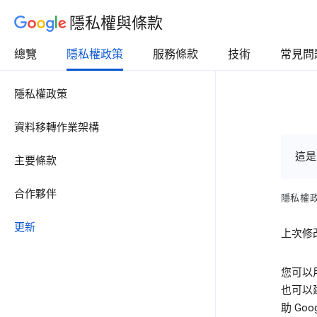
隱私權與條款
總覽
隱私權政策
服務條款
技術
常見問
隱私權政策
資料移轉作業架構
這是
主要條款
合作夥伴
隱私權
更新
上次修改
您可以
也可以
助 G