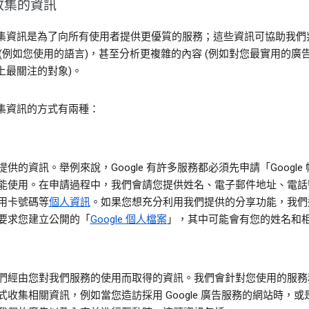
收集的資訊
集資訊是為了向所有使用者提供更優質的服務；這些資訊可協助我們
 (例如您使用的語言)，甚至分析更複雜的內容 (例如對您最實用的廣
上最關注的對象)。
集資訊的方式有兩種：
提供的資訊。
舉例來說，Google 有許多服務都必須先申請「Google
能使用。在申請過程中，我們會請您提供姓名、電子郵件地址、電話
用卡號碼等
個人資訊
。如果您想充分利用我們提供的分享功能，我們
要求您建立公開的「
Google 個人檔案
」，其中可能會有您的姓名和
們經由您對我們服務的使用而取得的資訊。
我們會針對您使用的服務
式收集相關資訊，例如當您造訪採用 Google 廣告服務的網站時，或