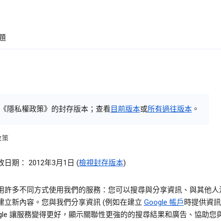
題
《隱私權政策》的封存版本；查看
目前版本
或
所有過往版本
。
政策
日期： 2012年3月1日 (
檢視封存版本
)
用許多不同方式使用我們的服務：您可以搜尋與分享資訊、與其他人
建立新內容。您與我們分享資訊 (例如在建立
Google 帳戶
時提供資訊
oogle 讓服務變得更好，顯示關聯性更強的的搜尋結果和廣告、協助您