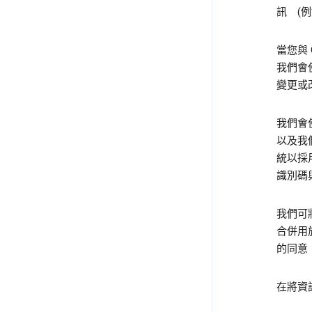
訊 (
當您與
我們會
變更或
我們會使
以及我
統以採
識別碼
我們可將
合併用
的同意，
在將資