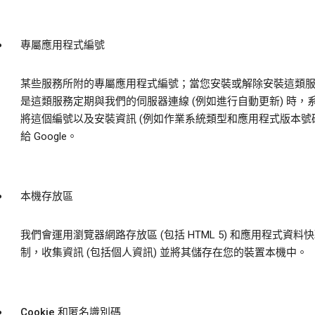
專屬應用程式編號
某些服務所附的專屬應用程式編號；當您安裝或解除安裝這類
是這類服務定期與我們的伺服器連線 (例如進行自動更新) 時，
將這個編號以及安裝資訊 (例如作業系統類型和應用程式版本號碼
給 Google。
本機存放區
我們會運用瀏覽器網路存放區 (包括 HTML 5) 和應用程式資料
制，收集資訊 (包括個人資訊) 並將其儲存在您的裝置本機中。
Cookie 和匿名識別碼