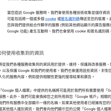
當您造訪 Google 服務時，我們會使用各種技術收集並儲存資
可能包括將一個或多個
cookie
或
匿名識別碼
傳送至您的裝置。
您與我們提供給合作夥伴的服務 (例如其他網站顯示的廣告服務
Google 功能) 產生互動時，我們也會使用 cookie 和匿名識別碼
如何使用收集到的資訊
將從我們各種服務收集到的資訊用於提供、維持、保護與改善服務、
，以及保護 Google 和我們的使用者。我們也會運用這些資訊，針對
人化的服務內容，例如提供相關性更強的搜尋結果和廣告。
Google 個人檔案」中提供的名稱將可能用於我們所有需要使用「Goo
服務。此外，我們可能會換掉您之前所用與您「Google 帳戶」相關
我們所有服務中全部顯示一樣的名稱。如果其他使用者已經擁有您的
或其他個人識別資訊，我們會向他們顯示您的公開「Google 個人檔