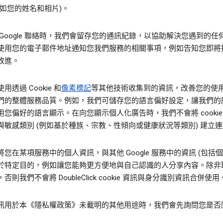
例如您的姓名和相片)。
 Google 聯絡時，我們會留存您的通訊紀錄，以協助解決您遇到的任
使用您的電子郵件地址通知您我們服務的相關事項，例如告知您即將
改進。
用透過 Cookie 和
像素標記
等其他技術收集到的資訊，改善您的使
們的整體服務品質。例如，我們可儲存您的語言偏好設定，讓我們的
用您偏好的語言顯示。在向您顯示個人化廣告時，我們不會將 cookie
與敏感類別 (例如基於種族、宗教、性傾向或健康狀況等類別) 建立
您在某項服務中的個人資訊，與其他 Google 服務中的資訊 (包括個
於特定目的，例如讓您能夠更方便地與自己認識的人分享內容。除非
否則我們不會將 DoubleClick cookie 資訊與身分識別資訊合併使用
訊用於本《隱私權政策》未載明的其他用途時，我們會先詢問您是否