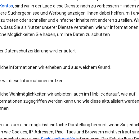
Kontos
, sind wir in der Lage diese Dienste noch zu verbessern – indem w
tere Suchergebnisse und Werbung anzeigen, Ihnen dabei helfen, mit an
zu treten oder schneller und einfacher Inhalte mit anderen zu teilen. Wi
, dass Sie als Nutzer unserer Dienste verstehen, wie wir Informatione
che Möglichkeiten Sie haben, um Ihre Daten zu schützen.
er Datenschutzerklärung wird erläutert:
lche Informationen wir erheben und aus welchem Grund.
 wir diese Informationen nutzen.
che Wahlmöglichkeiten wir anbieten, auch im Hinblick darauf, wie auf
formationen zugegriffen werden kann und wie diese aktualisiert werde
nnen.
en uns um eine möglichst einfache Darstellung bemüht, wenn Sie jedoc
n wie Cookies, IP-Adressen, Pixel-Tags und Browsern nicht vertraut sind