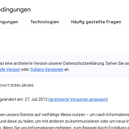
edingungen
ingungen
Technologien
Häufig gestellte Fragen
ist eine archivierte Version unserer Datenschutzerklärung. Sehen Sie si
elle Version
oder
frühere Versionen
an.
CHUTZERKLÄRUNG
geändert am: 27. Juli 2012 (
archivierte Versionen anzeigen
)
nen unsere Dienste auf vielfältige Weise nutzen – um nach Information
und diese zu teilen, um mit anderen zu kommunizieren oder um neue In
n. Wenn Sie uns Informationen mitteilen, zum Beispiel durch Erstellung 