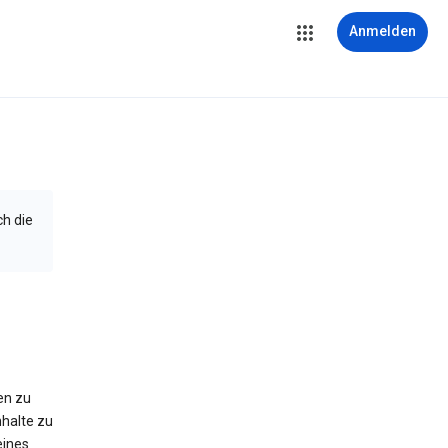
Anmelden
ch die
en zu
halte zu
eines