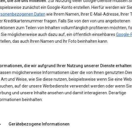
en, die Sie uns mitteilen:
Zur Nutzung vieler Google-Dienste müssen S
spielsweise zunächst ein Google-Konto erstellen. Hierfür werden wir Si
rsonenbezogenen Daten
wie Ihrem Namen, Ihrer E-Mail-Adresse, Ihrer 
er Kreditkartennummer fragen. Falls Sie von den von uns angebotenen
ktionen zum Teilen von Inhalten vollumfänglich profitieren möchten, f
 Sie möglicherweise auch dazu auf, ein öffentlich einsehbares
Google-P
tellen, das auch Ihren Namen und Ihr Foto beinhalten kann.
formationen, die wir aufgrund Ihrer Nutzung unserer Dienste erhalten
fassen möglicherweise Informationen über die von Ihnen genutzten Die
 Art und Weise, wie Sie diese nutzen, beispielsweise wenn Sie eine Web
suchen, auf der unsere Werbedienste verwendet werden oder wenn Sie
rbung und unsere Inhalte ansehen und damit interagieren. Derartige
formationen beinhalten:
Gerätebezogene Informationen