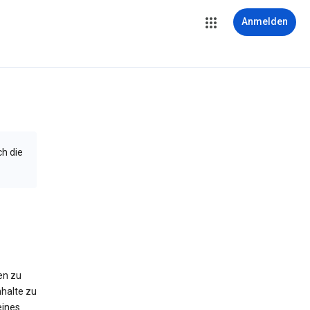
Anmelden
ch die
en zu
halte zu
eines