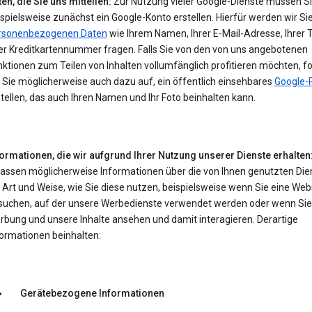
en, die Sie uns mitteilen:
Zur Nutzung vieler Google-Dienste müssen S
spielsweise zunächst ein Google-Konto erstellen. Hierfür werden wir Si
rsonenbezogenen Daten
wie Ihrem Namen, Ihrer E-Mail-Adresse, Ihrer 
er Kreditkartennummer fragen. Falls Sie von den von uns angebotenen
ktionen zum Teilen von Inhalten vollumfänglich profitieren möchten, f
 Sie möglicherweise auch dazu auf, ein öffentlich einsehbares
Google-P
tellen, das auch Ihren Namen und Ihr Foto beinhalten kann.
formationen, die wir aufgrund Ihrer Nutzung unserer Dienste erhalten
fassen möglicherweise Informationen über die von Ihnen genutzten Die
 Art und Weise, wie Sie diese nutzen, beispielsweise wenn Sie eine Web
suchen, auf der unsere Werbedienste verwendet werden oder wenn Sie
rbung und unsere Inhalte ansehen und damit interagieren. Derartige
formationen beinhalten:
Gerätebezogene Informationen