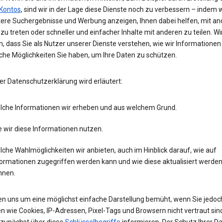
Kontos
, sind wir in der Lage diese Dienste noch zu verbessern – indem w
tere Suchergebnisse und Werbung anzeigen, Ihnen dabei helfen, mit an
zu treten oder schneller und einfacher Inhalte mit anderen zu teilen. Wi
, dass Sie als Nutzer unserer Dienste verstehen, wie wir Informatione
che Möglichkeiten Sie haben, um Ihre Daten zu schützen.
er Datenschutzerklärung wird erläutert:
lche Informationen wir erheben und aus welchem Grund.
 wir diese Informationen nutzen.
che Wahlmöglichkeiten wir anbieten, auch im Hinblick darauf, wie auf
formationen zugegriffen werden kann und wie diese aktualisiert werde
nnen.
en uns um eine möglichst einfache Darstellung bemüht, wenn Sie jedoc
n wie Cookies, IP-Adressen, Pixel-Tags und Browsern nicht vertraut sind