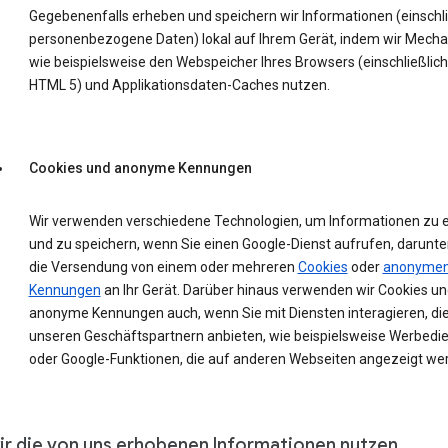
Gegebenenfalls erheben und speichern wir Informationen (einschli
personenbezogene Daten) lokal auf Ihrem Gerät, indem wir Mech
wie beispielsweise den Webspeicher Ihres Browsers (einschließlich
HTML 5) und Applikationsdaten-Caches nutzen.
Cookies und anonyme Kennungen
Wir verwenden verschiedene Technologien, um Informationen zu 
und zu speichern, wenn Sie einen Google-Dienst aufrufen, darunte
die Versendung von einem oder mehreren
Cookies
oder
anonyme
Kennungen
an Ihr Gerät. Darüber hinaus verwenden wir Cookies un
anonyme Kennungen auch, wenn Sie mit Diensten interagieren, die
unseren Geschäftspartnern anbieten, wie beispielsweise Werbedi
oder Google-Funktionen, die auf anderen Webseiten angezeigt we
ir die von uns erhobenen Informationen nutzen