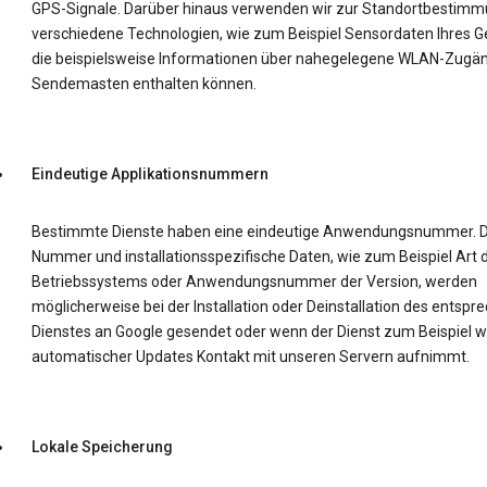
GPS-Signale. Darüber hinaus verwenden wir zur Standortbestim
verschiedene Technologien, wie zum Beispiel Sensordaten Ihres Ge
die beispielsweise Informationen über nahegelegene WLAN-Zugä
Sendemasten enthalten können.
Eindeutige Applikationsnummern
Bestimmte Dienste haben eine eindeutige Anwendungsnummer. D
Nummer und installationsspezifische Daten, wie zum Beispiel Art 
Betriebssystems oder Anwendungsnummer der Version, werden
möglicherweise bei der Installation oder Deinstallation des entsp
Dienstes an Google gesendet oder wenn der Dienst zum Beispiel 
automatischer Updates Kontakt mit unseren Servern aufnimmt.
Lokale Speicherung