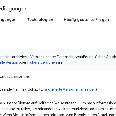
edingungen
ingungen
Technologien
Häufig gestellte Fragen
ist eine archivierte Version unserer Datenschutzerklärung. Sehen Sie si
elle Version
oder
frühere Versionen
an.
CHUTZERKLÄRUNG
geändert am: 27. Juli 2012 (
archivierte Versionen anzeigen
)
nen unsere Dienste auf vielfältige Weise nutzen – um nach Information
und diese zu teilen, um mit anderen zu kommunizieren oder um neue In
n. Wenn Sie uns Informationen mitteilen, zum Beispiel durch Erstellung 