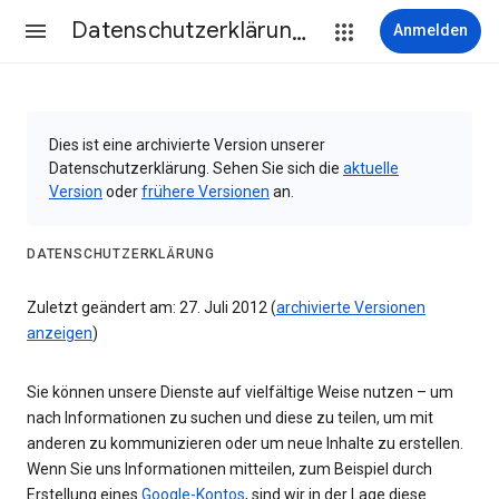
Datenschutzerklärung & Nutzungsbedingungen
Anmelden
Dies ist eine archivierte Version unserer
Datenschutzerklärung. Sehen Sie sich die
aktuelle
Version
oder
frühere Versionen
an.
DATENSCHUTZERKLÄRUNG
Zuletzt geändert am: 27. Juli 2012 (
archivierte Versionen
anzeigen
)
Sie können unsere Dienste auf vielfältige Weise nutzen – um
nach Informationen zu suchen und diese zu teilen, um mit
anderen zu kommunizieren oder um neue Inhalte zu erstellen.
Wenn Sie uns Informationen mitteilen, zum Beispiel durch
Erstellung eines
Google-Kontos
, sind wir in der Lage diese