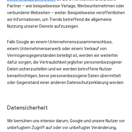
Partner – wie beispielsweise Verlage, Werbeunternehmen oder
verbundene Webseiten – weiter. Beispielsweise veröffentlichen
wir Informationen, um Trends betreffend die allgemeine
Nutzung unserer Dienste aufzuzeigen.
Falls Google an einem Unternehmenszusammenschluss,
einem Unternehmenserwerb oder einem Verkauf von
Vermögensgegenständen beteiligt ist, werden wir weiterhin
dafür sorgen, die Vertraulichkeit jeglicher personenbezogener
Daten sicherzustellen und wir werden betroffene Nutzer
benachrichtigen, bevor personenbezogene Daten übermittelt
oder Gegenstand einer anderen Datenschutzerklärung werden.
Datensicherheit
Wir bemühen uns intensiv darum, Google und unsere Nutzer vor
unbefugtem Zugriff auf oder vor unbefugter Veränderung,