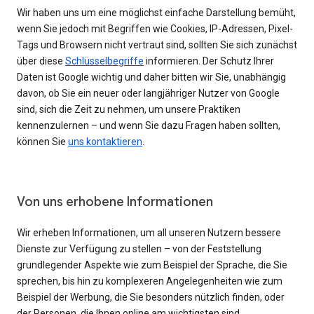
Wir haben uns um eine möglichst einfache Darstellung bemüht,
wenn Sie jedoch mit Begriffen wie Cookies, IP-Adressen, Pixel-
Tags und Browsern nicht vertraut sind, sollten Sie sich zunächst
über diese
Schlüsselbegriffe
informieren. Der Schutz Ihrer
Daten ist Google wichtig und daher bitten wir Sie, unabhängig
davon, ob Sie ein neuer oder langjähriger Nutzer von Google
sind, sich die Zeit zu nehmen, um unsere Praktiken
kennenzulernen – und wenn Sie dazu Fragen haben sollten,
können Sie
uns kontaktieren
.
Von uns erhobene Informationen
Wir erheben Informationen, um all unseren Nutzern bessere
Dienste zur Verfügung zu stellen – von der Feststellung
grundlegender Aspekte wie zum Beispiel der Sprache, die Sie
sprechen, bis hin zu komplexeren Angelegenheiten wie zum
Beispiel der Werbung, die Sie besonders nützlich finden, oder
der Personen, die Ihnen online am wichtigsten sind.