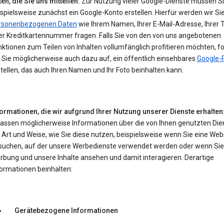
en, die Sie uns mitteilen:
Zur Nutzung vieler Google-Dienste müssen S
spielsweise zunächst ein Google-Konto erstellen. Hierfür werden wir Si
rsonenbezogenen Daten
wie Ihrem Namen, Ihrer E-Mail-Adresse, Ihrer 
er Kreditkartennummer fragen. Falls Sie von den von uns angebotenen
ktionen zum Teilen von Inhalten vollumfänglich profitieren möchten, f
 Sie möglicherweise auch dazu auf, ein öffentlich einsehbares
Google-P
tellen, das auch Ihren Namen und Ihr Foto beinhalten kann.
formationen, die wir aufgrund Ihrer Nutzung unserer Dienste erhalten
fassen möglicherweise Informationen über die von Ihnen genutzten Die
 Art und Weise, wie Sie diese nutzen, beispielsweise wenn Sie eine Web
suchen, auf der unsere Werbedienste verwendet werden oder wenn Sie
rbung und unsere Inhalte ansehen und damit interagieren. Derartige
formationen beinhalten:
Gerätebezogene Informationen