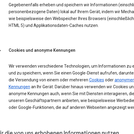
Gegebenenfalls erheben und speichern wir Informationen (einschli
personenbezogene Daten) lokal auf Ihrem Gerät, indem wir Mech
wie beispielsweise den Webspeicher Ihres Browsers (einschließlich
HTML 5) und Applikationsdaten-Caches nutzen.
Cookies und anonyme Kennungen
Wir verwenden verschiedene Technologien, um Informationen zu 
und zu speichern, wenn Sie einen Google-Dienst aufrufen, darunte
die Versendung von einem oder mehreren
Cookies
oder
anonyme
Kennungen
an Ihr Gerät. Darüber hinaus verwenden wir Cookies un
anonyme Kennungen auch, wenn Sie mit Diensten interagieren, die
unseren Geschäftspartnern anbieten, wie beispielsweise Werbedi
oder Google-Funktionen, die auf anderen Webseiten angezeigt we
ir die von uns erhobenen Informationen nutzen