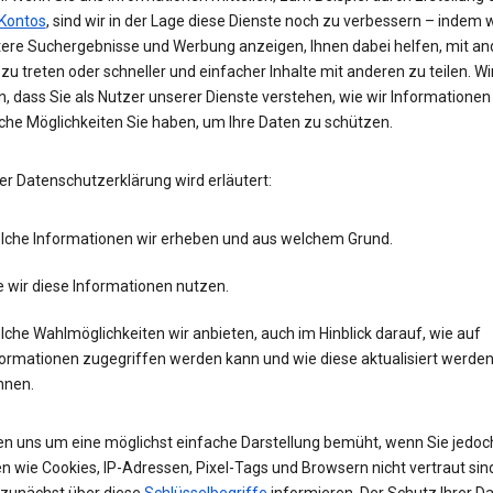
Kontos
, sind wir in der Lage diese Dienste noch zu verbessern – indem w
tere Suchergebnisse und Werbung anzeigen, Ihnen dabei helfen, mit an
zu treten oder schneller und einfacher Inhalte mit anderen zu teilen. Wi
, dass Sie als Nutzer unserer Dienste verstehen, wie wir Informatione
che Möglichkeiten Sie haben, um Ihre Daten zu schützen.
er Datenschutzerklärung wird erläutert:
lche Informationen wir erheben und aus welchem Grund.
 wir diese Informationen nutzen.
che Wahlmöglichkeiten wir anbieten, auch im Hinblick darauf, wie auf
formationen zugegriffen werden kann und wie diese aktualisiert werde
nnen.
en uns um eine möglichst einfache Darstellung bemüht, wenn Sie jedoc
n wie Cookies, IP-Adressen, Pixel-Tags und Browsern nicht vertraut sind