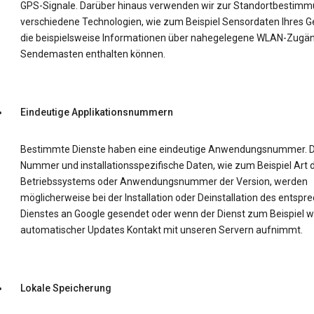
GPS-Signale. Darüber hinaus verwenden wir zur Standortbestim
verschiedene Technologien, wie zum Beispiel Sensordaten Ihres Ge
die beispielsweise Informationen über nahegelegene WLAN-Zugä
Sendemasten enthalten können.
Eindeutige Applikationsnummern
Bestimmte Dienste haben eine eindeutige Anwendungsnummer. D
Nummer und installationsspezifische Daten, wie zum Beispiel Art 
Betriebssystems oder Anwendungsnummer der Version, werden
möglicherweise bei der Installation oder Deinstallation des entsp
Dienstes an Google gesendet oder wenn der Dienst zum Beispiel 
automatischer Updates Kontakt mit unseren Servern aufnimmt.
Lokale Speicherung