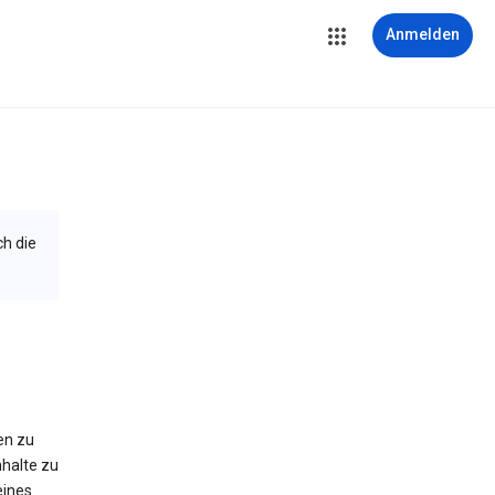
Anmelden
ch die
en zu
halte zu
eines