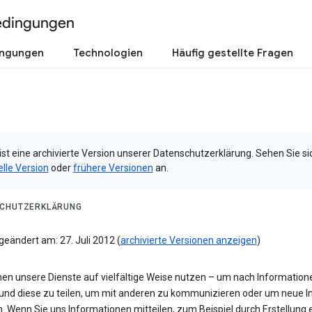
edingungen
ingungen
Technologien
Häufig gestellte Fragen
ist eine archivierte Version unserer Datenschutzerklärung. Sehen Sie si
elle Version
oder
frühere Versionen
an.
CHUTZERKLÄRUNG
geändert am: 27. Juli 2012 (
archivierte Versionen anzeigen
)
nen unsere Dienste auf vielfältige Weise nutzen – um nach Information
und diese zu teilen, um mit anderen zu kommunizieren oder um neue In
n. Wenn Sie uns Informationen mitteilen, zum Beispiel durch Erstellung 