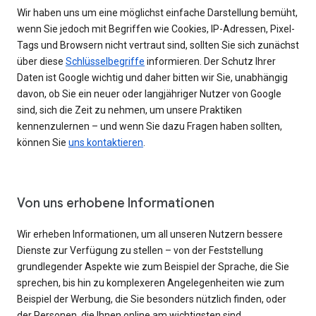
Wir haben uns um eine möglichst einfache Darstellung bemüht,
wenn Sie jedoch mit Begriffen wie Cookies, IP-Adressen, Pixel-
Tags und Browsern nicht vertraut sind, sollten Sie sich zunächst
über diese
Schlüsselbegriffe
informieren. Der Schutz Ihrer
Daten ist Google wichtig und daher bitten wir Sie, unabhängig
davon, ob Sie ein neuer oder langjähriger Nutzer von Google
sind, sich die Zeit zu nehmen, um unsere Praktiken
kennenzulernen – und wenn Sie dazu Fragen haben sollten,
können Sie
uns kontaktieren
.
Von uns erhobene Informationen
Wir erheben Informationen, um all unseren Nutzern bessere
Dienste zur Verfügung zu stellen – von der Feststellung
grundlegender Aspekte wie zum Beispiel der Sprache, die Sie
sprechen, bis hin zu komplexeren Angelegenheiten wie zum
Beispiel der Werbung, die Sie besonders nützlich finden, oder
der Personen, die Ihnen online am wichtigsten sind.