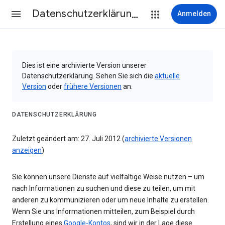
Datenschutzerklärung & Nutzungsbedingungen
Anmelden
Dies ist eine archivierte Version unserer
Datenschutzerklärung. Sehen Sie sich die
aktuelle
Version
oder
frühere Versionen
an.
DATENSCHUTZERKLÄRUNG
Zuletzt geändert am: 27. Juli 2012 (
archivierte Versionen
anzeigen
)
Sie können unsere Dienste auf vielfältige Weise nutzen – um
nach Informationen zu suchen und diese zu teilen, um mit
anderen zu kommunizieren oder um neue Inhalte zu erstellen.
Wenn Sie uns Informationen mitteilen, zum Beispiel durch
Erstellung eines
Google-Kontos
, sind wir in der Lage diese