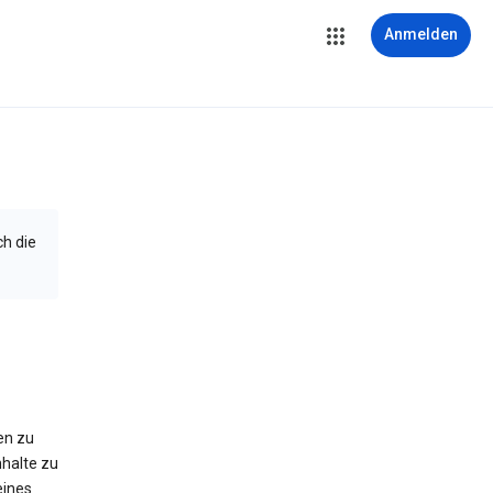
Anmelden
ch die
en zu
halte zu
eines