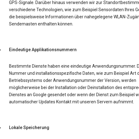
GPS-Signale. Darüber hinaus verwenden wir zur Standortbestim
verschiedene Technologien, wie zum Beispiel Sensordaten Ihres Ge
die beispielsweise Informationen über nahegelegene WLAN-Zugä
Sendemasten enthalten können.
Eindeutige Applikationsnummern
Bestimmte Dienste haben eine eindeutige Anwendungsnummer. D
Nummer und installationsspezifische Daten, wie zum Beispiel Art 
Betriebssystems oder Anwendungsnummer der Version, werden
möglicherweise bei der Installation oder Deinstallation des entsp
Dienstes an Google gesendet oder wenn der Dienst zum Beispiel 
automatischer Updates Kontakt mit unseren Servern aufnimmt.
Lokale Speicherung