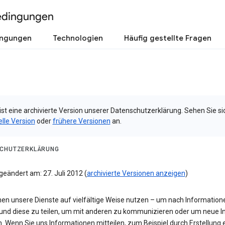
edingungen
ingungen
Technologien
Häufig gestellte Fragen
ist eine archivierte Version unserer Datenschutzerklärung. Sehen Sie si
elle Version
oder
frühere Versionen
an.
CHUTZERKLÄRUNG
geändert am: 27. Juli 2012 (
archivierte Versionen anzeigen
)
nen unsere Dienste auf vielfältige Weise nutzen – um nach Information
und diese zu teilen, um mit anderen zu kommunizieren oder um neue In
n. Wenn Sie uns Informationen mitteilen, zum Beispiel durch Erstellung 