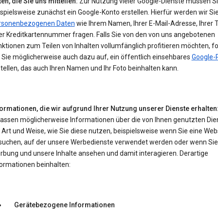
en, die Sie uns mitteilen:
Zur Nutzung vieler Google-Dienste müssen S
spielsweise zunächst ein Google-Konto erstellen. Hierfür werden wir Si
rsonenbezogenen Daten
wie Ihrem Namen, Ihrer E-Mail-Adresse, Ihrer 
er Kreditkartennummer fragen. Falls Sie von den von uns angebotenen
ktionen zum Teilen von Inhalten vollumfänglich profitieren möchten, f
 Sie möglicherweise auch dazu auf, ein öffentlich einsehbares
Google-P
tellen, das auch Ihren Namen und Ihr Foto beinhalten kann.
formationen, die wir aufgrund Ihrer Nutzung unserer Dienste erhalten
fassen möglicherweise Informationen über die von Ihnen genutzten Die
 Art und Weise, wie Sie diese nutzen, beispielsweise wenn Sie eine Web
suchen, auf der unsere Werbedienste verwendet werden oder wenn Sie
rbung und unsere Inhalte ansehen und damit interagieren. Derartige
formationen beinhalten:
Gerätebezogene Informationen