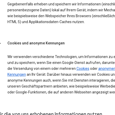
Gegebenenfalls erheben und speichern wir Informationen (einschli
personenbezogene Daten) lokal auf Ihrem Gerät, indem wir Mech
wie beispielsweise den Webspeicher Ihres Browsers (einschließlich
HTML 5) und Applikationsdaten-Caches nutzen.
Cookies und anonyme Kennungen
Wir verwenden verschiedene Technologien, um Informationen zu 
und zu speichern, wenn Sie einen Google-Dienst aufrufen, darunte
die Versendung von einem oder mehreren
Cookies
oder
anonyme
Kennungen
an Ihr Gerät. Darüber hinaus verwenden wir Cookies un
anonyme Kennungen auch, wenn Sie mit Diensten interagieren, die
unseren Geschäftspartnern anbieten, wie beispielsweise Werbedi
oder Google-Funktionen, die auf anderen Webseiten angezeigt we
ir die von uns erhobenen Informationen nutzen