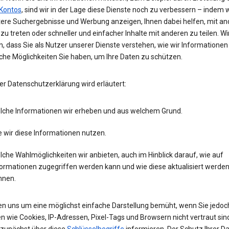
Kontos
, sind wir in der Lage diese Dienste noch zu verbessern – indem w
tere Suchergebnisse und Werbung anzeigen, Ihnen dabei helfen, mit an
zu treten oder schneller und einfacher Inhalte mit anderen zu teilen. Wi
, dass Sie als Nutzer unserer Dienste verstehen, wie wir Informatione
che Möglichkeiten Sie haben, um Ihre Daten zu schützen.
er Datenschutzerklärung wird erläutert:
lche Informationen wir erheben und aus welchem Grund.
 wir diese Informationen nutzen.
che Wahlmöglichkeiten wir anbieten, auch im Hinblick darauf, wie auf
formationen zugegriffen werden kann und wie diese aktualisiert werde
nnen.
en uns um eine möglichst einfache Darstellung bemüht, wenn Sie jedoc
n wie Cookies, IP-Adressen, Pixel-Tags und Browsern nicht vertraut sind