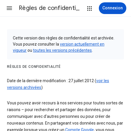
Règles de confidentialité et conditions d’utilisation
Connexion
Cette version des règles de confidentialité est archivée.
Vous pouvez consulter la
version actuellement en
vigueur
ou
toutes les versions précédentes
.
RÈGLES DE CONFIDENTIALITÉ
Date de la dernière modification : 27 juillet 2012 (
voir les
versions archivées
)
Vous pouvez avoir recours à nos services pour toutes sortes de
raisons – pour rechercher et partager des données, pour
communiquer avec d’autres personnes ou pour créer de
nouveaux contenus. En partageant vos données avec nous, par
exemple lorsque vous créez un
Compte Google
, vous nous