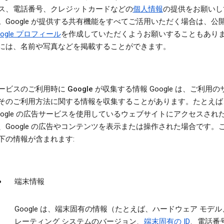
ス、電話番号、クレジットカードなどの
個人情報
の提供をお願いし
。Google が提供する共有機能をすべてご活用いただく場合は、公
oogle プロフィール
を作成していただくようお願いすることもあり
には、名前や写真などを掲載することができます。
ービスのご利用時に Google が収集する情報
Google は、ご利用
そのご利用方法に関する情報を収集することがあります。たとえば
oogle の広告サービスを使用しているウェブサイトにアクセスされ
、Google の広告やコンテンツを表示または操作された場合です。
下の情報が含まれます:
端末情報
Google は、端末固有の情報（たとえば、ハードウェア モデ
レーティング システムのバージョン、
端末固有の ID
、電話番