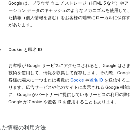
Google は、ブラウザ ウェブ ストレージ（HTML 5 など）や
ーション データのキャッシュのようなメカニズムを使用して
た情報（個人情報を含む）をお客様の端末にローカルに保存
があります。
Cookie と匿名 ID
お客様が Google サービスにアクセスされると、Google はさ
技術を使用して、情報を収集して保存します。その際、Google
客様の端末に一つまたは複数の
Cookie
や
匿名 ID
を送信するこ
ります。広告サービスや他のサイトに表示される Google 機
に、Google がパートナーに提供しているサービスの利用の際
Google が Cookie や匿名 ID を使用することもあります。
した情報の利用方法