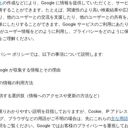
ト
の作成などにより、Google に情報を提供していただくと、サー
善することができます。たとえば、関連性のより高い検索結果や広
り、他のユーザーとの交流を支援したり、他のユーザーとの共有を
単にしたりすることができます。Google サービスのご利用にあた
gle がユーザー情報をどのように利用し、プライバシーをどのように
をご理解ください。
バシー ポリシーでは、以下の事項について説明します:
oogle が収集する情報とその理由
の情報の利用方法
供する選択肢（情報へのアクセスや更新の方法など）
限りわかりやすい説明を目指しておりますが、Cookie、IP アドレ
タグ、ブラウザなどの用語がご不明の場合は、先にこれらの
主な用語
明をご覧ください。Google ではお客様のプライバシーを重視して