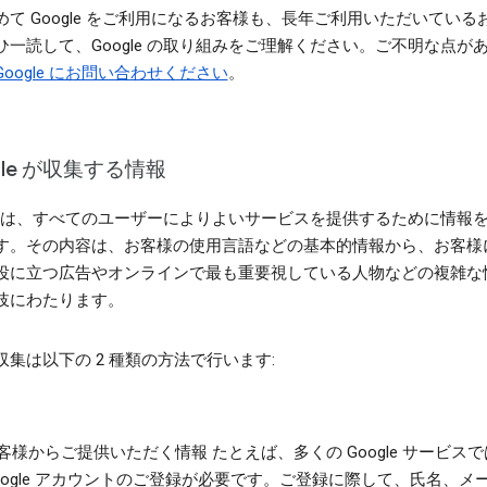
めて Google をご利用になるお客様も、長年ご利用いただいている
ひ一読して、Google の取り組みをご理解ください。ご不明な点が
Google にお問い合わせください
。
gle が収集する情報
gle は、すべてのユーザーによりよいサービスを提供するために情報
す。その内容は、お客様の使用言語などの基本的情報から、お客様
役に立つ広告やオンラインで最も重要視している人物などの複雑な
岐にわたります。
収集は以下の 2 種類の方法で行います:
客様からご提供いただく情報
たとえば、多くの Google サービス
oogle アカウントのご登録が必要です。ご登録に際して、氏名、メー