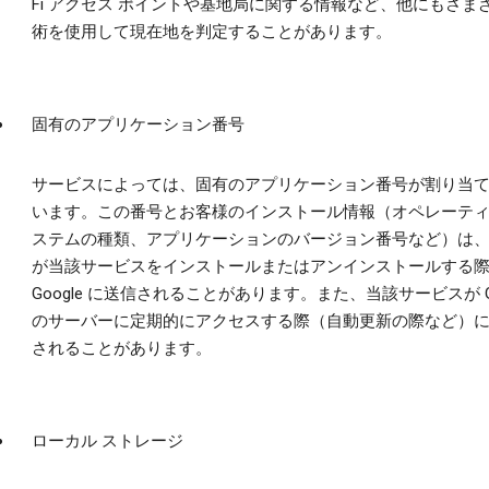
Fi アクセス ポイントや基地局に関する情報など、他にもさま
術を使用して現在地を判定することがあります。
固有のアプリケーション番号
サービスによっては、固有のアプリケーション番号が割り当
います。この番号とお客様のインストール情報（オペレーティ
ステムの種類、アプリケーションのバージョン番号など）は
が当該サービスをインストールまたはアンインストールする
Google に送信されることがあります。また、当該サービスが Go
のサーバーに定期的にアクセスする際（自動更新の際など）
されることがあります。
ローカル ストレージ