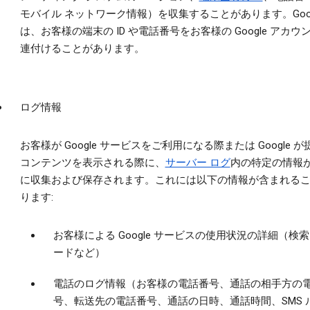
モバイル ネットワーク情報）を収集することがあります。Goog
は、お客様の端末の ID や電話番号をお客様の Google アカウ
連付けることがあります。
ログ情報
お客様が Google サービスをご利用になる際または Google 
コンテンツを表示される際に、
サーバー ログ
内の特定の情報
に収集および保存されます。これには以下の情報が含まれる
ります:
お客様による Google サービスの使用状況の詳細（検
ードなど）
電話のログ情報（お客様の電話番号、通話の相手方の
号、転送先の電話番号、通話の日時、通話時間、SMS 