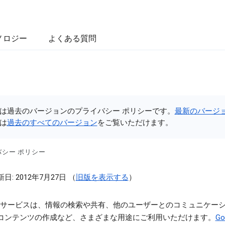
ノロジー
よくある質問
は過去のバージョンのプライバシー ポリシーです。
最新のバージ
は
過去のすべてのバージョン
をご覧いただけます。
バシー ポリシー
日: 2012年7月27日 （
旧版を表示する
）
gle サービスは、情報の検索や共有、他のユーザーとのコミュニケー
コンテンツの作成など、さまざまな用途にご利用いただけます。
Go