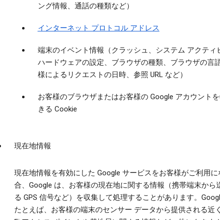
ング情報、通話の種類など）
インターネット プロトコル アドレス
端末のイベント情報（クラッシュ、システム アクティ
ハードウェアの設定、ブラウザの種類、ブラウザの言
様によるリクエストの日時、参照 URL など）
お客様のブラウザまたはお客様の Google アカウント
きる Cookie
現在地情報
現在地情報を有効にした Google サービスをお客様がご利用
合、Google は、お客様の現在地に関する情報（携帯端末から
る GPS 信号など）を収集して処理することがあります。Googl
たとえば、お客様の端末のセンサー データから提供される近くの