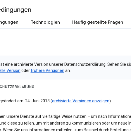
edingungen
ingungen
Technologien
Häufig gestellte Fragen
ist eine archivierte Version unserer Datenschutzerklärung. Sehen Sie si
elle Version
oder
frühere Versionen
an.
CHUTZERKLÄRUNG
geändert am: 24. Juni 2013 (
archivierte Versionen anzeigen
)
nen unsere Dienste auf vielfältige Weise nutzen – um nach Information
und diese zu teilen, um mit anderen zu kommunizieren oder um neue In
n. Wenn Sie uns Informationen mitteilen, zum Beispiel durch Erstellung 