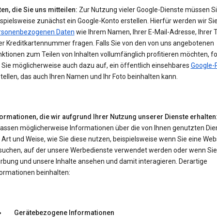
en, die Sie uns mitteilen:
Zur Nutzung vieler Google-Dienste müssen S
spielsweise zunächst ein Google-Konto erstellen. Hierfür werden wir Si
rsonenbezogenen Daten
wie Ihrem Namen, Ihrer E-Mail-Adresse, Ihrer 
er Kreditkartennummer fragen. Falls Sie von den von uns angebotenen
ktionen zum Teilen von Inhalten vollumfänglich profitieren möchten, f
 Sie möglicherweise auch dazu auf, ein öffentlich einsehbares
Google-P
tellen, das auch Ihren Namen und Ihr Foto beinhalten kann.
formationen, die wir aufgrund Ihrer Nutzung unserer Dienste erhalten
fassen möglicherweise Informationen über die von Ihnen genutzten Die
 Art und Weise, wie Sie diese nutzen, beispielsweise wenn Sie eine Web
suchen, auf der unsere Werbedienste verwendet werden oder wenn Sie
rbung und unsere Inhalte ansehen und damit interagieren. Derartige
formationen beinhalten:
Gerätebezogene Informationen