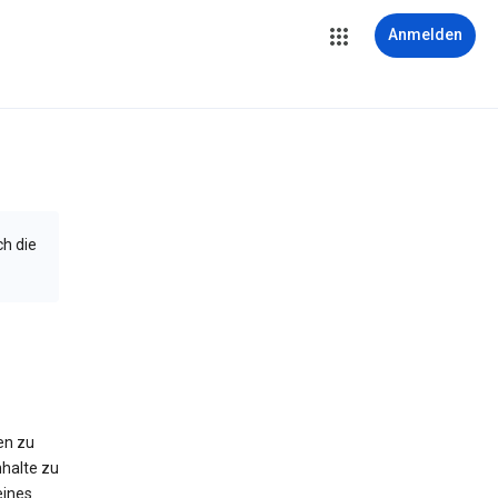
Anmelden
ch die
en zu
halte zu
eines