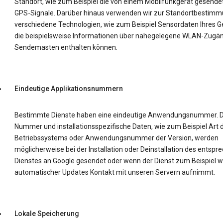
Standort, wie zum Beispiel die von einem Mobilfunkgerät gesende
GPS-Signale. Darüber hinaus verwenden wir zur Standortbestim
verschiedene Technologien, wie zum Beispiel Sensordaten Ihres Ge
die beispielsweise Informationen über nahegelegene WLAN-Zugä
Sendemasten enthalten können.
Eindeutige Applikationsnummern
Bestimmte Dienste haben eine eindeutige Anwendungsnummer. D
Nummer und installationsspezifische Daten, wie zum Beispiel Art 
Betriebssystems oder Anwendungsnummer der Version, werden
möglicherweise bei der Installation oder Deinstallation des entsp
Dienstes an Google gesendet oder wenn der Dienst zum Beispiel 
automatischer Updates Kontakt mit unseren Servern aufnimmt.
Lokale Speicherung