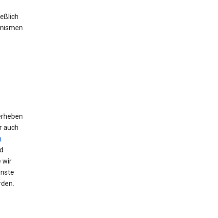
eßlich
anismen
erheben
r auch
n
d
 wir
enste
rden.