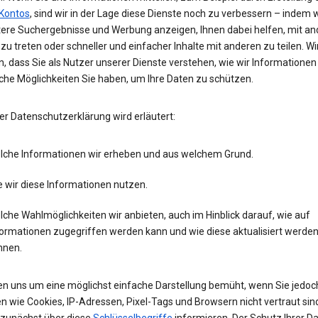
Kontos
, sind wir in der Lage diese Dienste noch zu verbessern – indem w
tere Suchergebnisse und Werbung anzeigen, Ihnen dabei helfen, mit an
zu treten oder schneller und einfacher Inhalte mit anderen zu teilen. Wi
, dass Sie als Nutzer unserer Dienste verstehen, wie wir Informatione
che Möglichkeiten Sie haben, um Ihre Daten zu schützen.
er Datenschutzerklärung wird erläutert:
lche Informationen wir erheben und aus welchem Grund.
 wir diese Informationen nutzen.
che Wahlmöglichkeiten wir anbieten, auch im Hinblick darauf, wie auf
formationen zugegriffen werden kann und wie diese aktualisiert werde
nnen.
en uns um eine möglichst einfache Darstellung bemüht, wenn Sie jedoc
n wie Cookies, IP-Adressen, Pixel-Tags und Browsern nicht vertraut sind