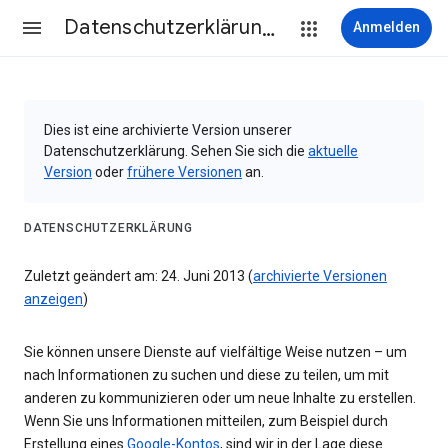
Datenschutzerklärung & Nutzungsbedingungen
Anmelden
Dies ist eine archivierte Version unserer
Datenschutzerklärung. Sehen Sie sich die
aktuelle
Version
oder
frühere Versionen
an.
DATENSCHUTZERKLÄRUNG
Zuletzt geändert am: 24. Juni 2013 (
archivierte Versionen
anzeigen
)
Sie können unsere Dienste auf vielfältige Weise nutzen – um
nach Informationen zu suchen und diese zu teilen, um mit
anderen zu kommunizieren oder um neue Inhalte zu erstellen.
Wenn Sie uns Informationen mitteilen, zum Beispiel durch
Erstellung eines
Google-Kontos
, sind wir in der Lage diese