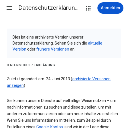
Datenschutzerklärung & Nutzungsbedingungen
Anmelden
Dies ist eine archivierte Version unserer
Datenschutzerklärung. Sehen Sie sich die
aktuelle
Version
oder
frühere Versionen
an.
DATENSCHUTZERKLÄRUNG
Zuletzt geändert am: 24. Juni 2013 (
archivierte Versionen
anzeigen
)
Sie können unsere Dienste auf vielfältige Weise nutzen – um
nach Informationen zu suchen und diese zu teilen, um mit
anderen zu kommunizieren oder um neue Inhalte zu erstellen.
Wenn Sie uns Informationen mitteilen, zum Beispiel durch
Erstellung eines
Google-Kontos
, sind wir in der Lage diese