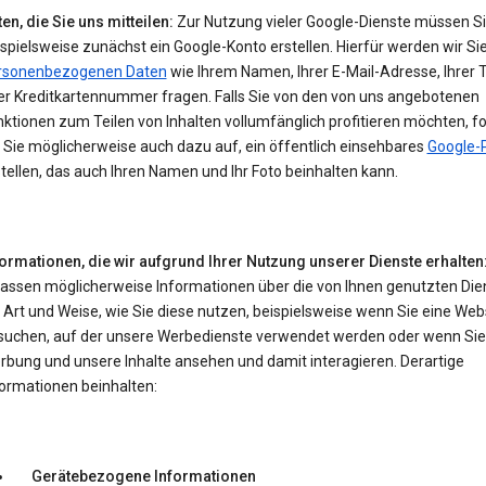
en, die Sie uns mitteilen:
Zur Nutzung vieler Google-Dienste müssen S
spielsweise zunächst ein Google-Konto erstellen. Hierfür werden wir Si
rsonenbezogenen Daten
wie Ihrem Namen, Ihrer E-Mail-Adresse, Ihrer 
er Kreditkartennummer fragen. Falls Sie von den von uns angebotenen
ktionen zum Teilen von Inhalten vollumfänglich profitieren möchten, f
 Sie möglicherweise auch dazu auf, ein öffentlich einsehbares
Google-P
tellen, das auch Ihren Namen und Ihr Foto beinhalten kann.
formationen, die wir aufgrund Ihrer Nutzung unserer Dienste erhalten
fassen möglicherweise Informationen über die von Ihnen genutzten Die
 Art und Weise, wie Sie diese nutzen, beispielsweise wenn Sie eine Web
suchen, auf der unsere Werbedienste verwendet werden oder wenn Sie
rbung und unsere Inhalte ansehen und damit interagieren. Derartige
formationen beinhalten:
Gerätebezogene Informationen