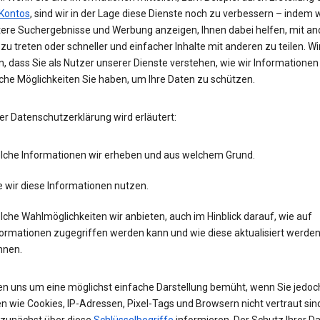
Kontos
, sind wir in der Lage diese Dienste noch zu verbessern – indem w
tere Suchergebnisse und Werbung anzeigen, Ihnen dabei helfen, mit an
zu treten oder schneller und einfacher Inhalte mit anderen zu teilen. Wi
, dass Sie als Nutzer unserer Dienste verstehen, wie wir Informatione
che Möglichkeiten Sie haben, um Ihre Daten zu schützen.
er Datenschutzerklärung wird erläutert:
lche Informationen wir erheben und aus welchem Grund.
 wir diese Informationen nutzen.
che Wahlmöglichkeiten wir anbieten, auch im Hinblick darauf, wie auf
formationen zugegriffen werden kann und wie diese aktualisiert werde
nnen.
en uns um eine möglichst einfache Darstellung bemüht, wenn Sie jedoc
n wie Cookies, IP-Adressen, Pixel-Tags und Browsern nicht vertraut sind