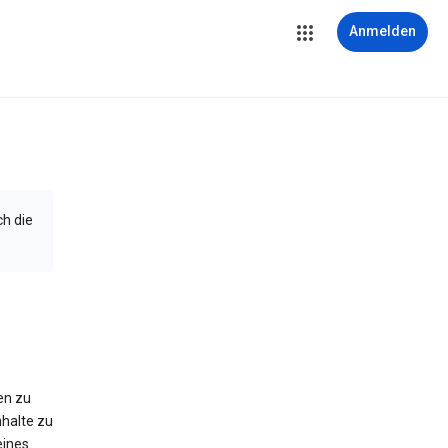
Anmelden
ch die
en zu
halte zu
eines