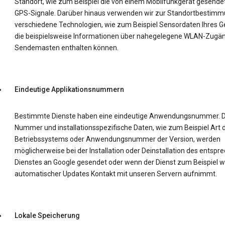
Standort, wie zum Beispiel die von einem Mobilfunkgerät gesende
GPS-Signale. Darüber hinaus verwenden wir zur Standortbestim
verschiedene Technologien, wie zum Beispiel Sensordaten Ihres Ge
die beispielsweise Informationen über nahegelegene WLAN-Zugä
Sendemasten enthalten können.
Eindeutige Applikationsnummern
Bestimmte Dienste haben eine eindeutige Anwendungsnummer. D
Nummer und installationsspezifische Daten, wie zum Beispiel Art 
Betriebssystems oder Anwendungsnummer der Version, werden
möglicherweise bei der Installation oder Deinstallation des entsp
Dienstes an Google gesendet oder wenn der Dienst zum Beispiel 
automatischer Updates Kontakt mit unseren Servern aufnimmt.
Lokale Speicherung