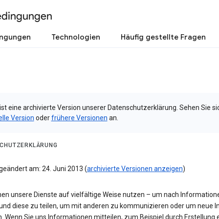
edingungen
ingungen
Technologien
Häufig gestellte Fragen
ist eine archivierte Version unserer Datenschutzerklärung. Sehen Sie si
elle Version
oder
frühere Versionen
an.
CHUTZERKLÄRUNG
geändert am: 24. Juni 2013 (
archivierte Versionen anzeigen
)
nen unsere Dienste auf vielfältige Weise nutzen – um nach Information
und diese zu teilen, um mit anderen zu kommunizieren oder um neue In
n. Wenn Sie uns Informationen mitteilen, zum Beispiel durch Erstellung 