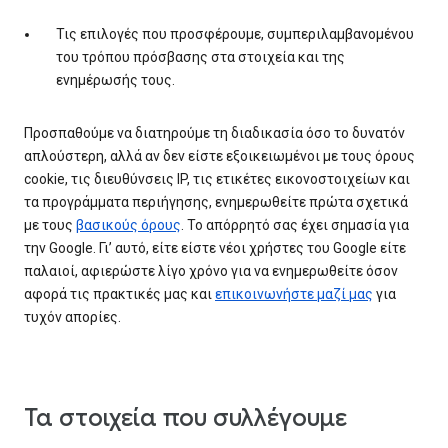
Τις επιλογές που προσφέρουμε, συμπεριλαμβανομένου
του τρόπου πρόσβασης στα στοιχεία και της
ενημέρωσής τους.
Προσπαθούμε να διατηρούμε τη διαδικασία όσο το δυνατόν
απλούστερη, αλλά αν δεν είστε εξοικειωμένοι με τους όρους
cookie, τις διευθύνσεις IP, τις ετικέτες εικονοστοιχείων και
τα προγράμματα περιήγησης, ενημερωθείτε πρώτα σχετικά
με τους
βασικούς όρους
. Το απόρρητό σας έχει σημασία για
την Google. Γι’ αυτό, είτε είστε νέοι χρήστες του Google είτε
παλαιοί, αφιερώστε λίγο χρόνο για να ενημερωθείτε όσον
αφορά τις πρακτικές μας και
επικοινωνήστε μαζί μας
για
τυχόν απορίες.
Τα στοιχεία που συλλέγουμε