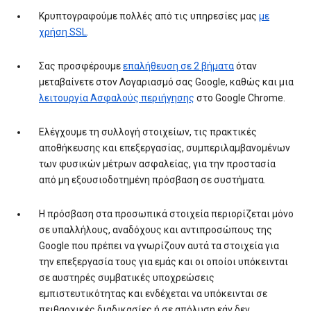
Κρυπτογραφούμε πολλές από τις υπηρεσίες μας
με
χρήση SSL
.
Σας προσφέρουμε
επαλήθευση σε 2 βήματα
όταν
μεταβαίνετε στον Λογαριασμό σας Google, καθώς και μια
λειτουργία Ασφαλούς περιήγησης
στο Google Chrome.
Ελέγχουμε τη συλλογή στοιχείων, τις πρακτικές
αποθήκευσης και επεξεργασίας, συμπεριλαμβανομένων
των φυσικών μέτρων ασφαλείας, για την προστασία
από μη εξουσιοδοτημένη πρόσβαση σε συστήματα.
Η πρόσβαση στα προσωπικά στοιχεία περιορίζεται μόνο
σε υπαλλήλους, αναδόχους και αντιπροσώπους της
Google που πρέπει να γνωρίζουν αυτά τα στοιχεία για
την επεξεργασία τους για εμάς και οι οποίοι υπόκεινται
σε αυστηρές συμβατικές υποχρεώσεις
εμπιστευτικότητας και ενδέχεται να υπόκεινται σε
πειθαρχικές διαδικασίες ή σε απόλυση εάν δεν