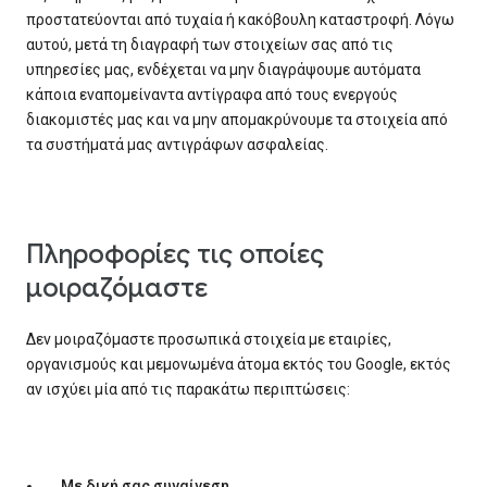
προστατεύονται από τυχαία ή κακόβουλη καταστροφή. Λόγω
αυτού, μετά τη διαγραφή των στοιχείων σας από τις
υπηρεσίες μας, ενδέχεται να μην διαγράψουμε αυτόματα
κάποια εναπομείναντα αντίγραφα από τους ενεργούς
διακομιστές μας και να μην απομακρύνουμε τα στοιχεία από
τα συστήματά μας αντιγράφων ασφαλείας.
Πληροφορίες τις οποίες
μοιραζόμαστε
Δεν μοιραζόμαστε προσωπικά στοιχεία με εταιρίες,
οργανισμούς και μεμονωμένα άτομα εκτός του Google, εκτός
αν ισχύει μία από τις παρακάτω περιπτώσεις:
Με δική σας συναίνεση