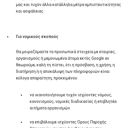
μας και τυχόν άλλα κατάλληλα μέτρα εμπιστευτικότητας
και ασφάλειας.
Για νομικούς σκοπούς
Θα μοιραζόμαστε τα προσωπικά στοιχεία με εταιρίες,
οργανισμούς ή μεμονωμένα άτομα εκτός Google αν
θεωρούμε, καλή τη πίστει, ότι η πρόσβαση, η χρήση, η
διατήρηση ή η αποκάλυψη των πληροφοριών είναι
εύλογα απαραίτητη, προκειμένου:
να ικανοποιήσουμε τυχόν ισχύοντες νόμους,
κανονισμούς, νομικές διαδικασίες ή επιβλητέα
αιτήματα οργανισμών.
να επιβάλουμε ισχύοντες Όρους Παροχής