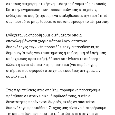
σκοπούς επιχειρηματικής νομιμότητας ή νομικούς σκοπούς.
Κατά την ενημέρωση των προσωπικών σας στοιχείων,
ενδέχεται να σας ζητήσουμε να επαληθεύσετε την ταυτότητά
σας προτού να μπορέσουμε να ικανοποιήσουμε το αίτημά σας.
Ενδέχεται να απορρίψουμε αιτήματα τα οποία
επαναλαμβάνονται χωρίς κάποιο λόγο, απαιτούν
δυσανάλογες τεχνικές προσπάθειες (για παράδειγμα, τη
δημιουργία ενός νέου συστήματος ή τη θεσμική αλλαγή μιας
υπάρχουσας πρακτικής), θέτουν σε κίνδυνο το απόρρητο
άλλων ή είναι εξαιρετικά μη πρακτικά (για παράδειγμα,
αιτήματα που αφορούν στοιχεία σε κασέτες αντιγράφων
ασφαλείας).
Στις περιπτώσεις στις οποίες μπορούμε να παράσχουμε
πρόσβαση σε στοιχεία και διόρθωσή τους, αυτές οι
δυνατότητες παρέχονται δωρεάν, εκτός αν απαιτείται
δυσανάλογη προσπάθεια. Στόχος μας είναι να διατηρήσουμε
τις υπηρεσίες μας με τέτοιο τρόπο ώστε τα στοιχεία να