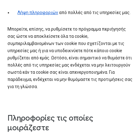
Λήψη πληροφοριών
από πολλές από τις υπηρεσίες μας.
Μπορείτε, επίσης, να ρυθμίσετε το πρόγραμμα περιήγησής
σας ώστε να αποκλείσετε όλα τα cookie,
συμπεριλαμβανομένων των cookie που σχετίζονται με τις
υπηρεσίες μας ή για να υποδεικνύετε πότε κάποιο cookie
ρυθμίζεται από εμάς. Ωστόσο, είναι σημαντικό να θυμάστε ότι
πολλές από τις υπηρεσίες μας ενδέχεται να μην λειτουργούν
σωστά εάν τα cookie σας είναι απενεργοποιημένα. Για
παράδειγμα, ενδέχεται να μην θυμόμαστε τις προτιμήσεις σας
για τη γλώσσα.
Πληροφορίες τις οποίες
μοιράζεστε