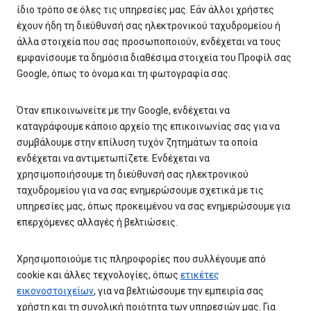
ίδιο τρόπο σε όλες τις υπηρεσίες μας. Εάν άλλοι χρήστες
έχουν ήδη τη διεύθυνσή σας ηλεκτρονικού ταχυδρομείου ή
άλλα στοιχεία που σας προσωποποιούν, ενδέχεται να τους
εμφανίσουμε τα δημόσια διαθέσιμα στοιχεία του Προφίλ σας
Google, όπως το όνομα και τη φωτογραφία σας.
Όταν επικοινωνείτε με την Google, ενδέχεται να
καταγράφουμε κάποιο αρχείο της επικοινωνίας σας για να
συμβάλουμε στην επίλυση τυχόν ζητημάτων τα οποία
ενδέχεται να αντιμετωπίζετε. Ενδέχεται να
χρησιμοποιήσουμε τη διεύθυνσή σας ηλεκτρονικού
ταχυδρομείου για να σας ενημερώσουμε σχετικά με τις
υπηρεσίες μας, όπως προκειμένου να σας ενημερώσουμε για
επερχόμενες αλλαγές ή βελτιώσεις.
Χρησιμοποιούμε τις πληροφορίες που συλλέγουμε από
cookie και άλλες τεχνολογίες, όπως
ετικέτες
εικονοστοιχείων
, για να βελτιώσουμε την εμπειρία σας
χρήστη και τη συνολική ποιότητα των υπηρεσιών μας. Για