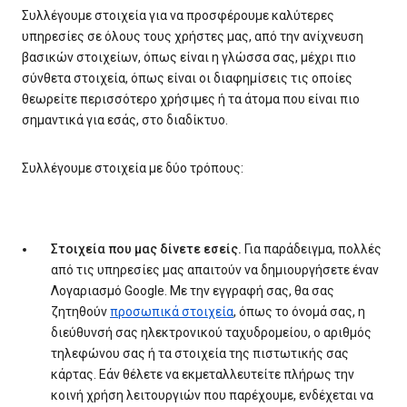
Συλλέγουμε στοιχεία για να προσφέρουμε καλύτερες
υπηρεσίες σε όλους τους χρήστες μας, από την ανίχνευση
βασικών στοιχείων, όπως είναι η γλώσσα σας, μέχρι πιο
σύνθετα στοιχεία, όπως είναι οι διαφημίσεις τις οποίες
θεωρείτε περισσότερο χρήσιμες ή τα άτομα που είναι πιο
σημαντικά για εσάς, στο διαδίκτυο.
Συλλέγουμε στοιχεία με δύο τρόπους:
Στοιχεία που μας δίνετε εσείς.
Για παράδειγμα, πολλές
από τις υπηρεσίες μας απαιτούν να δημιουργήσετε έναν
Λογαριασμό Google. Με την εγγραφή σας, θα σας
ζητηθούν
προσωπικά στοιχεία
, όπως το όνομά σας, η
διεύθυνσή σας ηλεκτρονικού ταχυδρομείου, ο αριθμός
τηλεφώνου σας ή τα στοιχεία της πιστωτικής σας
κάρτας. Εάν θέλετε να εκμεταλλευτείτε πλήρως την
κοινή χρήση λειτουργιών που παρέχουμε, ενδέχεται να