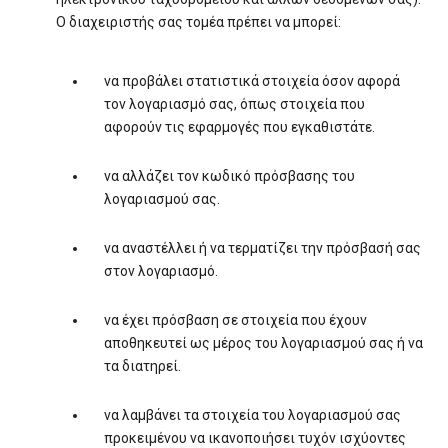
Ο διαχειριστής σας τομέα πρέπει να μπορεί:
να προβάλει στατιστικά στοιχεία όσον αφορά
τον λογαριασμό σας, όπως στοιχεία που
αφορούν τις εφαρμογές που εγκαθιστάτε.
να αλλάζει τον κωδικό πρόσβασης του
λογαριασμού σας.
να αναστέλλει ή να τερματίζει την πρόσβασή σας
στον λογαριασμό.
να έχει πρόσβαση σε στοιχεία που έχουν
αποθηκευτεί ως μέρος του λογαριασμού σας ή να
τα διατηρεί.
να λαμβάνει τα στοιχεία του λογαριασμού σας
προκειμένου να ικανοποιήσει τυχόν ισχύοντες