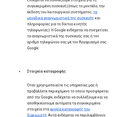
Ενδέχεται να συλλέξουμε στοιχεία για τη
συγκεκριμένη συσκευή (όπως το μοντέλο, την
έκδοση του λειτουργικού συστήματος,
τα
μοναδικά αναγνωριστικά της συσκευής
και
πληροφορίες για το δίκτυο κινητής
τηλεφωνίας). Η Google ενδέχεται να συσχετίσει
τα αναγνωριστικά της συσκευής σας ή τον
αριθμό τηλεφώνου σας με τον Λογαριασμό σας
Google.
Στοιχεία καταγραφής
Όταν χρησιμοποιείτε τις υπηρεσίες μας ή
προβάλλετε περιεχόμενο το οποίο προσφέρεται
από την Google, ενδέχεται να συλλέξουμε και να
αποθηκεύσουμε αυτόματα τα συγκεκριμένα
στοιχεία στα
αρχεία καταγραφής του
διακομιστή
. Αυτά ενδέχεται να περιλαμβάνουν: