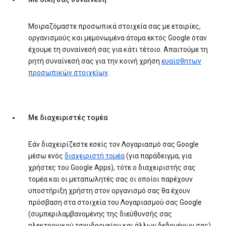
Μοιραζόμαστε προσωπικά στοιχεία σας με εταιρίες,
οργανισμούς και μεμονωμένα άτομα εκτός Google όταν
έχουμε τη συναίνεσή σας για κάτι τέτοιο. Απαιτούμε τη
ρητή συναίνεσή σας για την κοινή χρήση
ευαίσθητων
προσωπικών στοιχείων
.
Με διαχειριστές τομέα
Εάν διαχειρίζεστε εσείς τον Λογαριασμό σας Google
μέσω ενός
διαχειριστή τομέα
(για παράδειγμα, για
χρήστες του Google Apps), τότε ο διαχειριστής σας
τομέα και οι μεταπωλητές σας οι οποίοι παρέχουν
υποστήριξη χρήστη στον οργανισμό σας θα έχουν
πρόσβαση στα στοιχεία του Λογαριασμού σας Google
(συμπεριλαμβανομένης της διεύθυνσής σας
ηλεκτρονικού ταχυδρομείου και άλλων δεδομένων σας).