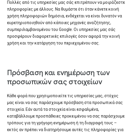
Πολλές από τις υπηρεσίες μας σάς επιτρέπουν να μοιράζεστε
πληροφορίες με άλλους. Να θυμάστε ότι όταν κάνετε κοινή
χρήση πληροφοριών δημόσια, ενδέχεται να είναι δυνατόν να
ευρετηριοποιηθούν από κάποιες μηχανές αναζήτησης,
συμπεριλαμβανομένου του Google. Οι υπηρεσίες μας σάς
προσφέρουν διαφορετικές επιλογές όσον αφορά την κοινή
χρήση και την κατάργηση του περιεχομένου σας.
Πρόσβαση και ενημέρωση των
προσωπικών σας στοιχείων
Κάθε φορά που χρησιμοποιείτε τις υπηρεσίες μας, στόχος
μας είναι να σας παράσχουμε πρόσβαση στα προσωπικά σας
στοιχεία. Εάν αυτά τα στοιχεία είναι εσφαλμένα,
καταβάλλουμε προσπάθειες προκειμένου να σας παράσχουμε
τρόπους για τη γρήγορη ενημέρωση ή τη διαγραφή τους –
εκτός αν πρέπει να διατηρήσουμε αυτές τις πληροφορίες για