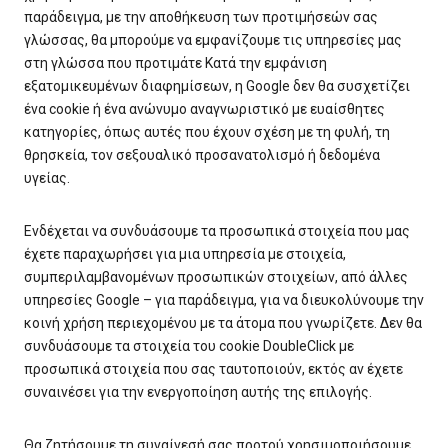
παράδειγμα, με την αποθήκευση των προτιμήσεών σας
γλώσσας, θα μπορούμε να εμφανίζουμε τις υπηρεσίες μας
στη γλώσσα που προτιμάτε Κατά την εμφάνιση
εξατομικευμένων διαφημίσεων, η Google δεν θα συσχετίζει
ένα cookie ή ένα ανώνυμο αναγνωριστικό με ευαίσθητες
κατηγορίες, όπως αυτές που έχουν σχέση με τη φυλή, τη
θρησκεία, τον σεξουαλικό προσανατολισμό ή δεδομένα
υγείας.
Ενδέχεται να συνδυάσουμε τα προσωπικά στοιχεία που μας
έχετε παραχωρήσει για μια υπηρεσία με στοιχεία,
συμπεριλαμβανομένων προσωπικών στοιχείων, από άλλες
υπηρεσίες Google – για παράδειγμα, για να διευκολύνουμε την
κοινή χρήση περιεχομένου με τα άτομα που γνωρίζετε. Δεν θα
συνδυάσουμε τα στοιχεία του cookie DoubleClick με
προσωπικά στοιχεία που σας ταυτοποιούν, εκτός αν έχετε
συναινέσει για την ενεργοποίηση αυτής της επιλογής.
Θα ζητήσουμε τη συναίνεσή σας προτού χρησιμοποιήσουμε