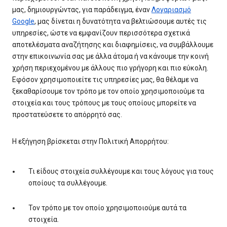
μας, δημιουργώντας, για παράδειγμα, έναν
Λογαριασμό
Google
, μας δίνεται η δυνατότητα να βελτιώσουμε αυτές τις
υπηρεσίες, ώστε να εμφανίζουν περισσότερα σχετικά
αποτελέσματα αναζήτησης και διαφημίσεις, να συμβάλλουμε
στην επικοινωνία σας με άλλα άτομα ή να κάνουμε την κοινή
χρήση περιεχομένου με άλλους πιο γρήγορη και πιο εύκολη.
Εφόσον χρησιμοποιείτε τις υπηρεσίες μας, θα θέλαμε να
ξεκαθαρίσουμε τον τρόπο με τον οποίο χρησιμοποιούμε τα
στοιχεία και τους τρόπους με τους οποίους μπορείτε να
προστατεύσετε το απόρρητό σας.
Η εξήγηση βρίσκεται στην Πολιτική Απορρήτου:
Τι είδους στοιχεία συλλέγουμε και τους λόγους για τους
οποίους τα συλλέγουμε.
Τον τρόπο με τον οποίο χρησιμοποιούμε αυτά τα
στοιχεία.