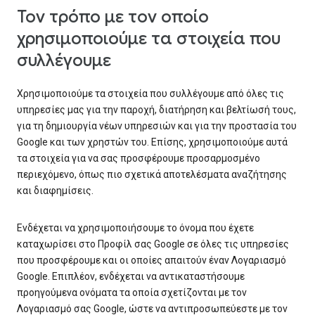
Τον τρόπο με τον οποίο
χρησιμοποιούμε τα στοιχεία που
συλλέγουμε
Χρησιμοποιούμε τα στοιχεία που συλλέγουμε από όλες τις
υπηρεσίες μας για την παροχή, διατήρηση και βελτίωσή τους,
για τη δημιουργία νέων υπηρεσιών και για την προστασία του
Google και των χρηστών του. Επίσης, χρησιμοποιούμε αυτά
τα στοιχεία για να σας προσφέρουμε προσαρμοσμένο
περιεχόμενο, όπως πιο σχετικά αποτελέσματα αναζήτησης
και διαφημίσεις.
Ενδέχεται να χρησιμοποιήσουμε το όνομα που έχετε
καταχωρίσει στο Προφίλ σας Google σε όλες τις υπηρεσίες
που προσφέρουμε και οι οποίες απαιτούν έναν Λογαριασμό
Google. Επιπλέον, ενδέχεται να αντικαταστήσουμε
προηγούμενα ονόματα τα οποία σχετίζονται με τον
Λογαριασμό σας Google, ώστε να αντιπροσωπεύεστε με τον