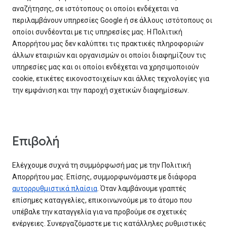
αναζήτησης, σε ιστότοπους οι οποίοι ενδέχεται να
περιλαμβάνουν υπηρεσίες Google ή σε άλλους ιστότοπους οι
οποίοι συνδέονται με τις υπηρεσίες μας. Η Πολιτική
Απορρήτου μας δεν καλύπτει τις πρακτικές πληροφοριών
άλλων εταιριών και οργανισμών οι οποίοι διαφημίζουν τις
υπηρεσίες μας και οι οποίοι ενδέχεται να χρησιμοποιούν
cookie, ετικέτες εικονοστοιχείων και άλλες τεχνολογίες για
την εμφάνιση και την παροχή σχετικών διαφημίσεων.
Επιβολή
Ελέγχουμε συχνά τη συμμόρφωσή μας με την Πολιτική
Απορρήτου μας. Επίσης, συμμορφωνόμαστε με διάφορα
αυτορρυθμιστικά πλαίσια
. Όταν λαμβάνουμε γραπτές
επίσημες καταγγελίες, επικοινωνούμε με το άτομο που
υπέβαλε την καταγγελία για να προβούμε σε σχετικές
ενέργειες. Συνεργαζόμαστε με τις κατάλληλες ρυθμιστικές