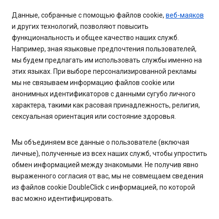
Данные, собранные с помощью файлов cookie,
веб-маяков
и других технологий, позволяют повысить
функциональность и общее качество наших служб.
Например, зная языковые предпочтения пользователей,
мы будем предлагать им использовать службы именно на
этих языках. При выборе персонализированной рекламы
мы не связываем информацию файлов cookie или
анонимных идентификаторов с данными сугубо личного
характера, такими как расовая принадлежность, религия,
сексуальная ориентация или состояние здоровья.
Мы объединяем все данные о пользователе (включая
личные), полученные из всех наших служб, чтобы упростить
обмен информацией между знакомыми. Не получив явно
выраженного согласия от вас, мы не совмещаем сведения
из файлов cookie DoubleClick с информацией, по которой
вас можно идентифицировать.