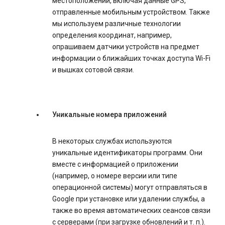
местоположении, включая данные GPS,
отправленные мобильным устройством. Также
мы используем различные технологии
определения координат, например,
опрашиваем датчики устройств на предмет
информации о ближайших точках доступа Wi-Fi
и вышках сотовой связи.
Уникальные номера приложений
В некоторых службах используются
уникальные идентификаторы программ. Они
вместе с информацией о приложении
(например, о номере версии или типе
операционной системы) могут отправляться в
Google при установке или удалении службы, а
также во время автоматических сеансов связи
с серверами (при загрузке обновлений и т. п.).