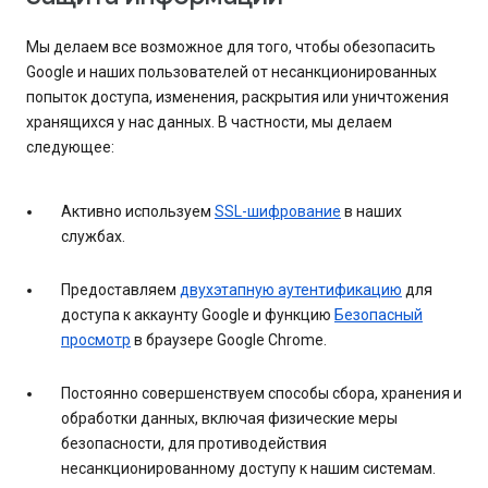
Мы делаем все возможное для того, чтобы обезопасить
Google и наших пользователей от несанкционированных
попыток доступа, изменения, раскрытия или уничтожения
хранящихся у нас данных. В частности, мы делаем
следующее:
Активно используем
SSL-шифрование
в наших
службах.
Предоставляем
двухэтапную аутентификацию
для
доступа к аккаунту Google и функцию
Безопасный
просмотр
в браузере Google Chrome.
Постоянно совершенствуем способы сбора, хранения и
обработки данных, включая физические меры
безопасности, для противодействия
несанкционированному доступу к нашим системам.