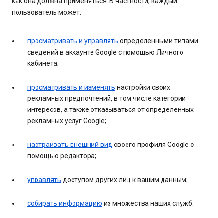
как она должна применяться. В частности, каждый
пользователь может:
просматривать и управлять
определенными типами
сведений в аккаунте Google с помощью Личного
кабинета;
просматривать и изменять
настройки своих
рекламных предпочтений, в том числе категории
интересов, а также отказываться от определенных
рекламных услуг Google;
настраивать внешний вид
своего профиля Google с
помощью редактора;
управлять
доступом других лиц к вашим данным;
собирать информацию
из множества наших служб.