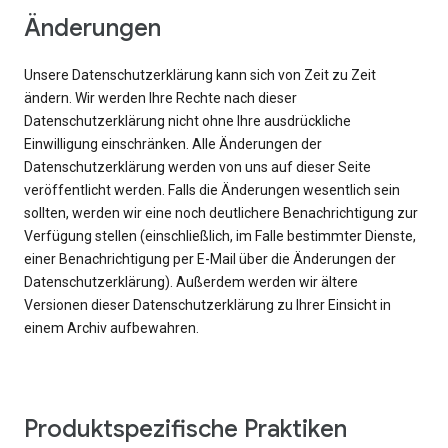
Änderungen
Unsere Datenschutzerklärung kann sich von Zeit zu Zeit
ändern. Wir werden Ihre Rechte nach dieser
Datenschutzerklärung nicht ohne Ihre ausdrückliche
Einwilligung einschränken. Alle Änderungen der
Datenschutzerklärung werden von uns auf dieser Seite
veröffentlicht werden. Falls die Änderungen wesentlich sein
sollten, werden wir eine noch deutlichere Benachrichtigung zur
Verfügung stellen (einschließlich, im Falle bestimmter Dienste,
einer Benachrichtigung per E-Mail über die Änderungen der
Datenschutzerklärung). Außerdem werden wir ältere
Versionen dieser Datenschutzerklärung zu Ihrer Einsicht in
einem Archiv aufbewahren.
Produktspezifische Praktiken