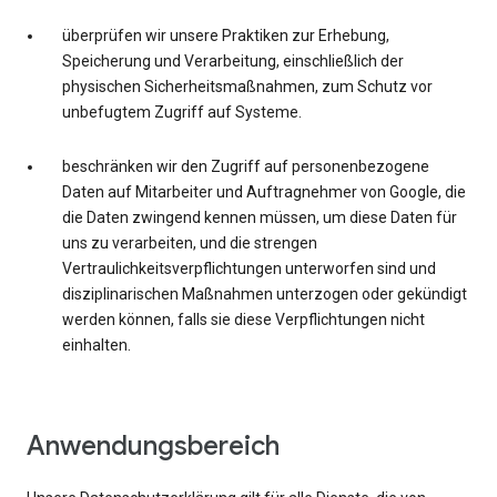
überprüfen wir unsere Praktiken zur Erhebung,
Speicherung und Verarbeitung, einschließlich der
physischen Sicherheitsmaßnahmen, zum Schutz vor
unbefugtem Zugriff auf Systeme.
beschränken wir den Zugriff auf personenbezogene
Daten auf Mitarbeiter und Auftragnehmer von Google, die
die Daten zwingend kennen müssen, um diese Daten für
uns zu verarbeiten, und die strengen
Vertraulichkeitsverpflichtungen unterworfen sind und
disziplinarischen Maßnahmen unterzogen oder gekündigt
werden können, falls sie diese Verpflichtungen nicht
einhalten.
Anwendungsbereich