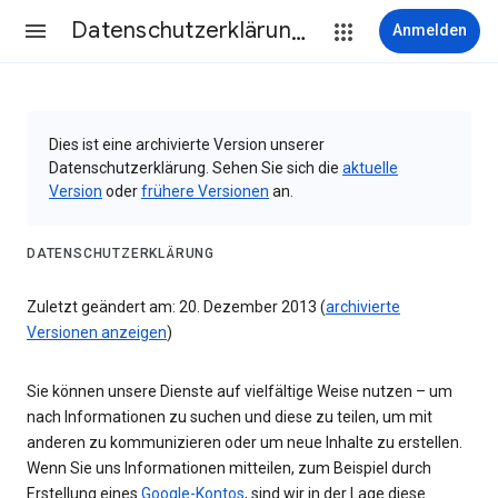
Datenschutzerklärung & Nutzungsbedingungen
Anmelden
Dies ist eine archivierte Version unserer
Datenschutzerklärung. Sehen Sie sich die
aktuelle
Version
oder
frühere Versionen
an.
DATENSCHUTZERKLÄRUNG
Zuletzt geändert am: 20. Dezember 2013 (
archivierte
Versionen anzeigen
)
Sie können unsere Dienste auf vielfältige Weise nutzen – um
nach Informationen zu suchen und diese zu teilen, um mit
anderen zu kommunizieren oder um neue Inhalte zu erstellen.
Wenn Sie uns Informationen mitteilen, zum Beispiel durch
Erstellung eines
Google-Kontos
, sind wir in der Lage diese