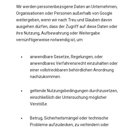
Wir werden personenbezogene Daten an Unternehmen,
Organisationen oder Personen außerhalb von Google
weitergeben, wenn wir nach Treu und Glauben davon
ausgehen dürfen, dass der Zugriff auf diese Daten oder
ihre Nutzung, Aufbewahrung oder Weitergabe
vernünftigerweise notwendig ist, um
anwendbare Gesetze, Regelungen, oder
anwendbares Verfahrensrecht einzuhalten oder
einer vollstreckbaren behördlichen Anordnung
nachzukommen.
geltende Nutzungsbedingungen durchzusetzen,
einschließlich der Untersuchung möglicher
Verstöße.
Betrug, Sicherheitsmängel oder technische
Probleme aufzudecken, zu verhindern oder