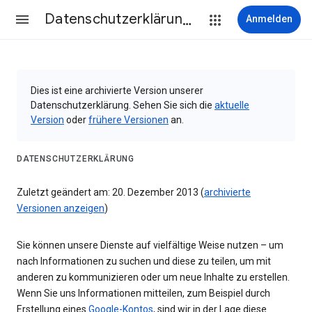
Datenschutzerklärung & Nutzungsbedingungen
Anmelden
Dies ist eine archivierte Version unserer
Datenschutzerklärung. Sehen Sie sich die
aktuelle
Version
oder
frühere Versionen
an.
DATENSCHUTZERKLÄRUNG
Zuletzt geändert am: 20. Dezember 2013 (
archivierte
Versionen anzeigen
)
Sie können unsere Dienste auf vielfältige Weise nutzen – um
nach Informationen zu suchen und diese zu teilen, um mit
anderen zu kommunizieren oder um neue Inhalte zu erstellen.
Wenn Sie uns Informationen mitteilen, zum Beispiel durch
Erstellung eines
Google-Kontos
, sind wir in der Lage diese