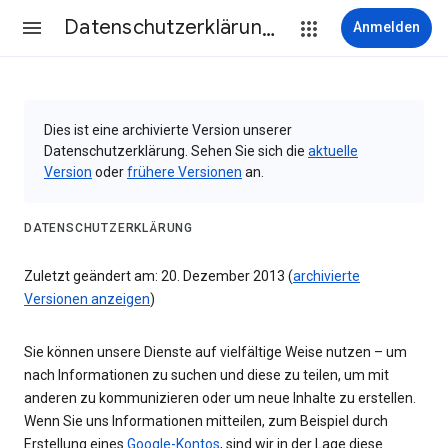
Datenschutzerklärung & Nutzungsbedingungen
Anmelden
Dies ist eine archivierte Version unserer
Datenschutzerklärung. Sehen Sie sich die
aktuelle
Version
oder
frühere Versionen
an.
DATENSCHUTZERKLÄRUNG
Zuletzt geändert am: 20. Dezember 2013 (
archivierte
Versionen anzeigen
)
Sie können unsere Dienste auf vielfältige Weise nutzen – um
nach Informationen zu suchen und diese zu teilen, um mit
anderen zu kommunizieren oder um neue Inhalte zu erstellen.
Wenn Sie uns Informationen mitteilen, zum Beispiel durch
Erstellung eines
Google-Kontos
, sind wir in der Lage diese