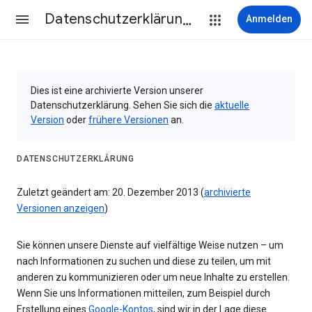
Datenschutzerklärung & Nutzungsbedingungen
Anmelden
Dies ist eine archivierte Version unserer
Datenschutzerklärung. Sehen Sie sich die
aktuelle
Version
oder
frühere Versionen
an.
DATENSCHUTZERKLÄRUNG
Zuletzt geändert am: 20. Dezember 2013 (
archivierte
Versionen anzeigen
)
Sie können unsere Dienste auf vielfältige Weise nutzen – um
nach Informationen zu suchen und diese zu teilen, um mit
anderen zu kommunizieren oder um neue Inhalte zu erstellen.
Wenn Sie uns Informationen mitteilen, zum Beispiel durch
Erstellung eines
Google-Kontos
, sind wir in der Lage diese