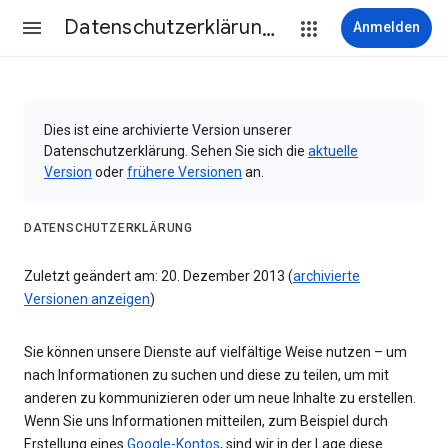
Datenschutzerklärung & Nutzungsbedingungen
Anmelden
Dies ist eine archivierte Version unserer
Datenschutzerklärung. Sehen Sie sich die
aktuelle
Version
oder
frühere Versionen
an.
DATENSCHUTZERKLÄRUNG
Zuletzt geändert am: 20. Dezember 2013 (
archivierte
Versionen anzeigen
)
Sie können unsere Dienste auf vielfältige Weise nutzen – um
nach Informationen zu suchen und diese zu teilen, um mit
anderen zu kommunizieren oder um neue Inhalte zu erstellen.
Wenn Sie uns Informationen mitteilen, zum Beispiel durch
Erstellung eines
Google-Kontos
, sind wir in der Lage diese