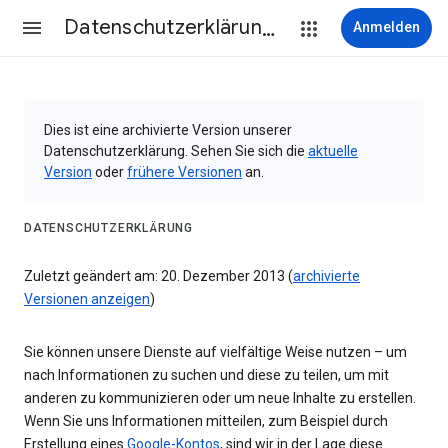
Datenschutzerklärung & Nutzungsbedingungen
Anmelden
Dies ist eine archivierte Version unserer
Datenschutzerklärung. Sehen Sie sich die
aktuelle
Version
oder
frühere Versionen
an.
DATENSCHUTZERKLÄRUNG
Zuletzt geändert am: 20. Dezember 2013 (
archivierte
Versionen anzeigen
)
Sie können unsere Dienste auf vielfältige Weise nutzen – um
nach Informationen zu suchen und diese zu teilen, um mit
anderen zu kommunizieren oder um neue Inhalte zu erstellen.
Wenn Sie uns Informationen mitteilen, zum Beispiel durch
Erstellung eines
Google-Kontos
, sind wir in der Lage diese