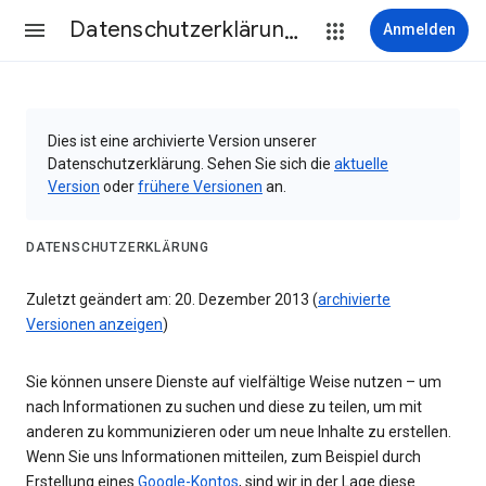
Datenschutzerklärung & Nutzungsbedingungen
Anmelden
Dies ist eine archivierte Version unserer
Datenschutzerklärung. Sehen Sie sich die
aktuelle
Version
oder
frühere Versionen
an.
DATENSCHUTZERKLÄRUNG
Zuletzt geändert am: 20. Dezember 2013 (
archivierte
Versionen anzeigen
)
Sie können unsere Dienste auf vielfältige Weise nutzen – um
nach Informationen zu suchen und diese zu teilen, um mit
anderen zu kommunizieren oder um neue Inhalte zu erstellen.
Wenn Sie uns Informationen mitteilen, zum Beispiel durch
Erstellung eines
Google-Kontos
, sind wir in der Lage diese