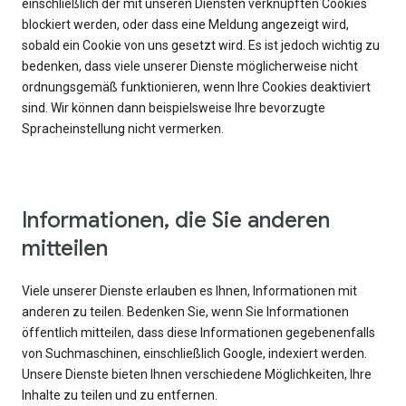
einschließlich der mit unseren Diensten verknüpften Cookies
blockiert werden, oder dass eine Meldung angezeigt wird,
sobald ein Cookie von uns gesetzt wird. Es ist jedoch wichtig zu
bedenken, dass viele unserer Dienste möglicherweise nicht
ordnungsgemäß funktionieren, wenn Ihre Cookies deaktiviert
sind. Wir können dann beispielsweise Ihre bevorzugte
Spracheinstellung nicht vermerken.
Informationen, die Sie anderen
mitteilen
Viele unserer Dienste erlauben es Ihnen, Informationen mit
anderen zu teilen. Bedenken Sie, wenn Sie Informationen
öffentlich mitteilen, dass diese Informationen gegebenenfalls
von Suchmaschinen, einschließlich Google, indexiert werden.
Unsere Dienste bieten Ihnen verschiedene Möglichkeiten, Ihre
Inhalte zu teilen und zu entfernen.