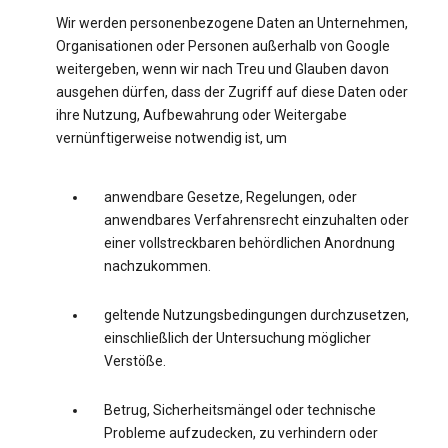
Wir werden personenbezogene Daten an Unternehmen,
Organisationen oder Personen außerhalb von Google
weitergeben, wenn wir nach Treu und Glauben davon
ausgehen dürfen, dass der Zugriff auf diese Daten oder
ihre Nutzung, Aufbewahrung oder Weitergabe
vernünftigerweise notwendig ist, um
anwendbare Gesetze, Regelungen, oder
anwendbares Verfahrensrecht einzuhalten oder
einer vollstreckbaren behördlichen Anordnung
nachzukommen.
geltende Nutzungsbedingungen durchzusetzen,
einschließlich der Untersuchung möglicher
Verstöße.
Betrug, Sicherheitsmängel oder technische
Probleme aufzudecken, zu verhindern oder