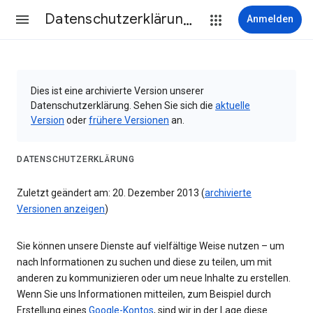
Datenschutzerklärung & Nutzungsbedingungen
Anmelden
Dies ist eine archivierte Version unserer
Datenschutzerklärung. Sehen Sie sich die
aktuelle
Version
oder
frühere Versionen
an.
DATENSCHUTZERKLÄRUNG
Zuletzt geändert am: 20. Dezember 2013 (
archivierte
Versionen anzeigen
)
Sie können unsere Dienste auf vielfältige Weise nutzen – um
nach Informationen zu suchen und diese zu teilen, um mit
anderen zu kommunizieren oder um neue Inhalte zu erstellen.
Wenn Sie uns Informationen mitteilen, zum Beispiel durch
Erstellung eines
Google-Kontos
, sind wir in der Lage diese