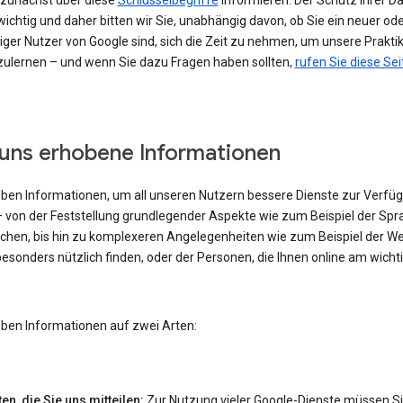
h zunächst über diese
Schlüsselbegriffe
informieren. Der Schutz Ihrer Da
ichtig und daher bitten wir Sie, unabhängig davon, ob Sie ein neuer od
iger Nutzer von Google sind, sich die Zeit zu nehmen, um unsere Prakti
ulernen – und wenn Sie dazu Fragen haben sollten,
rufen Sie diese Sei
uns erhobene Informationen
eben Informationen, um all unseren Nutzern bessere Dienste zur Verfü
– von der Feststellung grundlegender Aspekte wie zum Beispiel der Spra
echen, bis hin zu komplexeren Angelegenheiten wie zum Beispiel der W
besonders nützlich finden, oder der Personen, die Ihnen online am wicht
eben Informationen auf zwei Arten:
en, die Sie uns mitteilen:
Zur Nutzung vieler Google-Dienste müssen S