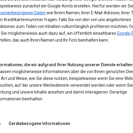
spielsweise zunächst ein Google-Konto erstellen. Hierfür werden wir Si
rsonenbezogenen Daten
wie Ihrem Namen, Ihrer E-Mail-Adresse, Ihrer 
er Kreditkartennummer fragen. Falls Sie von den von uns angebotenen
ktionen zum Teilen von Inhalten vollumfänglich profitieren möchten, f
 Sie möglicherweise auch dazu auf, ein öffentlich einsehbares
Google-P
tellen, das auch Ihren Namen und Ihr Foto beinhalten kann.
formationen, die wir aufgrund Ihrer Nutzung unserer Dienste erhalten
fassen möglicherweise Informationen über die von Ihnen genutzten Die
 Art und Weise, wie Sie diese nutzen, beispielsweise wenn Sie eine Web
suchen, auf der unsere Werbedienste verwendet werden oder wenn Sie
rbung und unsere Inhalte ansehen und damit interagieren. Derartige
formationen beinhalten:
Gerätebezogene Informationen