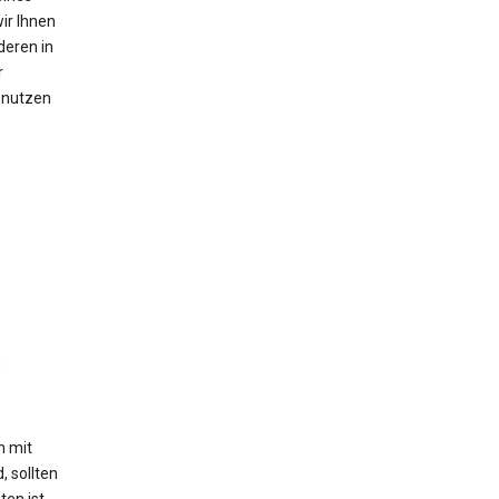
ir Ihnen
deren in
r
n nutzen
n
h mit
, sollten