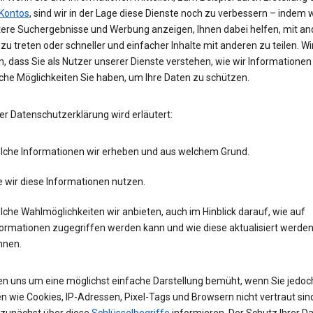
Kontos
, sind wir in der Lage diese Dienste noch zu verbessern – indem w
tere Suchergebnisse und Werbung anzeigen, Ihnen dabei helfen, mit an
zu treten oder schneller und einfacher Inhalte mit anderen zu teilen. Wi
, dass Sie als Nutzer unserer Dienste verstehen, wie wir Informatione
che Möglichkeiten Sie haben, um Ihre Daten zu schützen.
er Datenschutzerklärung wird erläutert:
lche Informationen wir erheben und aus welchem Grund.
 wir diese Informationen nutzen.
che Wahlmöglichkeiten wir anbieten, auch im Hinblick darauf, wie auf
formationen zugegriffen werden kann und wie diese aktualisiert werde
nnen.
en uns um eine möglichst einfache Darstellung bemüht, wenn Sie jedoc
n wie Cookies, IP-Adressen, Pixel-Tags und Browsern nicht vertraut sind