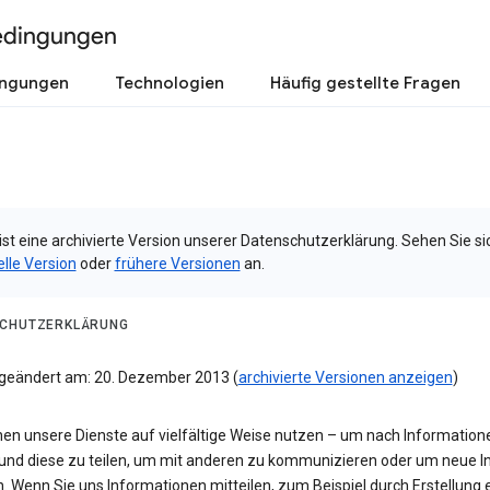
edingungen
ingungen
Technologien
Häufig gestellte Fragen
ist eine archivierte Version unserer Datenschutzerklärung. Sehen Sie si
elle Version
oder
frühere Versionen
an.
CHUTZERKLÄRUNG
 geändert am: 20. Dezember 2013 (
archivierte Versionen anzeigen
)
nen unsere Dienste auf vielfältige Weise nutzen – um nach Information
und diese zu teilen, um mit anderen zu kommunizieren oder um neue In
n. Wenn Sie uns Informationen mitteilen, zum Beispiel durch Erstellung 