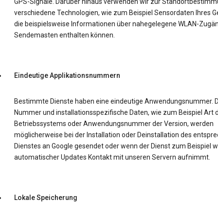
GPS-Signale. Darüber hinaus verwenden wir zur Standortbestim
verschiedene Technologien, wie zum Beispiel Sensordaten Ihres Ge
die beispielsweise Informationen über nahegelegene WLAN-Zugä
Sendemasten enthalten können.
Eindeutige Applikationsnummern
Bestimmte Dienste haben eine eindeutige Anwendungsnummer. D
Nummer und installationsspezifische Daten, wie zum Beispiel Art 
Betriebssystems oder Anwendungsnummer der Version, werden
möglicherweise bei der Installation oder Deinstallation des entsp
Dienstes an Google gesendet oder wenn der Dienst zum Beispiel 
automatischer Updates Kontakt mit unseren Servern aufnimmt.
Lokale Speicherung