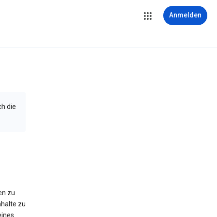
Anmelden
ch die
en zu
halte zu
eines