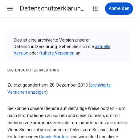
Datenschutzerklärung & Nutzungsbedingungen
Anmelden
Dies ist eine archivierte Version unserer
Datenschutzerklärung. Sehen Sie sich die
aktuelle
Version
oder
frühere Versionen
an.
DATENSCHUTZERKLÄRUNG
Zuletzt geändert am: 20. Dezember 2013 (
archivierte
Versionen anzeigen
)
Sie können unsere Dienste auf vielfältige Weise nutzen – um
nach Informationen zu suchen und diese zu teilen, um mit
anderen zu kommunizieren oder um neue Inhalte zu erstellen.
Wenn Sie uns Informationen mitteilen, zum Beispiel durch
Erstellung eines
Google-Kontos
, sind wir in der Lage diese