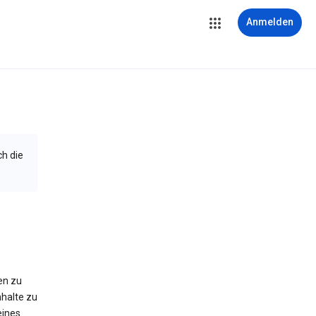
Anmelden
ch die
en zu
halte zu
eines