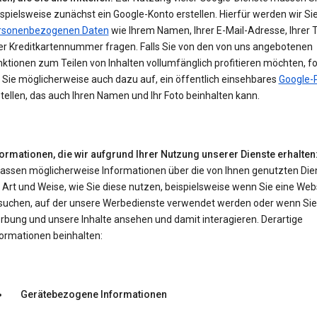
spielsweise zunächst ein Google-Konto erstellen. Hierfür werden wir Si
rsonenbezogenen Daten
wie Ihrem Namen, Ihrer E-Mail-Adresse, Ihrer 
er Kreditkartennummer fragen. Falls Sie von den von uns angebotenen
ktionen zum Teilen von Inhalten vollumfänglich profitieren möchten, f
 Sie möglicherweise auch dazu auf, ein öffentlich einsehbares
Google-P
tellen, das auch Ihren Namen und Ihr Foto beinhalten kann.
formationen, die wir aufgrund Ihrer Nutzung unserer Dienste erhalten
fassen möglicherweise Informationen über die von Ihnen genutzten Die
 Art und Weise, wie Sie diese nutzen, beispielsweise wenn Sie eine Web
suchen, auf der unsere Werbedienste verwendet werden oder wenn Sie
rbung und unsere Inhalte ansehen und damit interagieren. Derartige
formationen beinhalten:
Gerätebezogene Informationen