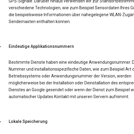
GPS-Signale. Darüber hinaus verwenden wir zur Standortbestim
verschiedene Technologien, wie zum Beispiel Sensordaten Ihres Ge
die beispielsweise Informationen über nahegelegene WLAN-Zugä
Sendemasten enthalten können.
Eindeutige Applikationsnummern
Bestimmte Dienste haben eine eindeutige Anwendungsnummer. D
Nummer und installationsspezifische Daten, wie zum Beispiel Art 
Betriebssystems oder Anwendungsnummer der Version, werden
möglicherweise bei der Installation oder Deinstallation des entsp
Dienstes an Google gesendet oder wenn der Dienst zum Beispiel 
automatischer Updates Kontakt mit unseren Servern aufnimmt.
Lokale Speicherung