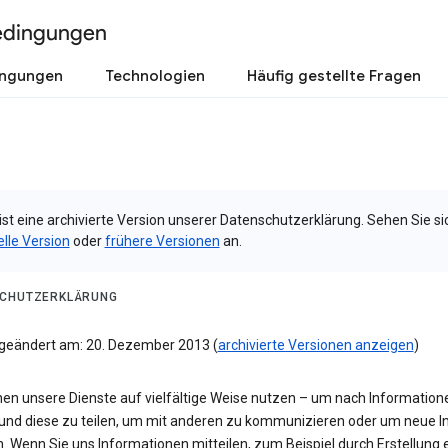
edingungen
ingungen
Technologien
Häufig gestellte Fragen
ist eine archivierte Version unserer Datenschutzerklärung. Sehen Sie si
elle Version
oder
frühere Versionen
an.
CHUTZERKLÄRUNG
 geändert am: 20. Dezember 2013 (
archivierte Versionen anzeigen
)
nen unsere Dienste auf vielfältige Weise nutzen – um nach Information
und diese zu teilen, um mit anderen zu kommunizieren oder um neue In
n. Wenn Sie uns Informationen mitteilen, zum Beispiel durch Erstellung 