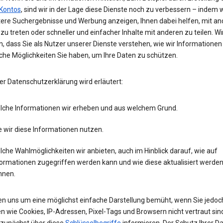
Kontos
, sind wir in der Lage diese Dienste noch zu verbessern – indem w
tere Suchergebnisse und Werbung anzeigen, Ihnen dabei helfen, mit an
zu treten oder schneller und einfacher Inhalte mit anderen zu teilen. Wi
, dass Sie als Nutzer unserer Dienste verstehen, wie wir Informatione
che Möglichkeiten Sie haben, um Ihre Daten zu schützen.
er Datenschutzerklärung wird erläutert:
lche Informationen wir erheben und aus welchem Grund.
 wir diese Informationen nutzen.
che Wahlmöglichkeiten wir anbieten, auch im Hinblick darauf, wie auf
formationen zugegriffen werden kann und wie diese aktualisiert werde
nnen.
en uns um eine möglichst einfache Darstellung bemüht, wenn Sie jedoc
n wie Cookies, IP-Adressen, Pixel-Tags und Browsern nicht vertraut sind