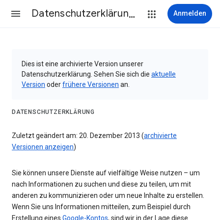
Datenschutzerklärung & Nutzungsbedingungen
Anmelden
Dies ist eine archivierte Version unserer
Datenschutzerklärung. Sehen Sie sich die
aktuelle
Version
oder
frühere Versionen
an.
DATENSCHUTZERKLÄRUNG
Zuletzt geändert am: 20. Dezember 2013 (
archivierte
Versionen anzeigen
)
Sie können unsere Dienste auf vielfältige Weise nutzen – um
nach Informationen zu suchen und diese zu teilen, um mit
anderen zu kommunizieren oder um neue Inhalte zu erstellen.
Wenn Sie uns Informationen mitteilen, zum Beispiel durch
Erstellung eines
Google-Kontos
, sind wir in der Lage diese