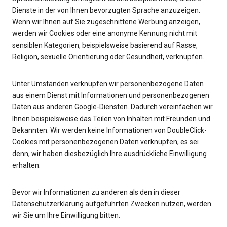
Dienste in der von Ihnen bevorzugten Sprache anzuzeigen.
Wenn wir Ihnen auf Sie zugeschnittene Werbung anzeigen,
werden wir Cookies oder eine anonyme Kennung nicht mit
sensiblen Kategorien, beispielsweise basierend auf Rasse,
Religion, sexuelle Orientierung oder Gesundheit, verknüpfen.
Unter Umständen verknüpfen wir personenbezogene Daten
aus einem Dienst mit Informationen und personenbezogenen
Daten aus anderen Google-Diensten. Dadurch vereinfachen wir
Ihnen beispielsweise das Teilen von Inhalten mit Freunden und
Bekannten. Wir werden keine Informationen von DoubleClick-
Cookies mit personenbezogenen Daten verknüpfen, es sei
denn, wir haben diesbezüglich Ihre ausdrückliche Einwilligung
erhalten.
Bevor wir Informationen zu anderen als den in dieser
Datenschutzerklärung aufgeführten Zwecken nutzen, werden
wir Sie um Ihre Einwilligung bitten.