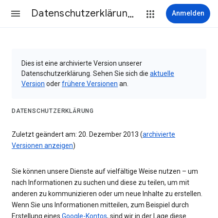
Datenschutzerklärung & Nutzungsbedingungen
Anmelden
Dies ist eine archivierte Version unserer
Datenschutzerklärung. Sehen Sie sich die
aktuelle
Version
oder
frühere Versionen
an.
DATENSCHUTZERKLÄRUNG
Zuletzt geändert am: 20. Dezember 2013 (
archivierte
Versionen anzeigen
)
Sie können unsere Dienste auf vielfältige Weise nutzen – um
nach Informationen zu suchen und diese zu teilen, um mit
anderen zu kommunizieren oder um neue Inhalte zu erstellen.
Wenn Sie uns Informationen mitteilen, zum Beispiel durch
Erstellung eines
Google-Kontos
, sind wir in der Lage diese