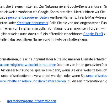
en, die Sie uns mitteilen:
Zur Nutzung vieler Google-Dienste müssen S
spielsweise zunächst ein Google-Konto erstellen. Hierfür bitten wir Sie 
gabe
personenbezogener Daten
wie Ihres Namens, Ihrer E-Mail-Adresse
lefon- oder
Kreditkartennummer
. Falls Sie die von uns angebotenen Fu
 Teilen von Inhalten in in vollem Umfang nutzen möchten, fordern wir 
glicherweise auch dazu auf, ein öffentlich einsehbares
Google-Profil
z
tellen, das auch Ihren Namen und Ihr Foto beinhalten kann.
formationen, die wir aufgrund Ihrer Nutzung unserer Dienste erhalten
fassen möglicherweise Informationen
über die von Ihnen genutzten Die
 Art dieser Nutzung beispielsweise dann, wenn Sie eine Website besuch
r unsere Werbedienste verwendet werden, oder wenn Sie
unsere Werbu
sere Inhalte ansehen und damit interagieren
. Zu diesen Informationen 
gerätebezogene Informationen