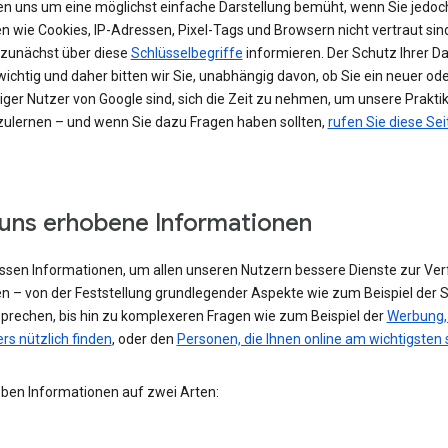
en uns um eine möglichst einfache Darstellung bemüht, wenn Sie jedoc
n wie Cookies, IP-Adressen, Pixel-Tags und Browsern nicht vertraut sind
h zunächst über diese
Schlüsselbegriffe
informieren. Der Schutz Ihrer Da
ichtig und daher bitten wir Sie, unabhängig davon, ob Sie ein neuer od
iger Nutzer von Google sind, sich die Zeit zu nehmen, um unsere Prakti
ulernen – und wenn Sie dazu Fragen haben sollten,
rufen Sie diese Sei
uns erhobene Informationen
assen Informationen, um allen unseren Nutzern bessere Dienste zur Ve
en – von der Feststellung grundlegender Aspekte wie zum Beispiel der 
 sprechen, bis hin zu komplexeren Fragen wie zum Beispiel der
Werbung, 
rs nützlich finden
, oder den
Personen, die Ihnen online am wichtigsten 
eben Informationen auf zwei Arten: