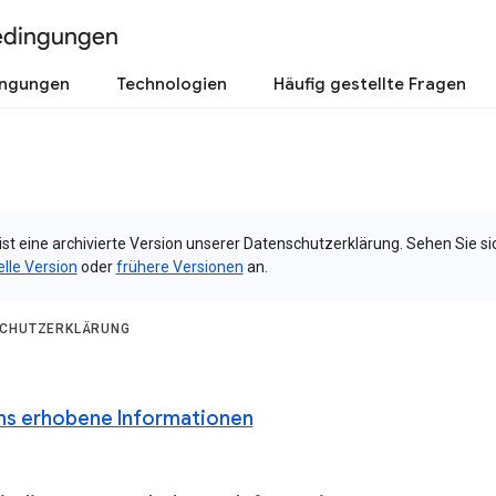
edingungen
ingungen
Technologien
Häufig gestellte Fragen
ist eine archivierte Version unserer Datenschutzerklärung. Sehen Sie si
elle Version
oder
frühere Versionen
an.
CHUTZERKLÄRUNG
ns erhobene Informationen