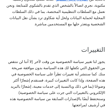
مكتوبة، نجري اتصالاً بالشخص الذي تقدم بالشكوى للمتابعة. ونحن
نعمل مع السلطات التنظيمية المختصة، بما في ذلك السلطات
المحلية لحماية البيانات ولحل أية شكاوى ترد بشأن نقل البيانات
الشخصية ويتعذر حلها مع المستخدمين مباشرة.
التغييرات
يجوز لنا تغيير سياسة الخصوصية من وقت لآخر. إلا أننا لن ننتقص
من الحقوق التي تكفلها لك هذه السياسة بدون موافقة صريحة
منك. كما سننشر أية تغييرات تطرأ على سياسة الخصوصية في
هذه الصفحة، وإذا كانت التغييرات كبيرة، فسنقدم إشعارًا أكثر
وضوحًا (بما في ذلك وبالنسبة إلى خدمات معينة، إشعارًا بالبريد
الإلكتروني بالتغييرات التي جرت على سياسة الخصوصية).
وسنحتفظ أيضًا بالإصدارات السابقة من سياسة الخصوصية هذه
في أرشيف لمراجعتها.