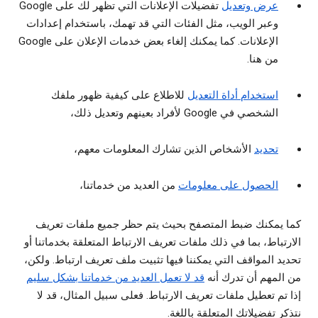
عرض وتعديل
تفضيلات الإعلانات التي تظهر لك على Google
وعبر الويب، مثل الفئات التي قد تهمك، باستخدام إعدادات
الإعلانات. كما يمكنك إلغاء بعض خدمات الإعلان على Google
من هنا.
استخدام أداة التعديل
للاطلاع على كيفية ظهور ملفك
الشخصي في Google لأفراد بعينهم وتعديل ذلك،
تحديد
الأشخاص الذين تشارك المعلومات معهم،
الحصول على معلومات
من العديد من خدماتنا،
كما يمكنك ضبط المتصفح بحيث يتم حظر جميع ملفات تعريف
الارتباط، بما في ذلك ملفات تعريف الارتباط المتعلقة بخدماتنا أو
تحديد المواقف التي يمكننا فيها تثبيت ملف تعريف ارتباط. ولكن،
من المهم أن تدرك أنه
قد لا تعمل العديد من خدماتنا بشكل سليم
إذا تم تعطيل ملفات تعريف الارتباط. فعلى سبيل المثال، قد لا
نتذكر تفضيلاتك المتعلقة باللغة.