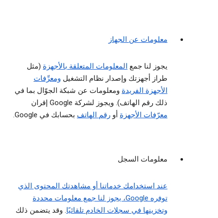
معلومات عن الجهاز
يجوز لنا جمع
المعلومات المتعلقة بالأجهزة
(مثل
طراز أجهزتك وإصدار نظام التشغيل
ومعرِّفات
الأجهزة الفريدة
ومعلومات عن شبكة الجوّال بما في
ذلك رقم الهاتف). ويجوز لشركة Google إقران
معرّفات الأجهزة
أو
رقم الهاتف
بحسابك في Google.
معلومات السجل
عند استخدامك خدماتنا أو مشاهدتك المحتوى الذي
توفره Google، يجوز لنا جمع معلومات محددة
وتخزينها في سجلات الخادم تلقائيًا
. وقد يتضمن ذلك