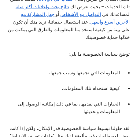
تلك الخدمات – بحيث نعرض لك
نتائج بحث وإعلانات أكثر صلة
لمساعدتك في
التواصل مع الأشخاص
أو
جعل المشاركة مع
الآخرين أسرع وأسهل
. عند استعمال خدماتنا، نريد منك أن تكون
على بينة من كيفية استخدامنا للمعلومات والطرق التي يمكنك من
خلالها حماية خصوصيتك.
توضح سياسة الخصوصية ما يلي:
المعلومات التي نجمعها وسبب جمعها،
كيفية استخدام تلك المعلومات،
الخيارات التي نقدمها، بما في ذلك إمكانية الوصول إلى
المعلومات وتحديثها.
لقد حاولنا تبسيط سياسة الخصوصية قدر الإمكان، ولكن إذا كانت
بعض المصطلحات غير مألوفة لديك مثل "ملفات تعريف الارتباط"