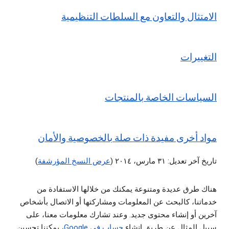
الامتثال والتعاون مع السلطات التنظيمية
التغييرات
السياسات الخاصة بالمنتجات
مواد أخرى مفيدة ذات صلة بالخصوصية والأمان
تاريخ آخر تعديل: ٣١ مارس، ٢٠١٤ (
عرض النسخ المؤرشفة
)
هناك طرق عديدة ومتنوعة يمكنك من خلالها الاستفادة من
خدماتنا، كالبحث عن المعلومات ومشاركتها أو الاتصال بأشخاص
آخرين أو إنشاء محتوى جديد. وعند تشارك معلومات معنا، على
سبيل المثال عن طريق إنشاء
حساب في Google
، يمكننا تحسين