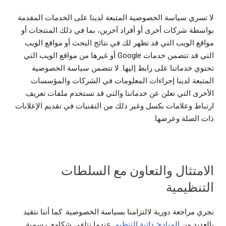
لا تسري سياسة الخصوصية المتبعة لدينا على الخدمات المقدمة
بواسطة شركات أخرى أو أفراد آخرين، بما في ذلك المنتجات أو
مواقع الويب التي قد تظهر لك في نتائج البحث أو مواقع الويب
التي قد تتضمن خدمات Google أو غيرها من مواقع الويب التي
تحتوي خدماتنا على رابط إليها. لا تتضمن سياسة الخصوصية
المتبعة لدينا إجراءات المعلومات في الشركات والمؤسسات
الأخرى التي تعلن عن خدماتنا والتي قد تستخدم ملفات تعريف
ارتباط وعلامات بكسل وغير ذلك من التقنيات في تقديم الإعلانات
ذات الصلة وعرضها.
الامتثال والتعاون مع السلطات
التنظيمية
نجري مراجعة دورية لالتزامنا بسياسة الخصوصية. كما أننا نتقيد
بالعديد من
المبادئ ذاتية التنظيم
. عندما نتلقى شكاوى رسمية