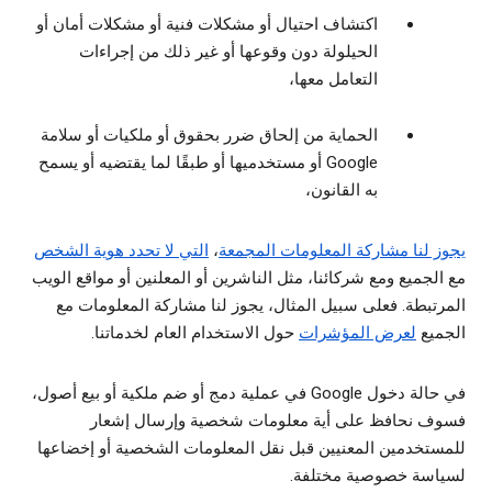
اكتشاف احتيال أو مشكلات فنية أو مشكلات أمان أو
الحيلولة دون وقوعها أو غير ذلك من إجراءات
التعامل معها،
الحماية من إلحاق ضرر بحقوق أو ملكيات أو سلامة
Google أو مستخدميها أو طبقًا لما يقتضيه أو يسمح
به القانون،
يجوز لنا مشاركة المعلومات المجمعة
،
التي لا تحدد هوية الشخص
مع الجميع ومع شركائنا، مثل الناشرين أو المعلنين أو مواقع الويب
المرتبطة. فعلى سبيل المثال، يجوز لنا مشاركة المعلومات مع
الجميع
لعرض المؤشرات
حول الاستخدام العام لخدماتنا.
في حالة دخول Google في عملية دمج أو ضم ملكية أو بيع أصول،
فسوف نحافظ على أية معلومات شخصية وإرسال إشعار
للمستخدمين المعنيين قبل نقل المعلومات الشخصية أو إخضاعها
لسياسة خصوصية مختلفة.