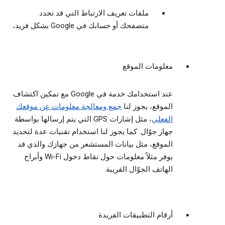
ملفات تعريف الارتباط التي قد تحدد
متصفحك أو حسابك في Google بشكل فريد،
معلومات الموقع
عند استخدامك خدمة في Google مع تمكين اكتشاف
الموقع، يجوز لنا
جمع ومعالجة معلومات عن موقعك
الفعلي
، مثل إشارات GPS التي يتم إرسالها بواسطة
جهاز جوّال. كما يجوز لنا استخدام تقنيات عدة لتحديد
الموقع، مثل بيانات المستشعر من جهازك والذي قد
يوفر مثلاً معلومات حول نقاط دخول Wi-Fi وأبراج
الهاتف الجوّال القريبة.
أرقام التطبيقات الفريدة