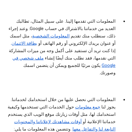
المعلومات التي تقدمها إلينا.
على سبيل المثال، تطالبك
العديد من خدماتنا بالاشتراك في حساب Google. وعند إجراء
ذلك، سنطلب منك تقديم
المعلومات الشخصية
، مثل اسمك
أو عنوان بريدك الإلكتروني أو رقم الهاتف أو
بطاقة الائتمان
.
إذا كنت تريد أن تستفيد على أكمل وجه من ميزات المشاركة
التي نقدمها، فقد نطلب منك أيضًا إنشاء
ملف شخصي في
Google
يكون مرئيًا للجميع ويمكن أن يتضمن اسمك
وصورتك.
المعلومات التي نحصل عليها من خلال استخدامك لخدماتنا.
يجوز لنا
جمع معلومات
حول الخدمات التي تستخدمها وكيفية
استخدامك لها، مثل أوقات زيارتك موقع الويب الذي يستخدم
خدماتنا الإعلانية أو
أوقات مشاهدتك لإعلاناتنا والمحتويات
التابعة لنا والتفاعل معها
. وتتضمن هذه المعلومات ما يلي: