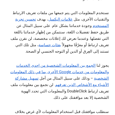
نستخدم المعلومات التي يتم جمعها من ملفات تعريف الارتباط
والتقنيات الأخرى، مثل
علامات البكسل
، بهدف
تحسين تجربة
المستخدم
وجودة خدماتنا بشكل عام. على سبيل المثال عن
طريق حفظ تفضيلات اللغة، سنتمكن من إظهار خدماتنا باللغة
التي تفضلها. وعندما نعرض لك إعلانات مخصصة، لن نقرن ملف
تعريف ارتباط أو معرّفًا مجهولاً
بفئات حساسة
، مثل تلك التي
تستند إلى العِرق أو الدين أو التوجه الجنسي أو الصحة.
يجوز لنا
الجمع بين المعلومات الشخصية من إحدى الخدمات
والمعلومات من خدمات Google الأخرى بما في ذلك المعلومات
الشخصية
– وذلك على سبيل المثال من أجل
تسهيل مشاركة
الأشياء مع الأشخاص الذين تعرفهم
. لن نجمع بين معلومات ملف
تعريف ارتباط DoubleClick والمعلومات التي تحدد الهوية
الشخصية إلا بعد موافقتك على ذلك.
سنطلب موافقتك قبل استخدام المعلومات لأي غرض بخلاف