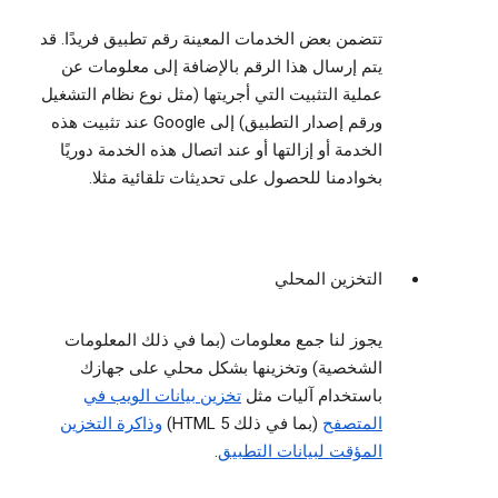
تتضمن بعض الخدمات المعينة رقم تطبيق فريدًا. قد
يتم إرسال هذا الرقم بالإضافة إلى معلومات عن
عملية التثبيت التي أجريتها (مثل نوع نظام التشغيل
ورقم إصدار التطبيق) إلى Google عند تثبيت هذه
الخدمة أو إزالتها أو عند اتصال هذه الخدمة دوريًا
بخوادمنا للحصول على تحديثات تلقائية مثلا.
التخزين المحلي
يجوز لنا جمع معلومات (بما في ذلك المعلومات
الشخصية) وتخزينها بشكل محلي على جهازك
باستخدام آليات مثل
تخزين بيانات الويب في
المتصفح
(بما في ذلك HTML 5)
وذاكرة التخزين
المؤقت لبيانات التطبيق
.