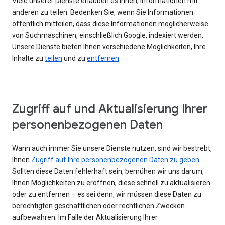
Viele unserer Dienste erlauben es Ihnen, Informationen mit
anderen zu teilen. Bedenken Sie, wenn Sie Informationen
öffentlich mitteilen, dass diese Informationen möglicherweise
von Suchmaschinen, einschließlich Google, indexiert werden.
Unsere Dienste bieten Ihnen verschiedene Möglichkeiten, Ihre
Inhalte zu
teilen
und zu
entfernen
.
Zugriff auf und Aktualisierung Ihrer
personenbezogenen Daten
Wann auch immer Sie unsere Dienste nutzen, sind wir bestrebt,
Ihnen
Zugriff auf Ihre personenbezogenen Daten zu geben
.
Sollten diese Daten fehlerhaft sein, bemühen wir uns darum,
Ihnen Möglichkeiten zu eröffnen, diese schnell zu aktualisieren
oder zu entfernen – es sei denn, wir müssen diese Daten zu
berechtigten geschäftlichen oder rechtlichen Zwecken
aufbewahren. Im Falle der Aktualisierung Ihrer