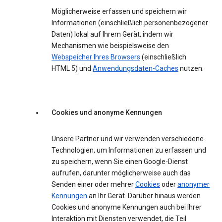
Möglicherweise erfassen und speichern wir
Informationen (einschließlich personenbezogener
Daten) lokal auf Ihrem Gerät, indem wir
Mechanismen wie beispielsweise den
Webspeicher Ihres Browsers
(einschließlich
HTML 5) und
Anwendungsdaten-Caches
nutzen.
Cookies und anonyme Kennungen
Unsere Partner und wir verwenden verschiedene
Technologien, um Informationen zu erfassen und
zu speichern, wenn Sie einen Google-Dienst
aufrufen, darunter möglicherweise auch das
Senden einer oder mehrer
Cookies
oder
anonymer
Kennungen
an Ihr Gerät. Darüber hinaus werden
Cookies und anonyme Kennungen auch bei Ihrer
Interaktion mit Diensten verwendet, die Teil