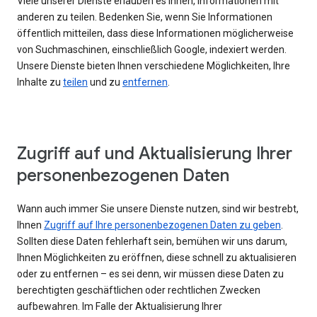
Viele unserer Dienste erlauben es Ihnen, Informationen mit
anderen zu teilen. Bedenken Sie, wenn Sie Informationen
öffentlich mitteilen, dass diese Informationen möglicherweise
von Suchmaschinen, einschließlich Google, indexiert werden.
Unsere Dienste bieten Ihnen verschiedene Möglichkeiten, Ihre
Inhalte zu
teilen
und zu
entfernen
.
Zugriff auf und Aktualisierung Ihrer
personenbezogenen Daten
Wann auch immer Sie unsere Dienste nutzen, sind wir bestrebt,
Ihnen
Zugriff auf Ihre personenbezogenen Daten zu geben
.
Sollten diese Daten fehlerhaft sein, bemühen wir uns darum,
Ihnen Möglichkeiten zu eröffnen, diese schnell zu aktualisieren
oder zu entfernen – es sei denn, wir müssen diese Daten zu
berechtigten geschäftlichen oder rechtlichen Zwecken
aufbewahren. Im Falle der Aktualisierung Ihrer