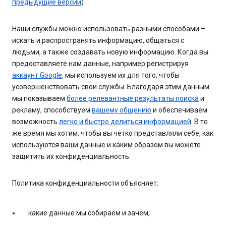
предыдущие версии
)
Наши службы можно использовать разными способами –
искать и распространять информацию, общаться с
людьми, а также создавать новую информацию. Когда вы
предоставляете нам данные, например регистрируя
аккаунт Google
, мы используем их для того, чтобы
усовершенствовать свои службы. Благодаря этим данным
мы показываем
более релевантные результаты поиска
и
рекламу, способствуем
вашему общению
и обеспечиваем
возможность
легко и быстро делиться информацией
. В то
же время мы хотим, чтобы вы четко представляли себе, как
используются ваши данные и каким образом вы можете
защитить их конфиденциальность.
Политика конфиденциальности объясняет:
какие данные мы собираем и зачем;