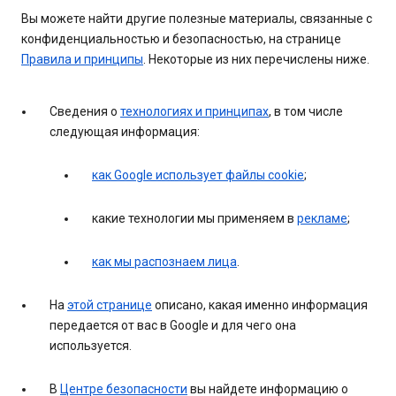
Вы можете найти другие полезные материалы, связанные с
конфиденциальностью и безопасностью, на странице
Правила и принципы
. Некоторые из них перечислены ниже.
Сведения о
технологиях и принципах
, в том числе
следующая информация:
как Google использует файлы cookie
;
какие технологии мы применяем в
рекламе
;
как мы распознаем лица
.
На
этой странице
описано, какая именно информация
передается от вас в Google и для чего она
используется.
В
Центре безопасности
вы найдете информацию о