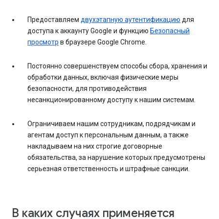
Предоставляем
двухэтапную аутентификацию
для
доступа к аккаунту Google и функцию
Безопасный
просмотр
в браузере Google Chrome.
Постоянно совершенствуем способы сбора, хранения и
обработки данных, включая физические меры
безопасности, для противодействия
несанкционированному доступу к нашим системам.
Ограничиваем нашим сотрудникам, подрядчикам и
агентам доступ к персональным данным, а также
накладываем на них строгие договорные
обязательства, за нарушение которых предусмотрены
серьезная ответственность и штрафные санкции.
В каких случаях применяется