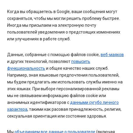
Когда вы обращаетесь в Google, ваши сообщения могут
сохраняться, чтобы мы могли решить проблему быстрее.
Иногда мы присылаем на электронную почту
пользователей уведомления о предстоящих изменениях
или улучшениях в работе служб.
Данные, собранные с помощью файлов cookie,
веб-маяков
и других технологий, позволяют
повысить
функциональность
и общее качество наших служб.
Например, зная языковые предпочтения пользователей,
мы будем предлагать им использовать службы именно на
этих языках. При выборе персонализированной рекламы
мы не связываем информацию файлов cookie или
анонимных идентификаторов с
данными сугубо личного
характера
, такими как расовая принадлежность, религия,
сексуальная ориентация или состояние здоровья.
Мы
объединяем все данные о пользователе
(включая