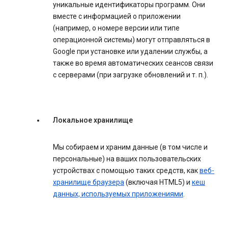
уникальные идентификаторы программ. Они
вместе с информацией о приложении
(например, о номере версии или типе
операционной системы) могут отправляться в
Google при установке или удалении службы, а
также во время автоматических сеансов связи
с серверами (при загрузке обновлений и т. п.).
Локальное хранилище
Мы собираем и храним данные (в том числе и
персональные) на ваших пользовательских
устройствах с помощью таких средств, как
веб-
хранилище браузера
(включая HTML5) и
кеш
данных, используемых приложениями
.