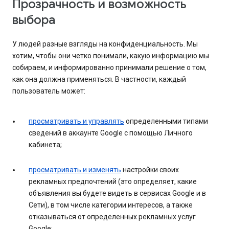
Прозрачность и возможность
выбора
У людей разные взгляды на конфиденциальность. Мы
хотим, чтобы они четко понимали, какую информацию мы
собираем, и информированно принимали решение о том,
как она должна применяться. В частности, каждый
пользователь может:
просматривать и управлять
определенными типами
сведений в аккаунте Google с помощью Личного
кабинета;
просматривать и изменять
настройки своих
рекламных предпочтений (это определяет, какие
объявления вы будете видеть в сервисах Google и в
Сети), в том числе категории интересов, а также
отказываться от определенных рекламных услуг
Google;