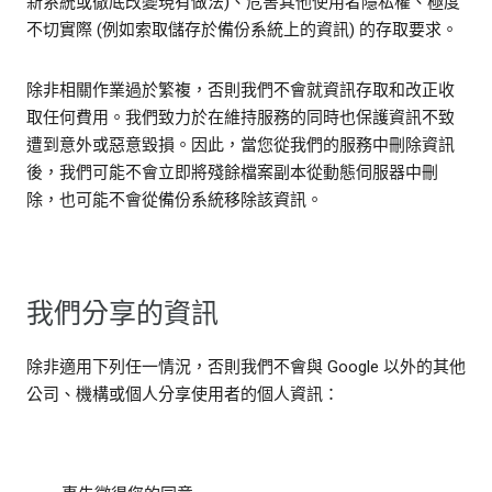
新系統或徹底改變現有做法)、危害其他使用者隱私權、極度
不切實際 (例如索取儲存於備份系統上的資訊) 的存取要求。
除非相關作業過於繁複，否則我們不會就資訊存取和改正收
取任何費用。我們致力於在維持服務的同時也保護資訊不致
遭到意外或惡意毀損。因此，當您從我們的服務中刪除資訊
後，我們可能不會立即將殘餘檔案副本從動態伺服器中刪
除，也可能不會從備份系統移除該資訊。
我們分享的資訊
除非適用下列任一情況，否則我們不會與 Google 以外的其他
公司、機構或個人分享使用者的個人資訊：