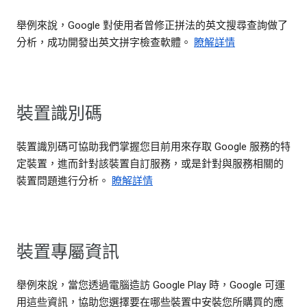
舉例來說，Google 對使用者曾修正拼法的英文搜尋查詢做了
分析，成功開發出英文拼字檢查軟體。
瞭解詳情
裝置識別碼
裝置識別碼可協助我們掌握您目前用來存取 Google 服務的特
定裝置，進而針對該裝置自訂服務，或是針對與服務相關的
裝置問題進行分析。
瞭解詳情
裝置專屬資訊
舉例來說，當您透過電腦造訪 Google Play 時，Google 可運
用這些資訊，協助您選擇要在哪些裝置中安裝您所購買的應