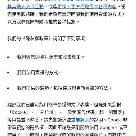
與其他人交流互動
，或能
更快、更方便地分享各種內容
。當
您使用服務時，我們希望您清楚瞭解我們使用資訊的方式，
以及我們保障您隱私權的各種措施。
我們的《隱私權政策》說明了下列事項：
我們收集的資訊類型和收集理由。
我們使用資訊的方式。
我們提供的選項，包括存取與更新資訊的方法。
雖然我們已盡可能用簡單易懂的文字表達，但是如果您對
「Cookie」、「IP 位址」、「像素廣告代碼」和「瀏覽器」
等用語並不熟悉，請先閱讀這些
重要詞彙
的說明。Google 非
常重視您的隱私權，因此不論您是剛開始使用 Google，或已
使用了一段時間，都請撥冗瞭解我們的實務做法。如有任何