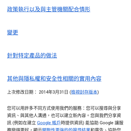
政策執行以及與主管機關配合情形
變更
針對特定產品的做法
其他與隱私權和安全性相關的實用內容
上次修改日期： 2014年3月31日 (
檢視封存版本
)
您可以用許多不同方式使用我們的服務：您可以搜尋與分享
資訊、與其他人溝通，也可以建立新內容。您與我們分享資
訊 (例如在建立
Google 帳戶
時提供資訊) 能協助 Google 讓服
務變得更好，顯示
關聯性更強的的搜尋結果
和廣告、協助您