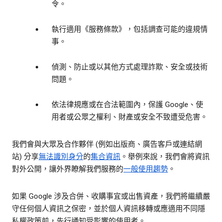
令。
執行適用《服務條款》，包括調查可能的違規情
事。
偵測、防止或以其他方式處理詐欺、安全或技術
問題。
依法律規應或在合法範圍內，保護 Google、使
用者或公眾之權利、財產或安全不致遭受危害。
我們會與大眾及合作夥伴 (例如出版商、廣告客戶或連結網
站) 分享
無法識別身分
的
集合資訊
。舉例來說，我們會將資訊
對外公開，讓外界瞭解我們服務的
一般使用趨勢
。
如果 Google 涉及合併、收購事宜或出售資產，我們將繼續嚴
守任何個人資訊之保密，並於個人資訊移轉或應適用不同隱
私權政策前，先行通知受影響的使用者。