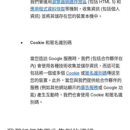
我們會運用
瀏覽器網路存放區
(包括 HTML 5) 和
應用程式資料快取
等機制，收集資訊 (包括個人
資訊) 並將其儲存在您的裝置本機中。
Cookie 和匿名識別碼
當您造訪 Google 服務時，我們 (包括合作夥伴在
內) 會使用各種技術收集並儲存資訊，而這可能
包括將一個或多個
Cookie
或
匿名識別碼
傳送至
您的裝置。此外，當您與我們提供給合作夥伴的
服務 (例如其他網站顯示的
廣告服務
或 Google 功
能) 產生互動時，我們也會使用 Cookie 和匿名識
別碼。