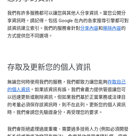
我們有許多服務都可以讓您與其他人分享資訊。當您公開分
享資訊時，請記得，包括 Google 在內的各家搜尋引擎都可對
該資訊建立索引。我們的服務會針對
分享內容
和
移除內容
的
方式提供您不同選項。
存取及更新您的個人資訊
無論您何時使用我們的服務，我們都致力讓您能夠
存取自己
的個人資訊
。如果該資訊有誤，我們會盡力提供管道讓您可
以迅速更新或刪除資訊，但如果我們基於正當業務或法律目
的考量必須保存該資訊時，則不在此列。更新您的個人資訊
時，我們會請您先驗證身分，再受理您的要求。
我們會拒絕處理過度重複、需要過多技術人力 (例如必須開發