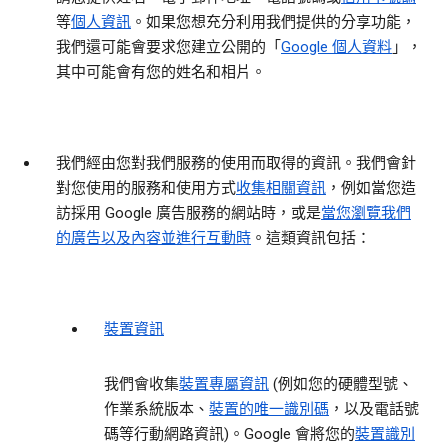
等
個人資訊
。如果您想充分利用我們提供的分享功能，
我們還可能會要求您建立公開的「
Google 個人資料
」，
其中可能會有您的姓名和相片。
我們經由您對我們服務的使用而取得的資訊。
我們會針
對您使用的服務和使用方式
收集相關資訊
，例如當您造
訪採用 Google 廣告服務的網站時，或是
當您瀏覽我們
的廣告以及內容並進行互動時
。這類資訊包括：
裝置資訊
我們會收集
裝置專屬資訊
(例如您的硬體型號、
作業系統版本、
裝置的唯一識別碼
，以及電話號
碼等行動網路資訊)。Google 會將您的
裝置識別