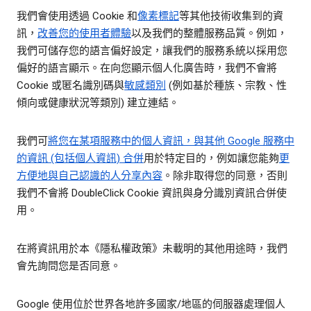
我們會使用透過 Cookie 和
像素標記
等其他技術收集到的資
訊，
改善您的使用者體驗
以及我們的整體服務品質。例如，
我們可儲存您的語言偏好設定，讓我們的服務系統以採用您
偏好的語言顯示。在向您顯示個人化廣告時，我們不會將
Cookie 或匿名識別碼與
敏感類別
(例如基於種族、宗教、性
傾向或健康狀況等類別) 建立連結。
我們可
將您在某項服務中的個人資訊，與其他 Google 服務中
的資訊 (包括個人資訊) 合併
用於特定目的，例如讓您能夠
更
方便地與自己認識的人分享內容
。除非取得您的同意，否則
我們不會將 DoubleClick Cookie 資訊與身分識別資訊合併使
用。
在將資訊用於本《隱私權政策》未載明的其他用途時，我們
會先詢問您是否同意。
Google 使用位於世界各地許多國家/地區的伺服器處理個人