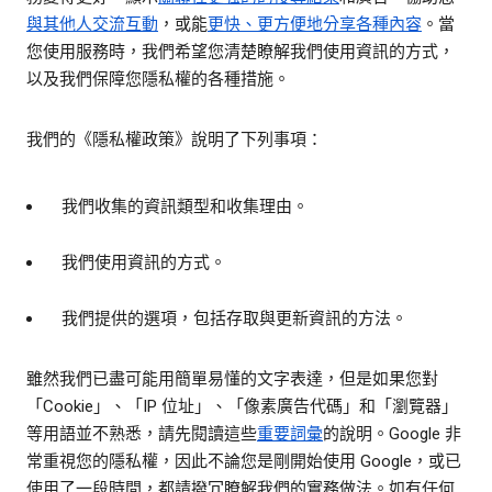
與其他人交流互動
，或能
更快、更方便地分享各種內容
。當
您使用服務時，我們希望您清楚瞭解我們使用資訊的方式，
以及我們保障您隱私權的各種措施。
我們的《隱私權政策》說明了下列事項：
我們收集的資訊類型和收集理由。
我們使用資訊的方式。
我們提供的選項，包括存取與更新資訊的方法。
雖然我們已盡可能用簡單易懂的文字表達，但是如果您對
「Cookie」、「IP 位址」、「像素廣告代碼」和「瀏覽器」
等用語並不熟悉，請先閱讀這些
重要詞彙
的說明。Google 非
常重視您的隱私權，因此不論您是剛開始使用 Google，或已
使用了一段時間，都請撥冗瞭解我們的實務做法。如有任何