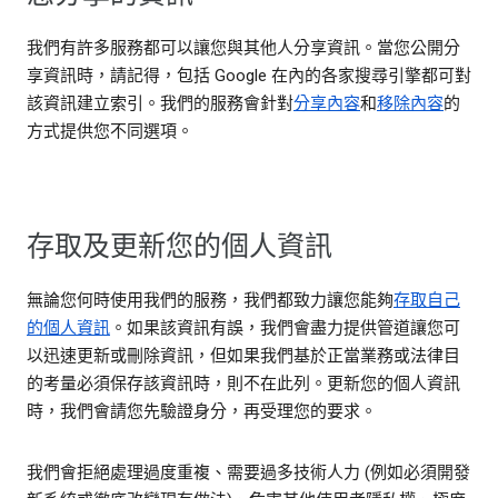
我們有許多服務都可以讓您與其他人分享資訊。當您公開分
享資訊時，請記得，包括 Google 在內的各家搜尋引擎都可對
該資訊建立索引。我們的服務會針對
分享內容
和
移除內容
的
方式提供您不同選項。
存取及更新您的個人資訊
無論您何時使用我們的服務，我們都致力讓您能夠
存取自己
的個人資訊
。如果該資訊有誤，我們會盡力提供管道讓您可
以迅速更新或刪除資訊，但如果我們基於正當業務或法律目
的考量必須保存該資訊時，則不在此列。更新您的個人資訊
時，我們會請您先驗證身分，再受理您的要求。
我們會拒絕處理過度重複、需要過多技術人力 (例如必須開發