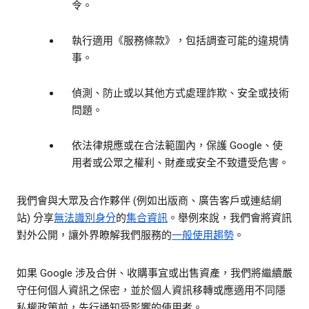
令。
執行適用《服務條款》，包括調查可能的違規情
事。
偵測、防止或以其他方式處理詐欺、安全或技術
問題。
依法律規應或在合法範圍內，保護 Google、使
用者或公眾之權利、財產或安全不致遭受危害。
我們會與大眾及合作夥伴 (例如出版商、廣告客戶或連結網
站) 分享
無法識別身分
的
集合資訊
。舉例來說，我們會將資訊
對外公開，讓外界瞭解我們服務的
一般使用趨勢
。
如果 Google 涉及合併、收購事宜或出售資產，我們將繼續嚴
守任何個人資訊之保密，並於個人資訊移轉或應適用不同隱
私權政策前，先行通知受影響的使用者。