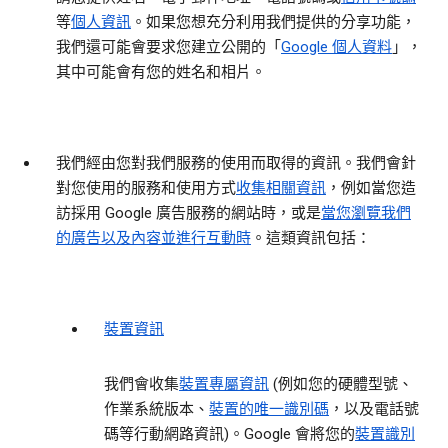
等
個人資訊
。如果您想充分利用我們提供的分享功能，
我們還可能會要求您建立公開的「
Google 個人資料
」，
其中可能會有您的姓名和相片。
我們經由您對我們服務的使用而取得的資訊。
我們會針
對您使用的服務和使用方式
收集相關資訊
，例如當您造
訪採用 Google 廣告服務的網站時，或是
當您瀏覽我們
的廣告以及內容並進行互動時
。這類資訊包括：
裝置資訊
我們會收集
裝置專屬資訊
(例如您的硬體型號、
作業系統版本、
裝置的唯一識別碼
，以及電話號
碼等行動網路資訊)。Google 會將您的
裝置識別