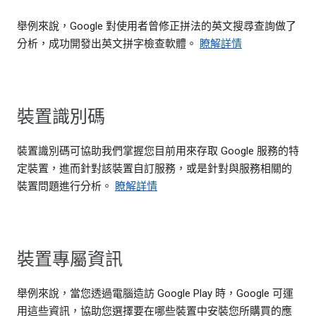
舉例來說，Google 對使用者曾修正拼法的英文搜尋查詢做了
分析，成功開發出英文拼字檢查軟體。
瞭解詳情
裝置識別碼
裝置識別碼可協助我們掌握您目前用來存取 Google 服務的特
定裝置，進而針對該裝置自訂服務，或是針對與服務相關的
裝置問題進行分析。
瞭解詳情
裝置專屬資訊
舉例來說，當您透過電腦造訪 Google Play 時，Google 可運
用這些資訊，協助您選擇要在哪些裝置中安裝您所購買的應