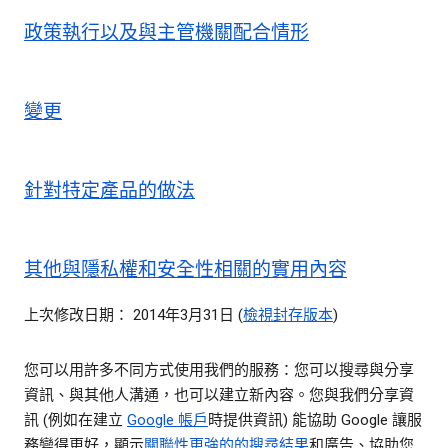
政策執行以及與主管機關配合情形
變更
針對特定產品的做法
其他與隱私權和安全性相關的實用內容
上次修改日期： 2014年3月31日 (
檢視封存版本
)
您可以用許多不同方式使用我們的服務：您可以搜尋與分享
資訊、與其他人溝通，也可以建立新內容。您與我們分享資
訊 (例如在建立
Google 帳戶
時提供資訊) 能協助 Google 讓服
務變得更好，顯示
關聯性更強的的搜尋結果
和廣告、協助您