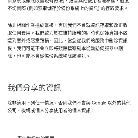
新系統或徹底改變現有做法)、危害其他使用者隱私權、極度
不切實際 (例如索取儲存於備份系統上的資訊) 的存取要求。
除非相關作業過於繁複，否則我們不會就資訊存取和改正收
取任何費用。我們致力於在維持服務的同時也保護資訊不致
遭到意外或惡意毀損。因此，當您從我們的服務中刪除資訊
後，我們可能不會立即將殘餘檔案副本從動態伺服器中刪
除，也可能不會從備份系統移除該資訊。
我們分享的資訊
除非適用下列任一情況，否則我們不會與 Google 以外的其他
公司、機構或個人分享使用者的個人資訊：