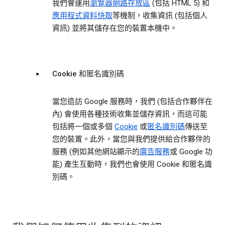
我們會運用
瀏覽器網路存放區
(包括 HTML 5) 和
應用程式資料快取
等機制，收集資訊 (包括個人
資訊) 並將其儲存在您的裝置本機中。
Cookie 和匿名識別碼
當您造訪 Google 服務時，我們 (包括合作夥伴在
內) 會使用各種技術收集並儲存資訊，而這可能
包括將一個或多個
Cookie
或
匿名識別碼
傳送至
您的裝置。此外，當您與我們提供給合作夥伴的
服務 (例如其他網站顯示的
廣告服務
或 Google 功
能) 產生互動時，我們也會使用 Cookie 和匿名識
別碼。