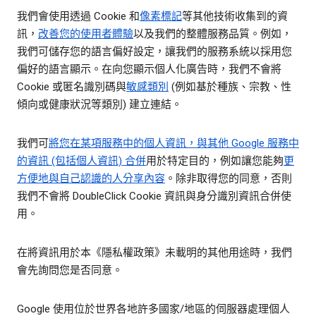
我們會使用透過 Cookie 和
像素標記
等其他技術收集到的資
訊，
改善您的使用者體驗
以及我們的整體服務品質。例如，
我們可儲存您的語言偏好設定，讓我們的服務系統以採用您
偏好的語言顯示。在向您顯示個人化廣告時，我們不會將
Cookie 或匿名識別碼與
敏感類別
(例如基於種族、宗教、性
傾向或健康狀況等類別) 建立連結。
我們可
將您在某項服務中的個人資訊，與其他 Google 服務中
的資訊 (包括個人資訊) 合併
用於特定目的，例如讓您能夠
更
方便地與自己認識的人分享內容
。除非取得您的同意，否則
我們不會將 DoubleClick Cookie 資訊與身分識別資訊合併使
用。
在將資訊用於本《隱私權政策》未載明的其他用途時，我們
會先詢問您是否同意。
Google 使用位於世界各地許多國家/地區的伺服器處理個人