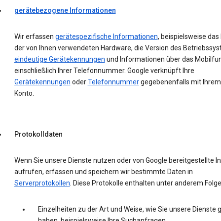
gerätebezogene Informationen
Wir erfassen
gerätespezifische Informationen
, beispielsweise das
der von Ihnen verwendeten Hardware, die Version des Betriebssys
eindeutige Gerätekennungen
und Informationen über das Mobilfu
einschließlich Ihrer Telefonnummer. Google verknüpft Ihre
Gerätekennungen
oder
Telefonnummer
gegebenenfalls mit Ihrem
Konto.
Protokolldaten
Wenn Sie unsere Dienste nutzen oder von Google bereitgestellte In
aufrufen, erfassen und speichern wir bestimmte Daten in
Serverprotokollen
. Diese Protokolle enthalten unter anderem Folg
Einzelheiten zu der Art und Weise, wie Sie unsere Dienste 
haben, beispielsweise Ihre Suchanfragen.