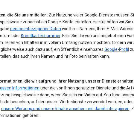
en, die Sie uns mitteilen:
Zur Nutzung vieler Google-Dienste müssen S
spielsweise zunächst ein Google-Konto erstellen. Hierfür bitten wir Sie 
gabe
personenbezogener Daten
wie Ihres Namens, Ihrer E-Mail-Adresse
lefon- oder
Kreditkartennummer
. Falls Sie die von uns angebotenen Fu
 Teilen von Inhalten in in vollem Umfang nutzen möchten, fordern wir 
glicherweise auch dazu auf, ein öffentlich einsehbares
Google-Profil
z
tellen, das auch Ihren Namen und Ihr Foto beinhalten kann.
formationen, die wir aufgrund Ihrer Nutzung unserer Dienste erhalten
fassen Informationen
über die von Ihnen genutzten Dienste und die Art 
tzung beispielsweise dann, wenn Sie sich ein Video auf YouTube ansehe
bsite besuchen, auf der unsere Werbedienste verwendet werden, oder
e
unsere Werbung und unsere Inhalte ansehen und damit interagieren
. 
formationen gehören: