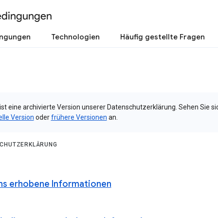
edingungen
ingungen
Technologien
Häufig gestellte Fragen
ist eine archivierte Version unserer Datenschutzerklärung. Sehen Sie si
elle Version
oder
frühere Versionen
an.
CHUTZERKLÄRUNG
ns erhobene Informationen