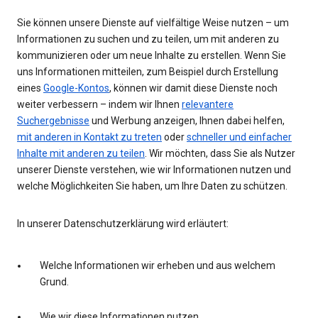
Sie können unsere Dienste auf vielfältige Weise nutzen – um
Informationen zu suchen und zu teilen, um mit anderen zu
kommunizieren oder um neue Inhalte zu erstellen. Wenn Sie
uns Informationen mitteilen, zum Beispiel durch Erstellung
eines
Google-Kontos
, können wir damit diese Dienste noch
weiter verbessern – indem wir Ihnen
relevantere
Suchergebnisse
und Werbung anzeigen, Ihnen dabei helfen,
mit anderen in Kontakt zu treten
oder
schneller und einfacher
Inhalte mit anderen zu teilen
. Wir möchten, dass Sie als Nutzer
unserer Dienste verstehen, wie wir Informationen nutzen und
welche Möglichkeiten Sie haben, um Ihre Daten zu schützen.
In unserer Datenschutzerklärung wird erläutert:
Welche Informationen wir erheben und aus welchem
Grund.
Wie wir diese Informationen nutzen.