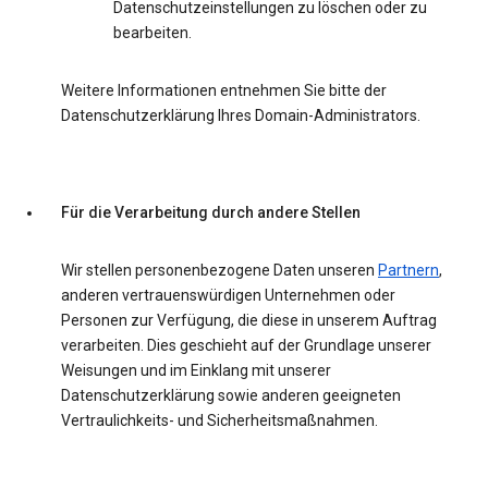
Datenschutzeinstellungen zu löschen oder zu
bearbeiten.
Weitere Informationen entnehmen Sie bitte der
Datenschutzerklärung Ihres Domain-Administrators.
Für die Verarbeitung durch andere Stellen
Wir stellen personenbezogene Daten unseren
Partnern
,
anderen vertrauenswürdigen Unternehmen oder
Personen zur Verfügung, die diese in unserem Auftrag
verarbeiten. Dies geschieht auf der Grundlage unserer
Weisungen und im Einklang mit unserer
Datenschutzerklärung sowie anderen geeigneten
Vertraulichkeits- und Sicherheitsmaßnahmen.